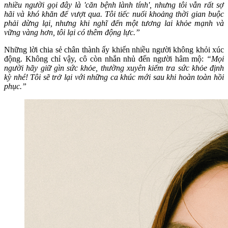
nhiều người gọi đây là 'căn bệnh lành tính', nhưng tôi vẫn rất sợ
hãi và khó khăn để vượt qua. Tôi tiếc nuối khoảng thời gian buộc
phải dừng lại, nhưng khi nghĩ đến một tương lai khỏe mạnh và
vững vàng hơn, tôi lại có thêm động lực.”
Những lời chia sẻ chân thành ấy khiến nhiều người không khỏi xúc
động. Không chỉ vậy, cô còn nhắn nhủ đến người hâm mộ:
“Mọi
người hãy giữ gìn sức khỏe, thường xuyên kiểm tra sức khỏe định
kỳ nhé! Tôi sẽ trở lại với những ca khúc mới sau khi hoàn toàn hồi
phục.”