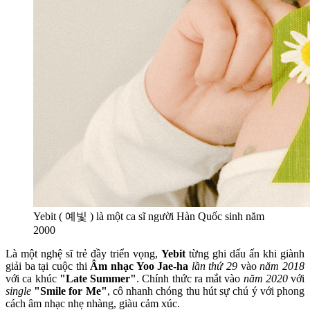
Yebit ( 예빛 ) là một ca sĩ người Hàn Quốc sinh năm
2000
Là một nghệ sĩ trẻ đầy triển vọng,
Yebit
từng ghi dấu ấn khi giành
giải ba tại cuộc thi
Âm nhạc Yoo Jae-ha
lần thứ 29
vào
năm 2018
với ca khúc
"Late Summer"
. Chính thức ra mắt vào
năm 2020
với
single
"Smile for Me"
, cô nhanh chóng thu hút sự chú ý với phong
cách âm nhạc nhẹ nhàng, giàu cảm xúc.