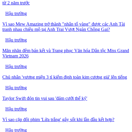
từ 2 năm trước
Hậu trường
Vì sao Mew Amazing trở thành "nhân tố vàng" được các Anh Tài
tranh nhau chiêu mộ tại Anh Trai Vượt Ngàn Chông Gai?
Hậu trường
Mãn nhãn đêm bán kết và Trang phục Văn hóa Dân tộc Miss Grand
Vietnam 2026
Hậu trường
Chủ nhân 'vương miện 3 tỉ kiểm định toàn kim cương giả' lên tiếng
Hậu trường
Taylor Swift đón tin vui sau 'đám cưới thế kỷ'
Hậu trường
Vì sao cặp đôi phim 'Lửa trắng' gây sốt khi lần đầu kết hợp?
Hậu trường