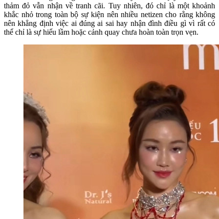
thảm đỏ vẫn nhận về tranh cãi. Tuy nhiên, đó chỉ là một khoảnh
khắc nhỏ trong toàn bộ sự kiện nên nhiều netizen cho rằng không
nên khẳng định việc ai đúng ai sai hay nhận đình điều gì vì rất có
thể chỉ là sự hiểu lầm hoặc cảnh quay chưa hoàn toàn trọn vẹn.