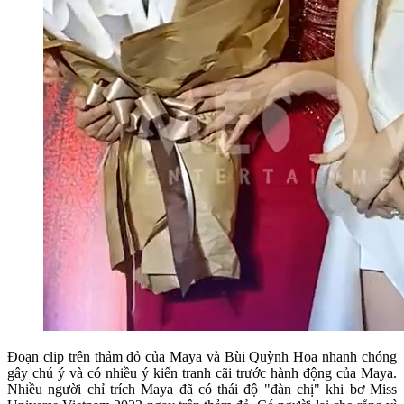
Đoạn clip trên thảm đỏ của Maya và Bùi Quỳnh Hoa nhanh chóng
gây chú ý và có nhiều ý kiến tranh cãi trước hành động của Maya.
Nhiều người chỉ trích Maya đã có thái độ "đàn chị" khi bơ Miss