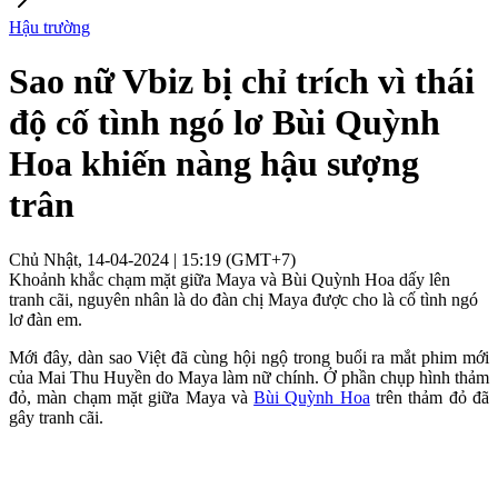
Hậu trường
Sao nữ Vbiz bị chỉ trích vì thái
độ cố tình ngó lơ Bùi Quỳnh
Hoa khiến nàng hậu sượng
trân
Chủ Nhật, 14-04-2024 | 15:19 (GMT+7)
Khoảnh khắc chạm mặt giữa Maya và Bùi Quỳnh Hoa dấy lên
tranh cãi, nguyên nhân là do đàn chị Maya được cho là cố tình ngó
lơ đàn em.
Mới đây, dàn sao Việt đã cùng hội ngộ trong buổi ra mắt phim mới
của Mai Thu Huyền do Maya làm nữ chính. Ở phần chụp hình thảm
đỏ, màn chạm mặt giữa Maya và
Bùi Quỳnh Hoa
trên thảm đỏ đã
gây tranh cãi.