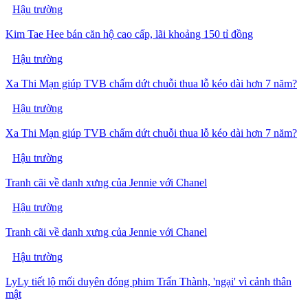
Hậu trường
Kim Tae Hee bán căn hộ cao cấp, lãi khoảng 150 tỉ đồng
Hậu trường
Xa Thi Mạn giúp TVB chấm dứt chuỗi thua lỗ kéo dài hơn 7 năm?
Hậu trường
Xa Thi Mạn giúp TVB chấm dứt chuỗi thua lỗ kéo dài hơn 7 năm?
Hậu trường
Tranh cãi về danh xưng của Jennie với Chanel
Hậu trường
Tranh cãi về danh xưng của Jennie với Chanel
Hậu trường
LyLy tiết lộ mối duyên đóng phim Trấn Thành, 'ngại' vì cảnh thân
mật