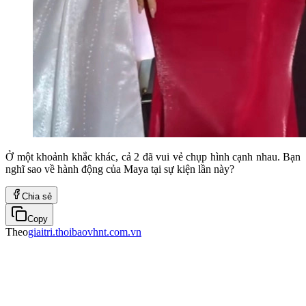
Ở một khoảnh khắc khác, cả 2 đã vui vẻ chụp hình cạnh nhau. Bạn
nghĩ sao về hành động của Maya tại sự kiện lần này?
Chia sẻ
Copy
Theo
giaitri.thoibaovhnt.com.vn