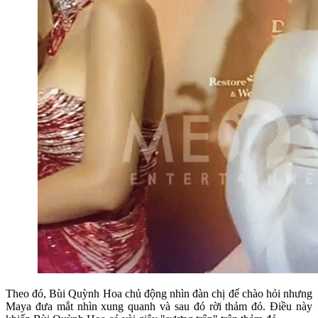
Theo đó, Bùi Quỳnh Hoa chủ động nhìn đàn chị để chào hỏi nhưng
Maya đưa mắt nhìn xung quanh và sau đó rời thảm đỏ. Điều này