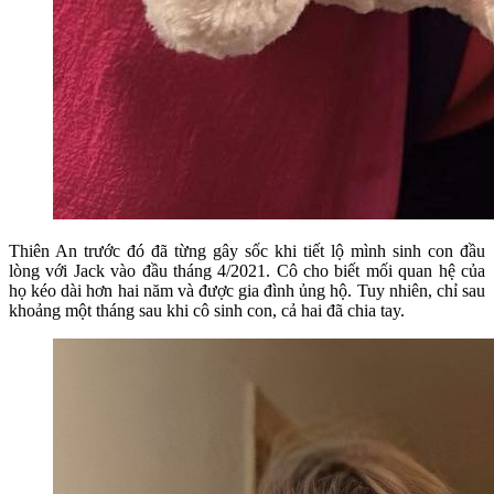
Thiên An trước đó đã từng gây sốc khi tiết lộ mình sinh con đầu
lòng với Jack vào đầu tháng 4/2021. Cô cho biết mối quan hệ của
họ kéo dài hơn hai năm và được gia đình ủng hộ. Tuy nhiên, chỉ sau
khoảng một tháng sau khi cô sinh con, cả hai đã chia tay.