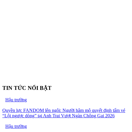
TIN TỨC NỔI BẬT
Hậu trường
Quyền lực FANDOM lên ngôi: Người hâm mộ quyết định tấm vé
“Lội ngược dòng” tại Anh Trai Vượt Ngàn Chông Gai 2026
Hậu trường