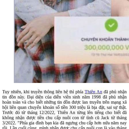
Tuy nhiên, khi truyền thông liên hệ thì phía
Thiên An
đã phủ nhận
tin đồn này. Đại diện của diễn viên sinh năm 1998 đã phủ nhận
hoàn toàn và cho biết những tin đồn được lan truyền trên mạng xã
hội liên quan chuyển khoản số tiền 300 triệu là bịa đặt, sai sự thật.
Trước đó từ tháng 12/2022, Thiên An từng lên tiếng cho biết đã
không nhận được tiền chu cấp nuôi con từ tình cũ Jack từ tháng
3/2022. "Phía gia đình bạn kia đã ngưng chu cấp hơn nửa năm nay
rồi. Lần cuối cùng, mình nhận được chu cấp nuôi con là vào tháng