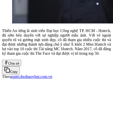
Thiên An từng là sinh viên Đại học Công nghệ TP. HCM - Hutech,
đã sớm bén duyên với sự nghiệp người mẫu ảnh. Với vẻ ngoài
quyến rũ và gương mặt xinh đẹp, cô đã tham gia nhiều cuộc thi và
đạt được những thành tựu đáng chú ý như Á khôi 2 Miss Hutech và
lọt vào top 10 cuộc thi Tài năng MC Hutech. Năm 2017, cô đã đăng
ký tham gia cuộc thi The Face và đạt được vị trí trong top 50.
Chia sẻ
Copy
Theo
giaitri.thoibaovhnt.com.vn