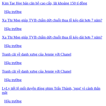
Kim Tae Hee bán căn hộ cao cấp, lãi khoảng 150 tỉ đồng
Hậu trường
Xa Thi Mạn giúp TVB chấm dứt chuỗi thua lỗ kéo dài hơn 7 năm?
Hậu trường
Xa Thi Mạn giúp TVB chấm dứt chuỗi thua lỗ kéo dài hơn 7 năm?
Hậu trường
Tranh cãi về danh xưng của Jennie với Chanel
Hậu trường
Tranh cãi về danh xưng của Jennie với Chanel
Hậu trường
LyLy tiết lộ mối duyên đóng phim Trấn Thành, 'ngại' vì cảnh thân
mật
Hậu trường