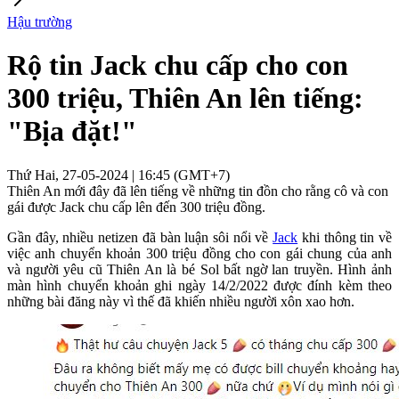
Hậu trường
Rộ tin Jack chu cấp cho con
300 triệu, Thiên An lên tiếng:
"Bịa đặt!"
Thứ Hai, 27-05-2024 | 16:45 (GMT+7)
Thiên An mới đây đã lên tiếng về những tin đồn cho rằng cô và con
gái được Jack chu cấp lên đến 300 triệu đồng.
Gần đây, nhiều netizen đã bàn luận sôi nổi về
Jack
khi thông tin về
việc anh chuyển khoản 300 triệu đồng cho con gái chung của anh
và người yêu cũ Thiên An là bé Sol bất ngờ lan truyền. Hình ảnh
màn hình chuyển khoản ghi ngày 14/2/2022 được đính kèm theo
những bài đăng này vì thế đã khiến nhiều người xôn xao hơn.