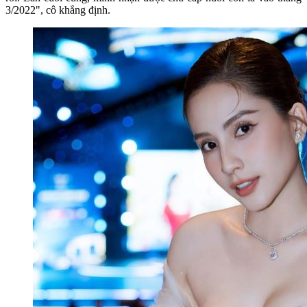
3/2022", cô khẳng định.