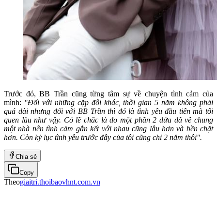
Trước đó, BB Trần cũng từng tâm sự về chuyện tình cảm của
mình:
"Đối với những cặp đôi khác, thời gian 5 năm không phải
quá dài nhưng đối với BB Trần thì đó là tình yêu đầu tiên mà tôi
quen lâu như vậy. Có lẽ chắc là do một phần 2 đứa đã về chung
một nhà nên tình cảm gắn kết với nhau cũng lâu hơn và bền chặt
hơn. Còn kỷ lục tình yêu trước đây của tôi cũng chỉ 2 năm thôi".
Chia sẻ
Copy
Theo
giaitri.thoibaovhnt.com.vn