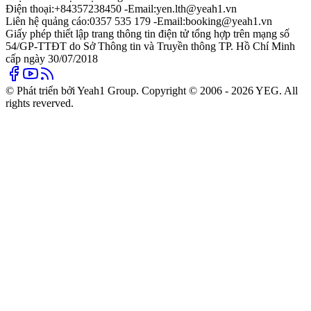
Điện thoại:
+84357238450 -
Email:
yen.lth@yeah1.vn
Liên hệ quảng cáo:
0357 535 179 -
Email:
booking@yeah1.vn
Giấy phép thiết lập trang thông tin điện tử tổng hợp trên mạng số
54/GP-TTĐT do Sở Thông tin và Truyền thông TP. Hồ Chí Minh
cấp ngày 30/07/2018
© Phát triển bởi Yeah1 Group. Copyright © 2006 - 2026 YEG. All
rights reverved.