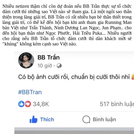
Nhiều netizen thậm chí còn dự đoán nếu BB Trần thực sự tổ chức
đám cưới thì những sao Việt nào sẽ tham gia. Là một ngôi sao thân
thiện trong làng giải trí, BB Trần có rất nhiều bạn bè thân thiết trong
làng giải trí, có thể kể đến hội bạn khi anh tham gia Running Man
bản Việt như Trấn Thành, Ninh Dương Lan Ngọc, Jun Phạm.. cho
đến hội bạn thân như Ngọc Phước, Hải Triều Puka... Nhiều người
cho rằng nếu BB Trần tổ chức đám cưới thì dàn khách mời sẽ
"khủng" không kém cạnh sao Việt nào.