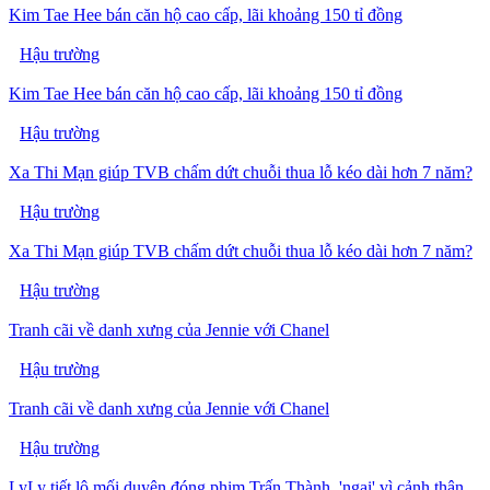
Kim Tae Hee bán căn hộ cao cấp, lãi khoảng 150 tỉ đồng
Hậu trường
Kim Tae Hee bán căn hộ cao cấp, lãi khoảng 150 tỉ đồng
Hậu trường
Xa Thi Mạn giúp TVB chấm dứt chuỗi thua lỗ kéo dài hơn 7 năm?
Hậu trường
Xa Thi Mạn giúp TVB chấm dứt chuỗi thua lỗ kéo dài hơn 7 năm?
Hậu trường
Tranh cãi về danh xưng của Jennie với Chanel
Hậu trường
Tranh cãi về danh xưng của Jennie với Chanel
Hậu trường
LyLy tiết lộ mối duyên đóng phim Trấn Thành, 'ngại' vì cảnh thân