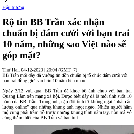
Hậu trường
Rộ tin BB Trần xác nhận
chuẩn bị đám cưới với bạn trai
10 năm, những sao Việt nào sẽ
góp mặt?
Thứ Hai, 04-12-2023 | 20:04 (GMT+7)
BB Trần mới đây đã vướng tin đồn chuẩn bị tổ chức đám cưới với
bạn trai đồng giới sau hơn 10 năm bên nhau.
Ngày 3/12 vừa qua, BB Trần đã khoe bộ ảnh chụp với bạn trai
Quang Lâm trên mạng xã hội. Được biết đây đã là mối tình suốt 10
năm của BB Trần. Trong ảnh, cặp đôi tình tứ không ngại "phát cẩu
lương online" qua những khung ảnh ngọt ngào. Nhiều người hâm
mộ cũng phải trầm trồ trước những khung hình nắm tay, hôn má vô
cùng thắm thiết của BB Trần và bạn trai.