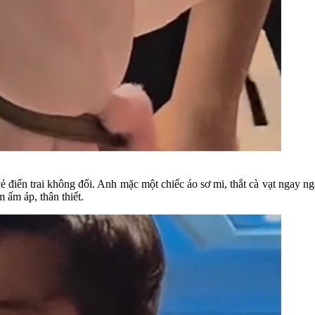
iển trai không đổi. Anh mặc một chiếc áo sơ mi, thắt cà vạt ngay ngắn
 ấm áp, thân thiết.