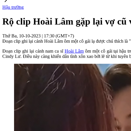
Hậu trường
Rộ clip Hoài Lâm gặp lại vợ cũ 
Thứ Ba, 10-10-2023 | 17:30 (GMT+7)
Đoạn clip ghi lại cảnh Hoài Lâm ôm một cô gái lạ được chú thích là 
Đoạn clip ghi lại cảnh nam ca sĩ
Hoài Lâm
ôm một cô gái tại hậu t
Cindy Lư. Điều này càng khiến dân tình xôn xao bởi lẽ từ khi tuyê