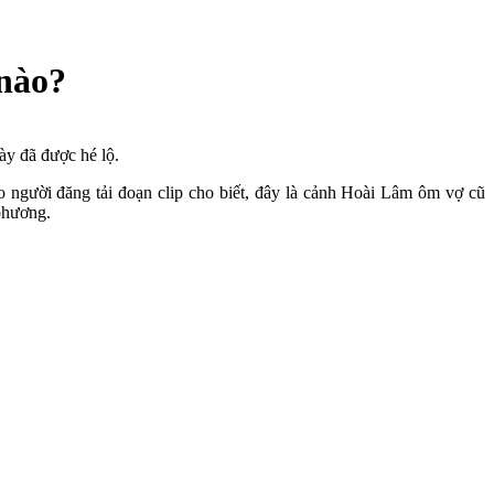
 nào?
ày đã được hé lộ.
 người đăng tải đoạn clip cho biết, đây là cảnh Hoài Lâm ôm vợ cũ
phương.