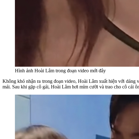
Hình ảnh Hoài Lâm trong đoạn video mới đây
Không khó nhận ra trong đoạn video, Hoài Lâm xuất hiện với dáng vẻ đ
mái. Sau khi gặp cô gái, Hoài Lâm hơi mỉm cười và trao cho cô cái ôm