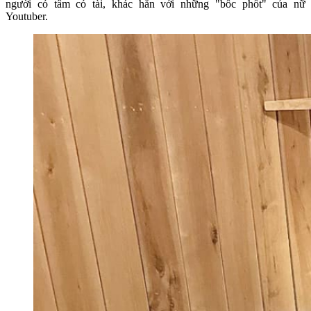
người có tâm có tài, khác hẳn với những "bốc phốt" của nữ
Youtuber.