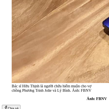
Bác sĩ Hữu Thịnh là người chữa hiếm muộn cho vợ
chồng Phương Trinh Jolie và Lý Bình. Ảnh: FBNV
Ảnh: FBNV
Chia sẻ