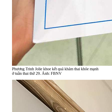
Phương Trinh Jolie khoe kết quả khám thai khỏe mạnh
ở tuần thai thứ 29. Ảnh: FBNV