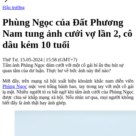
Hậu trường
Phùng Ngọc của Đất Phương
Nam tung ảnh cưới vợ lần 2, cô
dâu kém 10 tuổi
Thứ Tư, 15-05-2024 | 15:58 (GMT+7)
Tấm ảnh Phùng Ngọc đám cưới với một cô gái bí ẩn thu hút sự
quan tâm của dư luận. Thực hư về bức ảnh này thế nào?
Mới đây, trên mạng xã hội xuất hiện khoảnh khắc nam diễn viên
Phùng Ngọc
mặc vest trắng bảnh bao, tay trong tay với một cô gái
lạ mặt. Nhiều người tỏ ra bất ngờ khi tấm ảnh cưới của Phùng Ngọc
được chia sẻ khắp mạng xã hội. Nếu nhìn sơ qua, mọi người không
biết đây là ảnh thật hay ảnh ghép.