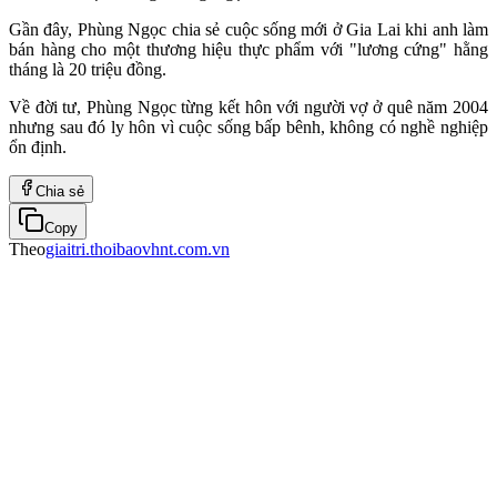
Gần đây, Phùng Ngọc chia sẻ cuộc sống mới ở Gia Lai khi anh làm
bán hàng cho một thương hiệu thực phẩm với "lương cứng" hằng
tháng là 20 triệu đồng.
Về đời tư, Phùng Ngọc từng kết hôn với người vợ ở quê năm 2004
nhưng sau đó ly hôn vì cuộc sống bấp bênh, không có nghề nghiệp
ổn định.
Chia sẻ
Copy
Theo
giaitri.thoibaovhnt.com.vn