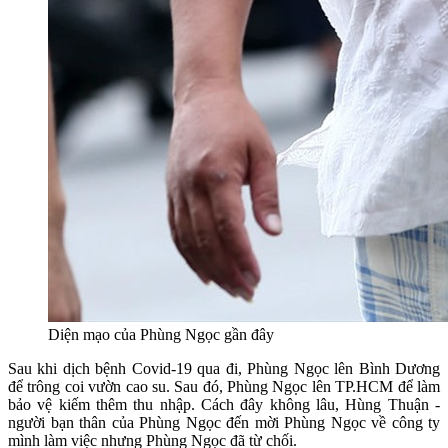
Diện mạo của Phùng Ngọc gần đây
Sau khi dịch bệnh Covid-19 qua đi, Phùng Ngọc lên Bình Dương
để trông coi vườn cao su. Sau đó, Phùng Ngọc lên TP.HCM để làm
bảo vệ kiếm thêm thu nhập. Cách đây không lâu, Hùng Thuận -
người bạn thân của Phùng Ngọc đến mời Phùng Ngọc về công ty
mình làm việc nhưng Phùng Ngọc đã từ chối.