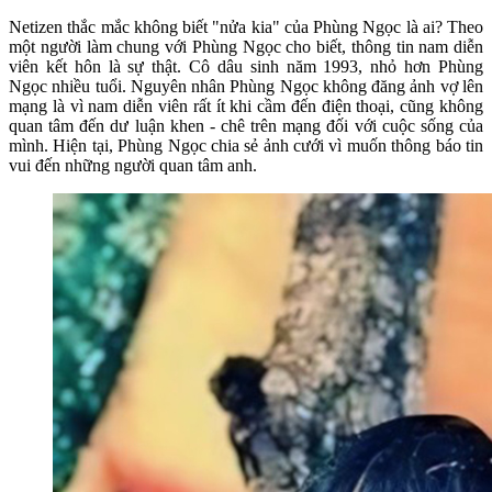
Netizen thắc mắc không biết "nửa kia" của Phùng Ngọc là ai? Theo
một người làm chung với Phùng Ngọc cho biết, thông tin nam diễn
viên kết hôn là sự thật. Cô dâu sinh năm 1993, nhỏ hơn Phùng
Ngọc nhiều tuổi. Nguyên nhân Phùng Ngọc không đăng ảnh vợ lên
mạng là vì nam diễn viên rất ít khi cầm đến điện thoại, cũng không
quan tâm đến dư luận khen - chê trên mạng đối với cuộc sống của
mình. Hiện tại, Phùng Ngọc chia sẻ ảnh cưới vì muốn thông báo tin
vui đến những người quan tâm anh.