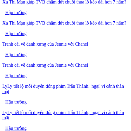
Xa Thi Mạn giúp TVB chấm dứt chuỗi thua lỗ kéo dài hơn 7 năm?
Hậu trường
Xa Thi Mạn giúp TVB chấm dứt chuỗi thua lỗ kéo dài hơn 7 năm?
Hậu trường
Tranh cãi về danh xưng của Jennie với Chanel
Hậu trường
Tranh cãi về danh xưng của Jennie với Chanel
Hậu trường
LyLy tiết lộ mối duyên đóng phim Trấn Thành, 'ngại' vì cảnh thân
mật
Hậu trường
LyLy tiết lộ mối duyên đóng phim Trấn Thành, 'ngại' vì cảnh thân
mật
Hậu trường