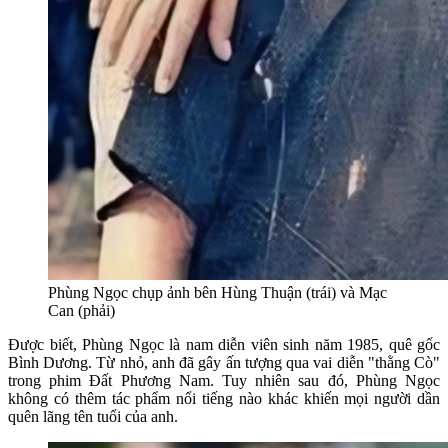
Phùng Ngọc chụp ảnh bên Hùng Thuận (trái) và Mạc
Can (phải)
Được biết, Phùng Ngọc là nam diễn viên sinh năm 1985, quê gốc
Bình Dương. Từ nhỏ, anh đã gây ấn tượng qua vai diễn "thằng Cò"
trong phim Đất Phương Nam. Tuy nhiên sau đó, Phùng Ngọc
không có thêm tác phẩm nổi tiếng nào khác khiến mọi người dần
quên lãng tên tuổi của anh.