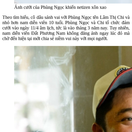
Ảnh cưới của Phùng Ngọc khiến netizen xôn xao
Theo tìm hiểu, cô dâu sánh vai với Phùng Ngọc tên Lâm Thị Chi và
nhỏ hơn nam diễn viên 10 tuổi. Phùng Ngọc và Chi tổ chức đám
cưới vào ngày 11/4 âm lịch, tức là vào tháng 3 năm nay. Tuy nhiên,
nam diễn viên Đất Phương Nam không đăng ảnh ngay lúc đó mà
chờ đến hiện tại mới chia sẻ niềm vui này với mọi người.