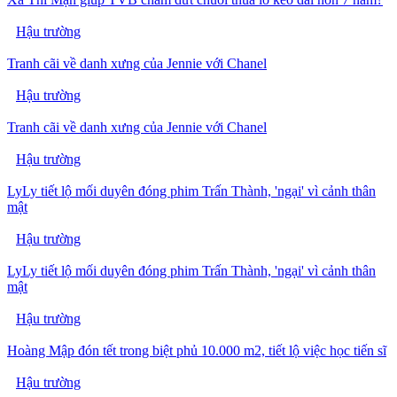
Hậu trường
Tranh cãi về danh xưng của Jennie với Chanel
Hậu trường
Tranh cãi về danh xưng của Jennie với Chanel
Hậu trường
LyLy tiết lộ mối duyên đóng phim Trấn Thành, 'ngại' vì cảnh thân
mật
Hậu trường
LyLy tiết lộ mối duyên đóng phim Trấn Thành, 'ngại' vì cảnh thân
mật
Hậu trường
Hoàng Mập đón tết trong biệt phủ 10.000 m2, tiết lộ việc học tiến sĩ
Hậu trường