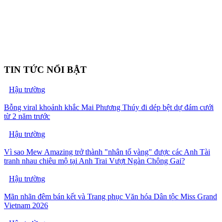
TIN TỨC NỔI BẬT
Hậu trường
Bỗng viral khoảnh khắc Mai Phương Thúy đi dép bệt dự đám cưới
từ 2 năm trước
Hậu trường
Vì sao Mew Amazing trở thành "nhân tố vàng" được các Anh Tài
tranh nhau chiêu mộ tại Anh Trai Vượt Ngàn Chông Gai?
Hậu trường
Mãn nhãn đêm bán kết và Trang phục Văn hóa Dân tộc Miss Grand
Vietnam 2026