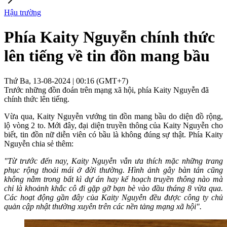
Hậu trường
Phía Kaity Nguyễn chính thức
lên tiếng về tin đồn mang bầu
Thứ Ba, 13-08-2024 | 00:16 (GMT+7)
Trước những đồn đoán trên mạng xã hội, phía Kaity Nguyễn đã
chính thức lên tiếng.
Vừa qua, Kaity Nguyễn vướng tin đồn mang bầu do diện đồ rộng,
lộ vòng 2 to. Mới đây, đại diện truyền thông của Kaity Nguyễn cho
biết, tin đồn nữ diễn viên có bầu là không đúng sự thật. Phía Kaity
Nguyễn chia sẻ thêm:
"Từ trước đến nay, Kaity Nguyễn vẫn ưa thích mặc những trang
phục rộng thoải mái ở đời thường.
Hình ảnh gây bàn tán cũng
không nằm trong bất kì dự án hay kế hoạch truyền thông nào mà
chỉ là khoảnh khắc cô đi gặp gỡ bạn bè vào đầu tháng 8 vừa qua.
Các hoạt động gần đây của Kaity Nguyễn đều được công ty chủ
quản cập nhật thường xuyên trên các nền tảng mạng xã hội".