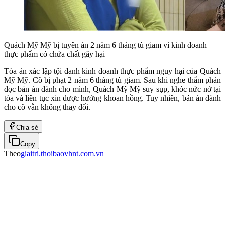
Quách Mỹ Mỹ bị tuyên án 2 năm 6 tháng tù giam vì kinh doanh
thực phẩm có chứa chất gây hại
Tòa án xác lập tội danh kinh doanh thực phẩm nguy hại của Quách
Mỹ Mỹ. Cô bị phạt 2 năm 6 tháng tù giam. Sau khi nghe thẩm phán
đọc bản án dành cho mình, Quách Mỹ Mỹ suy sụp, khóc nức nở tại
tòa và liên tục xin được hưởng khoan hồng. Tuy nhiên, bản án dành
cho cô vẫn không thay đổi.
Chia sẻ
Copy
Theo
giaitri.thoibaovhnt.com.vn