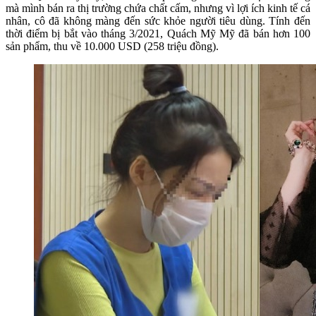
mà mình bán ra thị trường chứa chất cấm, nhưng vì lợi ích kinh tế cá
nhân, cô đã không màng đến sức khỏe người tiêu dùng. Tính đến
thời điểm bị bắt vào tháng 3/2021, Quách Mỹ Mỹ đã bán hơn 100
sản phẩm, thu về 10.000 USD (258 triệu đồng).