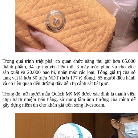
Trong quá trình triệt phá, cơ quan chức năng thu giữ hơn 65.000
thành phẩm, 34 kg nguyên liệu thô, 3 máy móc phục vụ cho việc
sản xuất và 20.000 bao bì, nhãn mác các loại. Tổng giá trị của số
tang vật là hơn 50 triệu NDT (hơn 177 tỷ đồng). 55 người điều hành
và có liên quan đến đường dây đều bị cảnh sát bắt giữ.
Trong đó, nữ người mẫu Quách Mỹ Mỹ được xác định là thành viên
chịu trách nhiệm bán hàng, sử dụng tầm ảnh hưởng của mình để
gây dựng niềm tin cho khán giả trên sóng livestream.