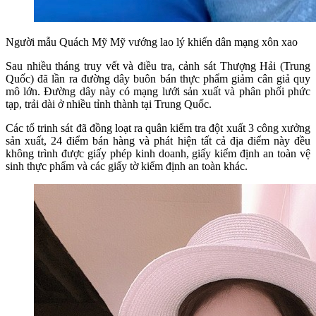
Người mẫu Quách Mỹ Mỹ vướng lao lý khiến dân mạng xôn xao
Sau nhiều tháng truy vết và điều tra, cảnh sát Thượng Hải (Trung
Quốc) đã lần ra đường dây buôn bán thực phẩm giảm cân giả quy
mô lớn. Đường dây này có mạng lưới sản xuất và phân phối phức
tạp, trải dài ở nhiều tỉnh thành tại Trung Quốc.
Các tổ trinh sát đã đồng loạt ra quân kiểm tra đột xuất 3 công xưởng
sản xuất, 24 điểm bán hàng và phát hiện tất cả địa điểm này đều
không trình được giấy phép kinh doanh, giấy kiểm định an toàn vệ
sinh thực phẩm và các giấy tờ kiểm định an toàn khác.