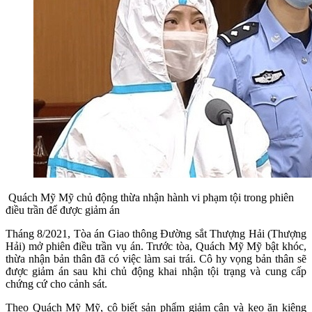
Quách Mỹ Mỹ chủ động thừa nhận hành vi phạm tội trong phiên
điều trần để được giảm án
Tháng 8/2021, Tòa án Giao thông Đường sắt Thượng Hải (Thượng
Hải) mở phiên điều trần vụ án. Trước tòa, Quách Mỹ Mỹ bật khóc,
thừa nhận bản thân đã có việc làm sai trái. Cô hy vọng bản thân sẽ
được giảm án sau khi chủ động khai nhận tội trạng và cung cấp
chứng cứ cho cảnh sát.
Theo Quách Mỹ Mỹ, cô biết sản phẩm giảm cân và kẹo ăn kiêng