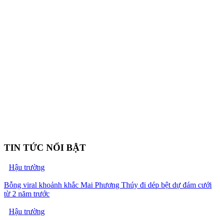
TIN TỨC NỔI BẬT
Hậu trường
Bỗng viral khoảnh khắc Mai Phương Thúy đi dép bệt dự đám cưới
từ 2 năm trước
Hậu trường