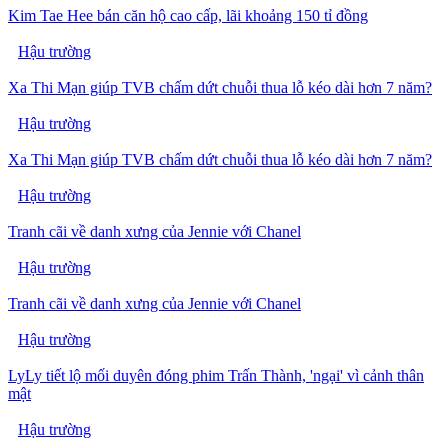
Kim Tae Hee bán căn hộ cao cấp, lãi khoảng 150 tỉ đồng
Hậu trường
Xa Thi Mạn giúp TVB chấm dứt chuỗi thua lỗ kéo dài hơn 7 năm?
Hậu trường
Xa Thi Mạn giúp TVB chấm dứt chuỗi thua lỗ kéo dài hơn 7 năm?
Hậu trường
Tranh cãi về danh xưng của Jennie với Chanel
Hậu trường
Tranh cãi về danh xưng của Jennie với Chanel
Hậu trường
LyLy tiết lộ mối duyên đóng phim Trấn Thành, 'ngại' vì cảnh thân
mật
Hậu trường