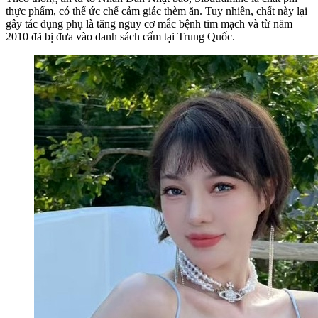
thực phẩm, có thể ức chế cảm giác thèm ăn. Tuy nhiên, chất này lại
gây tác dụng phụ là tăng nguy cơ mắc bệnh tim mạch và từ năm
2010 đã bị đưa vào danh sách cấm tại Trung Quốc.