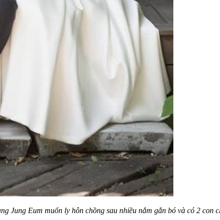
g Jung Eum muốn ly hôn chồng sau nhiều nắm gắn bó và có 2 con 