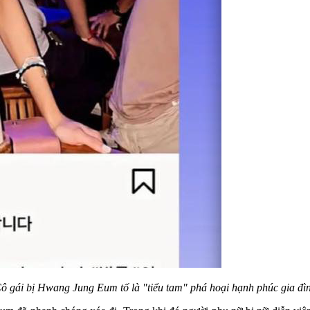
ô gái bị Hwang Jung Eum tố là "tiểu tam" phá hoại hạnh phúc gia đì