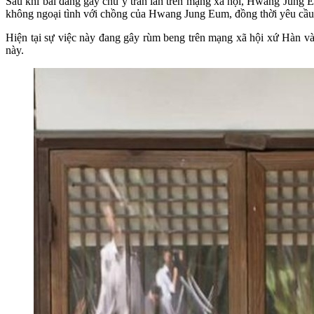
Sau khi bài đăng gây chú ý tràn lan trên mạng xã hội, Hwang Jung E
không ngoại tình với chồng của Hwang Jung Eum, đồng thời yêu cầu nữ
Hiện tại sự việc này đang gây rùm beng trên mạng xã hội xứ Hàn và
này.