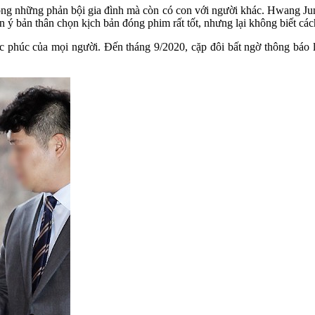
ông những phản bội gia đình mà còn có con với người khác. Hwang Jung
 ý bản thân chọn kịch bản đóng phim rất tốt, nhưng lại không biết cá
phúc của mọi người. Đến tháng 9/2020, cặp đôi bất ngờ thông báo ly