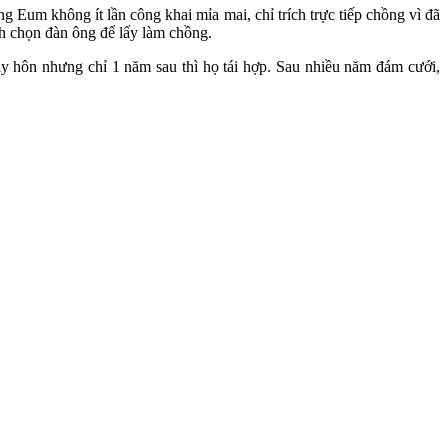
 Eum không ít lần công khai mỉa mai, chỉ trích trực tiếp chồng vì đã
ch chọn đàn ông để lấy làm chồng.
 hôn nhưng chỉ 1 năm sau thì họ tái hợp. Sau nhiều năm đám cưới,