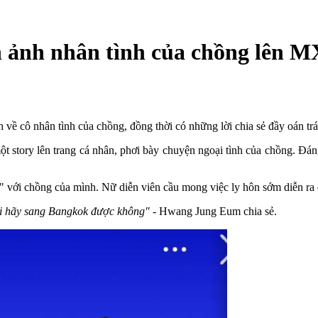
h ảnh nhân tình của chồng lên M
về cô nhân tình của chồng, đồng thời có những lời chia sẻ đầy oán tr
story lên trang cá nhân, phơi bày chuyện ngoại tình của chồng. Đáng
" với chồng của mình. Nữ diễn viên cầu mong việc ly hôn sớm diễn ra 
ồi hãy sang Bangkok được không"
- Hwang Jung Eum chia sẻ.