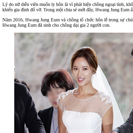
Lý do nữ diễn viên muốn ly hôn là vì phát hiện chồng ngoại tình, kh
khiến gia đình đổ vỡ. Trong một chia sẻ mới đây, Hwang Jung Eum ẩn
Năm 2016, Hwang Jung Eum và chồng tổ chức hôn lễ trong sự chúc 
Hwang Jung Eum đã sinh cho chồng đại gia 2 người con.