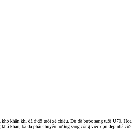
g khó khăn khi đã ở độ tuổi xế chiều. Dù đã bước sang tuổi U70, Hoa
g khó khăn, bà đã phải chuyển hướng sang công việc dọn dẹp nhà cửa