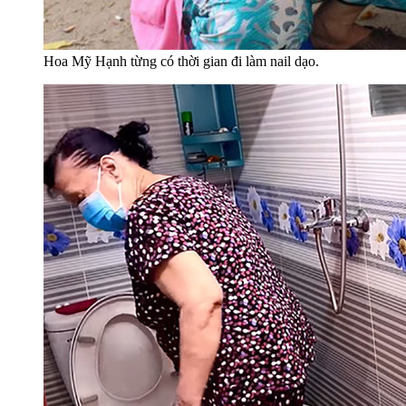
Hoa Mỹ Hạnh từng có thời gian đi làm nail dạo.