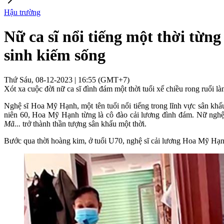
Hậu trường
Nữ ca sĩ nổi tiếng một thời từng
sinh kiếm sống
Thứ Sáu, 08-12-2023 | 16:55 (GMT+7)
Xót xa cuộc đời nữ ca sĩ đình đám một thời tuổi xế chiều rong ruổi làm
Nghệ sĩ Hoa Mỹ Hạnh, một tên tuổi nổi tiếng trong lĩnh vực sân khấ
niên 60, Hoa Mỹ Hạnh từng là cô đào cải lương đình đám. Nữ ng
Mã...
trở thành thần tượng sân khấu một thời.
Bước qua thời hoàng kim, ở tuổi U70, nghệ sĩ cải lương Hoa Mỹ Hạn