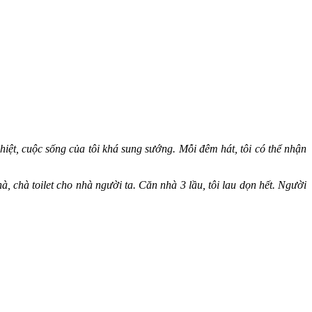
iệt, cuộc sống của tôi khá sung sướng. Mỗi đêm hát, tôi có thể nhận
hà, chà toilet cho nhà người ta. Căn nhà 3 lầu, tôi lau dọn hết. Người