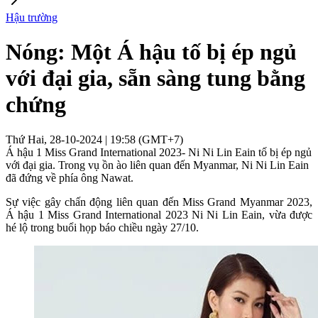
Hậu trường
Nóng: Một Á hậu tố bị ép ngủ
với đại gia, sẵn sàng tung bằng
chứng
Thứ Hai, 28-10-2024 | 19:58 (GMT+7)
Á hậu 1 Miss Grand International 2023- Ni Ni Lin Eain tố bị ép ngủ
với đại gia. Trong vụ ồn ào liên quan đến Myanmar, Ni Ni Lin Eain
đã đứng về phía ông Nawat.
Sự việc gây chấn động liên quan đến Miss Grand Myanmar 2023,
Á hậu 1 Miss Grand International 2023 Ni Ni Lin Eain, vừa được
hé lộ trong buổi họp báo chiều ngày 27/10.