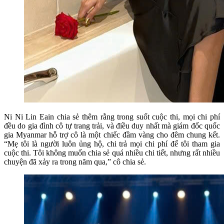
Ni Ni Lin Eain chia sẻ thêm rằng trong suốt cuộc thi, mọi chi phí
đều do gia đình cô tự trang trải, và điều duy nhất mà giám đốc quốc
gia Myanmar hỗ trợ cô là một chiếc đầm vàng cho đêm chung kết.
“Mẹ tôi là người luôn ủng hộ, chi trả mọi chi phí để tôi tham gia
cuộc thi. Tôi không muốn chia sẻ quá nhiều chi tiết, nhưng rất nhiều
chuyện đã xảy ra trong năm qua,” cô chia sẻ.