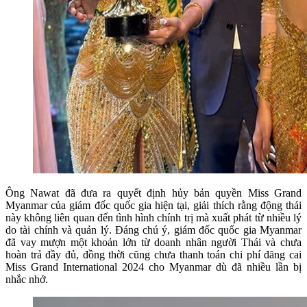
Ông Nawat đã đưa ra quyết định hủy bản quyền Miss Grand
Myanmar của giám đốc quốc gia hiện tại, giải thích rằng động thái
này không liên quan đến tình hình chính trị mà xuất phát từ nhiều lý
do tài chính và quản lý. Đáng chú ý, giám đốc quốc gia Myanmar
đã vay mượn một khoản lớn từ doanh nhân người Thái và chưa
hoàn trả đầy đủ, đồng thời cũng chưa thanh toán chi phí đăng cai
Miss Grand International 2024 cho Myanmar dù đã nhiều lần bị
nhắc nhở.