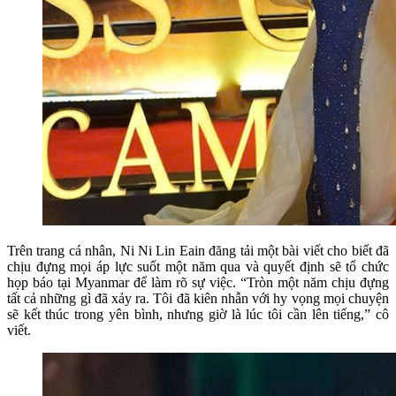
Trên trang cá nhân, Ni Ni Lin Eain đăng tải một bài viết cho biết đã
chịu đựng mọi áp lực suốt một năm qua và quyết định sẽ tổ chức
họp báo tại Myanmar để làm rõ sự việc. “Tròn một năm chịu đựng
tất cả những gì đã xảy ra. Tôi đã kiên nhẫn với hy vọng mọi chuyện
sẽ kết thúc trong yên bình, nhưng giờ là lúc tôi cần lên tiếng,” cô
viết.