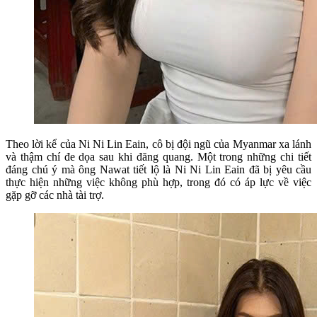
Theo lời kể của Ni Ni Lin Eain, cô bị đội ngũ của Myanmar xa lánh
và thậm chí đe dọa sau khi đăng quang. Một trong những chi tiết
đáng chú ý mà ông Nawat tiết lộ là Ni Ni Lin Eain đã bị yêu cầu
thực hiện những việc không phù hợp, trong đó có áp lực về việc
gặp gỡ các nhà tài trợ.