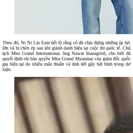
Theo đó, Ni Ni Lin Eain tiết lộ rằng cô đã chịu đựng những áp lực
lớn và bị chèn ép sau khi giành danh hiệu tại cuộc thi quốc tế. Chủ
tịch Miss Grand International, ông Nawat Itsaragrisil, cho biết đã
quyết định rút bản quyền Miss Grand Myanmar của giám đốc quốc
gia hiện tại do nhiều mâu thuẫn và tình tiết gây bất bình trong dư
luận.