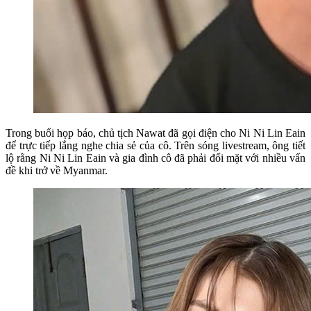
Trong buổi họp báo, chủ tịch Nawat đã gọi điện cho Ni Ni Lin Eain
để trực tiếp lắng nghe chia sẻ của cô. Trên sóng livestream, ông tiết
lộ rằng Ni Ni Lin Eain và gia đình cô đã phải đối mặt với nhiều vấn
đề khi trở về Myanmar.