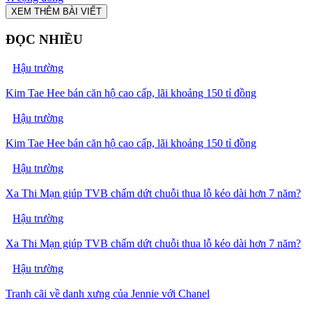
XEM THÊM BÀI VIẾT
ĐỌC NHIỀU
Hậu trường
Kim Tae Hee bán căn hộ cao cấp, lãi khoảng 150 tỉ đồng
Hậu trường
Kim Tae Hee bán căn hộ cao cấp, lãi khoảng 150 tỉ đồng
Hậu trường
Xa Thi Mạn giúp TVB chấm dứt chuỗi thua lỗ kéo dài hơn 7 năm?
Hậu trường
Xa Thi Mạn giúp TVB chấm dứt chuỗi thua lỗ kéo dài hơn 7 năm?
Hậu trường
Tranh cãi về danh xưng của Jennie với Chanel