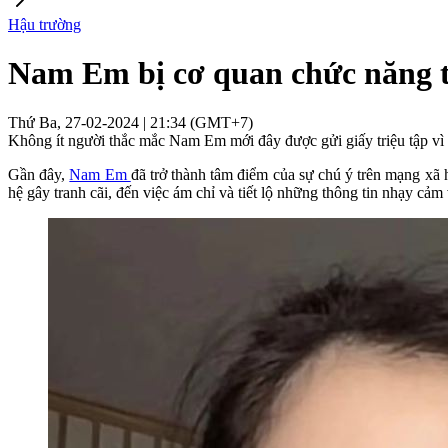
Hậu trường
Nam Em bị cơ quan chức năng tri
Thứ Ba, 27-02-2024 | 21:34 (GMT+7)
Không ít người thắc mắc Nam Em mới đây được gửi giấy triệu tập vì l
Gần đây,
Nam Em
đã trở thành tâm điểm của sự chú ý trên mạng xã h
hệ gây tranh cãi, đến việc ám chỉ và tiết lộ những thông tin nhạy cảm 