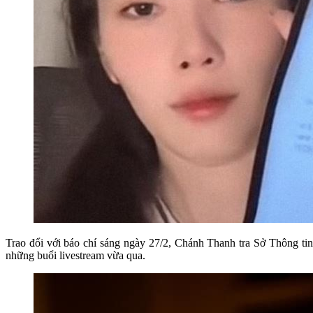
Trao đổi với báo chí sáng ngày 27/2, Chánh Thanh tra Sở Thông t
những buổi livestream vừa qua.