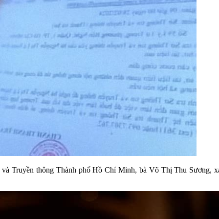
in và Truyền thông Thành phố Hồ Chí Minh, bà Võ Thị Thu Sương, xác