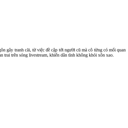
gôn gây tranh cãi, từ việc đề cập tới người cũ mà cô từng có mối quan
ạn trai trên sóng livestream, khiến dân tình không khỏi xôn xao.