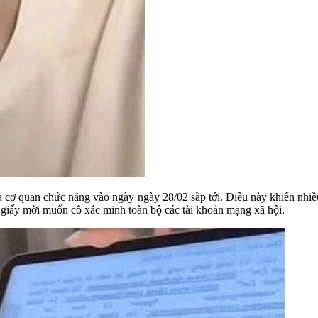
a cơ quan chức năng vào ngày ngày 28/02 sắp tới. Điều này khiến nhiề
g giấy mời muốn cô xác minh toàn bộ các tài khoản mạng xã hội.