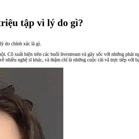
ệu tập vì lý do gì?
ý do chính xác là gì.
ội. Cô xuất hiện trên các buổi livestream và gây sốc với những phát n
về nhiều nghệ sĩ khác, và thậm chí là những cuộc cãi vã trực tiếp với b