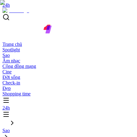
24h
Trang chủ
Spotlight
Sao
Âm nhạc
Cộng đồng mạng
Cine
Đời sống
Check-in
Đẹp
Shopping time
24h
Sao