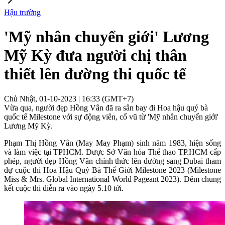
Hậu trường
'Mỹ nhân chuyển giới' Lương
Mỹ Kỳ đưa người chị thân
thiết lên đường thi quốc tế
Chủ Nhật, 01-10-2023 | 16:33 (GMT+7)
Vừa qua, người đẹp Hồng Vân đã ra sân bay đi Hoa hậu quý bà
quốc tế Milestone với sự động viên, cổ vũ từ 'Mỹ nhân chuyển giới'
Lương Mỹ Kỳ.
Phạm Thị Hồng Vân (May May Phạm) sinh năm 1983, hiện sống
và làm việc tại TPHCM. Được Sở Văn hóa Thể thao TP.HCM cấp
phép, người đẹp Hồng Vân chính thức lên đường sang Dubai tham
dự cuộc thi Hoa Hậu Quý Bà Thế Giới Milestone 2023 (Milestone
Miss & Mrs. Global International World Pageant 2023). Đêm chung
kết cuộc thi diễn ra vào ngày 5.10 tới.