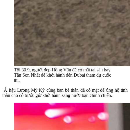
Tối 30.9, người đẹp Hồng Vân đã có mặt tại sân bay
Tân Sơn Nhất để khởi hành đến Dubai tham dự cuộc
thi.
Á hậu Lương Mỹ Kỳ cùng bạn bè thân đã có mặt để ủng hộ tinh
thần cho cô trước giờ khởi hành sang nước bạn chinh chiến.