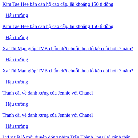
Kim Tae Hee bán căn hộ cao cấp, lãi khoảng 150 tỉ đồng
Hậu trường
Kim Tae Hee bán căn hộ cao cấp, lãi khoảng 150 tỉ đồng
Hậu trường
Xa Thi Mạn giúp TVB chấm dứt chuỗi thua lỗ kéo dài hơn 7 năm?
Hậu trường
Xa Thi Mạn giúp TVB chấm dứt chuỗi thua lỗ kéo dài hơn 7 năm?
Hậu trường
Tranh cãi về danh xưng của Jennie với Chanel
Hậu trường
Tranh cãi về danh xưng của Jennie với Chanel
Hậu trường
LyLy tiết lộ mối duyên đóng phim Trấn Thành, 'ngại' vì cảnh thân