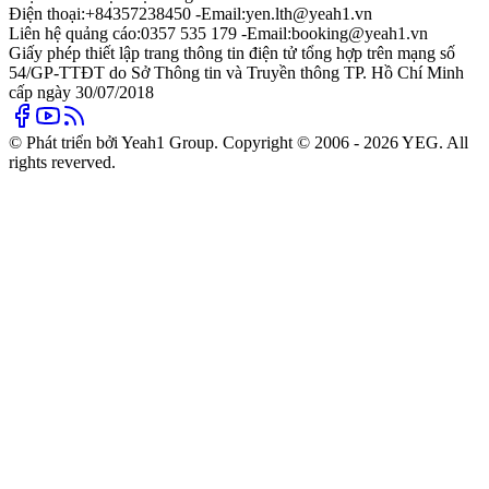
Điện thoại:
+84357238450 -
Email:
yen.lth@yeah1.vn
Liên hệ quảng cáo:
0357 535 179 -
Email:
booking@yeah1.vn
Giấy phép thiết lập trang thông tin điện tử tổng hợp trên mạng số
54/GP-TTĐT do Sở Thông tin và Truyền thông TP. Hồ Chí Minh
cấp ngày 30/07/2018
© Phát triển bởi Yeah1 Group. Copyright © 2006 - 2026 YEG. All
rights reverved.