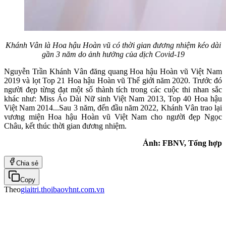
Khánh Vân là Hoa hậu Hoàn vũ có thời gian đương nhiệm kéo dài
gần 3 năm do ảnh hưởng của dịch Covid-19
Nguyễn Trần Khánh Vân đăng quang Hoa hậu Hoàn vũ Việt Nam
2019 và lọt Top 21 Hoa hậu Hoàn vũ Thế giới năm 2020. Trước đó
người đẹp từng đạt một số thành tích trong các cuộc thi nhan sắc
khác như: Miss Áo Dài Nữ sinh Việt Nam 2013, Top 40 Hoa hậu
Việt Nam 2014...Sau 3 năm, đến đầu năm 2022, Khánh Vân trao lại
vương miện Hoa hậu Hoàn vũ Việt Nam cho người đẹp Ngọc
Châu, kết thúc thời gian đương nhiệm.
Ảnh: FBNV, Tổng hợp
Chia sẻ
Copy
Theo
giaitri.thoibaovhnt.com.vn