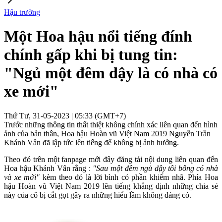
Hậu trường
Một Hoa hậu nổi tiếng đính
chính gấp khi bị tung tin:
"Ngủ một đêm dậy là có nhà có
xe mới"
Thứ Tư, 31-05-2023 | 05:33 (GMT+7)
Trước những thông tin thất thiệt không chính xác liên quan đến hình
ảnh của bản thân, Hoa hậu Hoàn vũ Việt Nam 2019 Nguyễn Trần
Khánh Vân đã lập tức lên tiếng để không bị ảnh hưởng.
Theo đó trên một fanpage mới đây đăng tải nội dung liên quan đến
Hoa hậu Khánh Vân rằng :
"Sau một đêm ngủ dậy tôi bỗng có nhà
và xe mới"
kèm theo đó là lời bình có phần khiếm nhã. Phía Hoa
hậu Hoàn vũ Việt Nam 2019 lên tiếng khẳng định những chia sẻ
này của cô bị cắt gọt gây ra những hiểu lầm không đáng có.