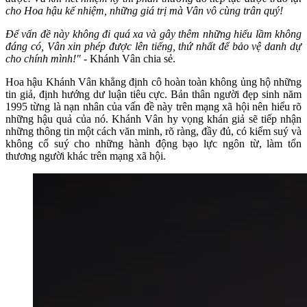
cho Hoa hậu kế nhiệm, những giá trị mà Vân vô cùng trân quý!
Để vấn đề này không đi quá xa và gây thêm những hiểu lầm không
đáng có, Vân xin phép được lên tiếng, thứ nhất để bảo vệ danh dự
cho chính mình!"
- Khánh Vân chia sẻ.
Hoa hậu Khánh Vân khẳng định cô hoàn toàn không ủng hộ những
tin giả, định hướng dư luận tiêu cực. Bản thân người đẹp sinh năm
1995 từng là nạn nhân của vấn đề này trên mạng xã hội nên hiểu rõ
những hậu quả của nó. Khánh Vân hy vọng khán giả sẽ tiếp nhận
những thông tin một cách văn minh, rõ ràng, đầy đủ, có kiểm suý và
không cổ suý cho những hành động bạo lực ngôn từ, làm tổn
thương người khác trên mạng xã hội.