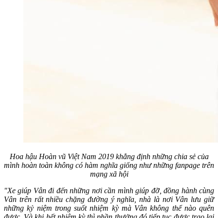
Hoa hậu Hoàn vũ Việt Nam 2019 khẳng định những chia sẻ của
mình hoàn toàn không có hàm nghĩa giống như những fanpage trên
mạng xã hội
"Xe giúp Vân đi đến những nơi cần mình giúp đỡ, đồng hành cùng
Vân trên rất nhiều chặng đường ý nghĩa, nhà là nơi Vân lưu giữ
những kỷ niệm trong suốt nhiệm kỳ mà Vân không thể nào quên
được. Và khi hết nhiệm kỳ thì phần thưởng đó tiếp tục được trao lại