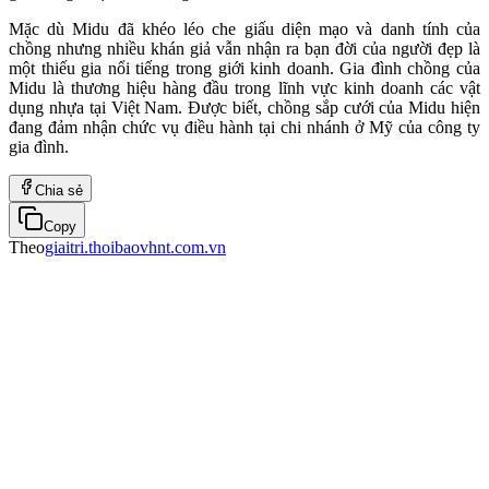
Mặc dù Midu đã khéo léo che giấu diện mạo và danh tính của
chồng nhưng nhiều khán giả vẫn nhận ra bạn đời của người đẹp là
một thiếu gia nổi tiếng trong giới kinh doanh. Gia đình chồng của
Midu là thương hiệu hàng đầu trong lĩnh vực kinh doanh các vật
dụng nhựa tại Việt Nam. Được biết, chồng sắp cưới của Midu hiện
đang đảm nhận chức vụ điều hành tại chi nhánh ở Mỹ của công ty
gia đình.
Chia sẻ
Copy
Theo
giaitri.thoibaovhnt.com.vn