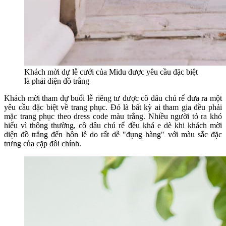
Khách mời dự lễ cưới của Midu được yêu cầu đặc biệt
là phải diện đồ trắng
Khách mời tham dự buổi lễ riêng tư được cô dâu chú rể đưa ra một
yêu cầu đặc biệt về trang phục. Đó là bất kỳ ai tham gia đều phải
mặc trang phục theo dress code màu trắng. Nhiều người tỏ ra khó
hiểu vì thông thường, cô dâu chú rể đều khá e dè khi khách mời
diện đồ trắng đến hôn lễ do rất dễ "đụng hàng" với màu sắc đặc
trưng của cặp đôi chính.