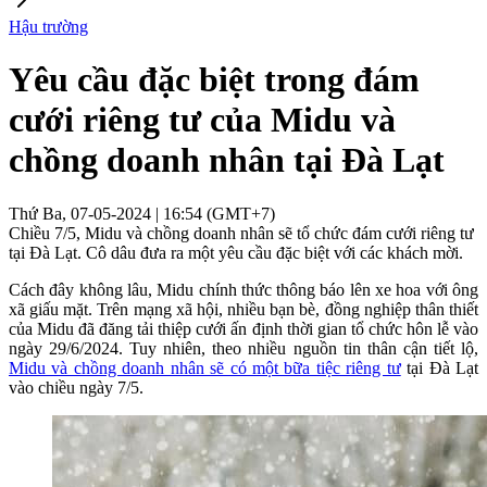
Hậu trường
Yêu cầu đặc biệt trong đám
cưới riêng tư của Midu và
chồng doanh nhân tại Đà Lạt
Thứ Ba, 07-05-2024 | 16:54 (GMT+7)
Chiều 7/5, Midu và chồng doanh nhân sẽ tổ chức đám cưới riêng tư
tại Đà Lạt. Cô dâu đưa ra một yêu cầu đặc biệt với các khách mời.
Cách đây không lâu, Midu chính thức thông báo lên xe hoa với ông
xã giấu mặt. Trên mạng xã hội, nhiều bạn bè, đồng nghiệp thân thiết
của Midu đã đăng tải thiệp cưới ấn định thời gian tổ chức hôn lễ vào
ngày 29/6/2024. Tuy nhiên, theo nhiều nguồn tin thân cận tiết lộ,
Midu và chồng doanh nhân sẽ có một bữa tiệc riêng tư
tại Đà Lạt
vào chiều ngày 7/5.