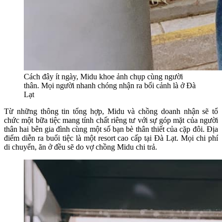
Cách đây ít ngày, Midu khoe ảnh chụp cùng người
thân. Mọi người nhanh chóng nhận ra bối cảnh là ở Đà
Lạt
Từ những thông tin tổng hợp, Midu và chồng doanh nhận sẽ tổ
chức một bữa tiệc mang tính chất riêng tư với sự góp mặt của người
thân hai bên gia đình cùng một số bạn bè thân thiết của cặp đôi. Địa
điểm diễn ra buổi tiệc là một resort cao cấp tại Đà Lạt. Mọi chi phí
di chuyển, ăn ở đều sẽ do vợ chồng Midu chi trả.