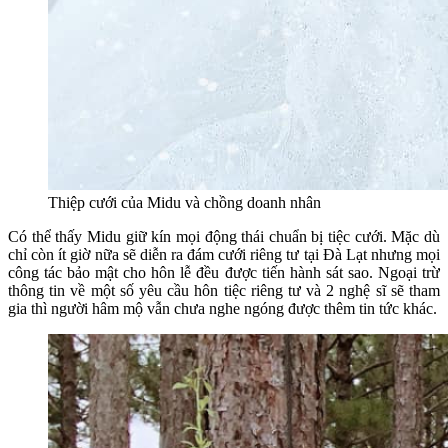
Thiệp cưới của Midu và chồng doanh nhân
Có thể thấy Midu giữ kín mọi động thái chuẩn bị tiệc cưới. Mặc dù
chỉ còn ít giờ nữa sẽ diễn ra đám cưới riêng tư tại Đà Lạt nhưng mọi
công tác bảo mật cho hôn lễ đều được tiến hành sát sao. Ngoại trừ
thông tin về một số yêu cầu hôn tiệc riêng tư và 2 nghệ sĩ sẽ tham
gia thì người hâm mộ vẫn chưa nghe ngóng được thêm tin tức khác.