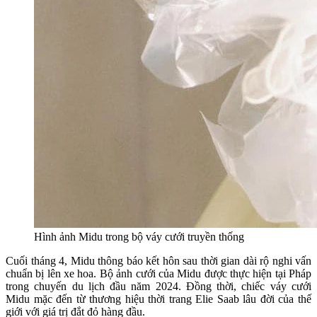
Hình ảnh Midu trong bộ váy cưới truyền thống
Cuối tháng 4, Midu thông báo kết hôn sau thời gian dài rộ nghi vấn
chuẩn bị lên xe hoa. Bộ ảnh cưới của Midu được thực hiện tại Pháp
trong chuyến du lịch đầu năm 2024. Đồng thời, chiếc váy cưới
Midu mặc đến từ thương hiệu thời trang Elie Saab lâu đời của thế
giới với giá trị đắt đỏ hàng đầu.