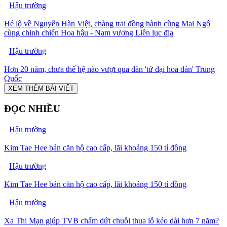
Hậu trường
Hé lộ về Nguyễn Hàn Việt, chàng trai đồng hành cùng Mai Ngô
cùng chinh chiến Hoa hậu - Nam vương Liên lục địa
Hậu trường
Hơn 20 năm, chưa thế hệ nào vượt qua dàn 'tứ đại hoa đán' Trung
Quốc
XEM THÊM BÀI VIẾT
ĐỌC NHIỀU
Hậu trường
Kim Tae Hee bán căn hộ cao cấp, lãi khoảng 150 tỉ đồng
Hậu trường
Kim Tae Hee bán căn hộ cao cấp, lãi khoảng 150 tỉ đồng
Hậu trường
Xa Thi Mạn giúp TVB chấm dứt chuỗi thua lỗ kéo dài hơn 7 năm?