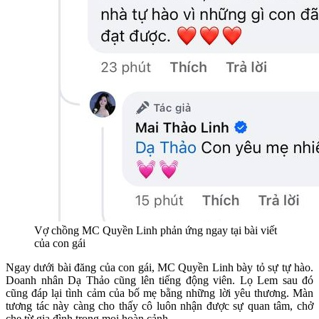
Vợ chồng MC Quyền Linh phản ứng ngay tại bài viết
của con gái
Ngay dưới bài đăng của con gái, MC Quyền Linh bày tỏ sự tự hào.
Doanh nhân Dạ Thảo cũng lên tiếng động viên. Lọ Lem sau đó
cũng đáp lại tình cảm của bố mẹ bằng những lời yêu thương. Màn
tương tác này càng cho thấy cô luôn nhận được sự quan tâm, chở
che từ gia đình trong mọi hoàn cảnh.