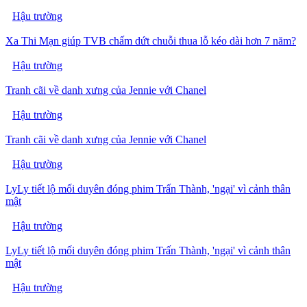
Hậu trường
Xa Thi Mạn giúp TVB chấm dứt chuỗi thua lỗ kéo dài hơn 7 năm?
Hậu trường
Tranh cãi về danh xưng của Jennie với Chanel
Hậu trường
Tranh cãi về danh xưng của Jennie với Chanel
Hậu trường
LyLy tiết lộ mối duyên đóng phim Trấn Thành, 'ngại' vì cảnh thân
mật
Hậu trường
LyLy tiết lộ mối duyên đóng phim Trấn Thành, 'ngại' vì cảnh thân
mật
Hậu trường