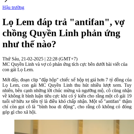
Hậu trường
Lọ Lem đáp trả "antifan", vợ
chồng Quyền Linh phản ứng
như thế nào?
Thứ Sáu, 21-02-2025 | 22:28 (GMT+7)
MC Quyền Linh và vợ có phản ứng tích cực bên dưới bài viết của
con gái Lọ Lem.
Mới đây, đoạn clip "đập hộp" chiếc xế hộp trị giá hơn 7 tỷ đồng của
Lọ Lem, con gái MC Quyền Linh thu hút nhiều lượt xem. Tuy
nhiên, bên cạnh những lời chúc mừng và ngưỡng mộ, cô cũng nhận
về không ít bình luận tiêu cực khi có ý kiến cho rằng một cô gái 19
tuổi sở hữu xe tiền tỷ là điều khó chấp nhận. Một số "antifan" thậm
chí còn gọi cô là "bình hoa di động", cho rằng cô không có đóng
góp gì cho xã hội.