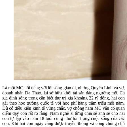
Là một MC nổi tiếng với lối sống giản dị, nhưng Quyền Linh và vợ,
doanh nhân Dạ Thảo, lại sở hữu khối tài sản đáng ngưỡng mộ. Cả
gia đình sống trong căn biệt thự trị giá khoảng 22 tỷ đồng, hai con
gái theo học trường quốc tế với học phí hàng trăm triệu mỗi năm.
Dù có điều kiện kinh tế vững chắc, vợ chồng nam MC vẫn có quan
điểm dạy con rất rõ ràng. Nam nghệ sĩ từng chia sẻ anh sẽ cho hai
con tự lập vào năm 18 tuổi cũng như tôn trọng cuộc sống của các
con. Khi hai con ngày càng được truyền thông và công chúng chú