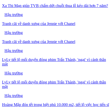
Xa Thi Mạn giúp TVB chấm dứt chuỗi thua lỗ kéo dài hơn 7 năm?
Hậu trường
Tranh cãi về danh xưng của Jennie với Chanel
Hậu trường
Tranh cãi về danh xưng của Jennie với Chanel
Hậu trường
LyLy tiết lộ mối duyên đóng phim Trấn Thành, 'ngại' vì cảnh thân
mật
Hậu trường
LyLy tiết lộ mối duyên đóng phim Trấn Thành, 'ngại' vì cảnh thân
mật
Hậu trường
Hoàng Mập đón tết trong biệt phủ 10.000 m2, tiết lộ việc học tiến sĩ