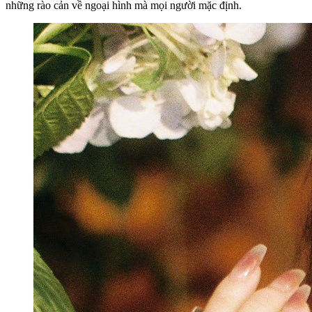
những rào cản về ngoại hình mà mọi người mặc định.