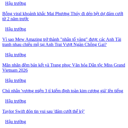
Hậu trường
Bỗng viral khoảnh khắc Mai Phương Thúy đi dép bệt dự đám cưới
từ 2 năm trước
Hậu trường
Vì sao Mew Amazing trở thành "nhân tố vàng" được các Anh Tài
tranh nhau chiêu mộ tại Anh Trai Vượt Ngàn Chông Gai?
Hậu trường
Mãn nhãn đêm bán kết và Trang phục Văn hóa Dân tộc Miss Grand
Vietnam 2026
Hậu trường
Chủ nhân 'vương miện 3 tỉ kiểm định toàn kim cương giả' lên tiếng
Hậu trường
Taylor Swift đón tin vui sau 'đám cưới thế kỷ'
Hậu trường