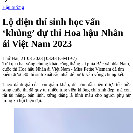
Hậu trường
Lộ diện thí sinh học vấn
‘khủng’ dự thi Hoa hậu Nhân
ái Việt Nam 2023
Thứ Hai, 21-08-2023 | 03:48 (GMT+7)
Trải qua hai vòng chung khảo căng thẳng tại phía Bắc và phía Nam,
cuộc thi Hoa hậu Nhân ái Việt Nam - Miss Petite Vietnam đã tìm
kiếm được 30 thí sinh xuất sắc nhất để bước vào vòng chung kết.
Theo đánh giá của ban giám khảo, dù năm đầu tiên được tổ chức
song cuộc thi đã quy tụ nhiều ứng viên không chỉ xinh đẹp, mà còn
rất tài năng, bản lĩnh, xứng đáng là hình mẫu cho người phụ nữ
trong xã hội hiện đại.