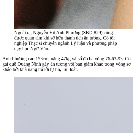
Ngoài ra, Nguyễn Vũ Anh Phương (SBD 829) cũng
được quan tâm khi sở hữu thành tích ấn tượng. Cô tốt
nghiệp Thạc sĩ chuyên ngành Lý luận và phương pháp
dạy học Ngữ Văn.
Anh Phương cao 153cm, nặng 47kg và số đo ba vòng 76-63-93. Cô
gái quê Quảng Ninh gây ấn tượng với ban giám khảo trong vòng sơ
khảo bởi khả năng trả lời tự tin, lưu loát.