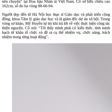
nên chuyện" tại Hoa hậu Nhân ái Việt Nam. Cô sở hữu chiều cao
162cm, số đo ba vòng 88-66-94.
Người đẹp đến từ Hà Nội học thạc sĩ Giáo dục và phát triển cộng
đồng, khoa Tâm lý giáo dục học và là giám đốc dự án xã hội. Trong
vòng sơ khảo, Mỹ Huyền tự tin khi trả lời về việc thực hiện công tác
thiện nguyện. Cô nói: “Tôi thấy mình phải có kiến thức, tính minh
bạch từ khâu tổ chức và đề ra cụ thể nhiệm vụ, chức năng, trách
nhiệm trong từng hoạt động".