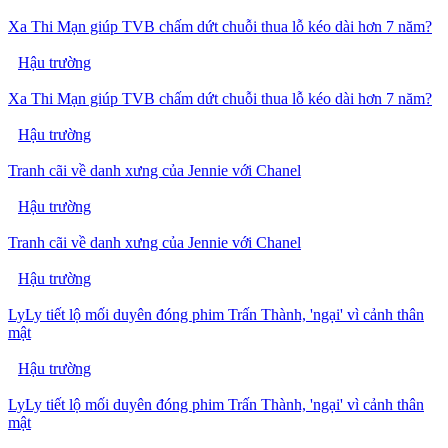
Xa Thi Mạn giúp TVB chấm dứt chuỗi thua lỗ kéo dài hơn 7 năm?
Hậu trường
Xa Thi Mạn giúp TVB chấm dứt chuỗi thua lỗ kéo dài hơn 7 năm?
Hậu trường
Tranh cãi về danh xưng của Jennie với Chanel
Hậu trường
Tranh cãi về danh xưng của Jennie với Chanel
Hậu trường
LyLy tiết lộ mối duyên đóng phim Trấn Thành, 'ngại' vì cảnh thân
mật
Hậu trường
LyLy tiết lộ mối duyên đóng phim Trấn Thành, 'ngại' vì cảnh thân
mật