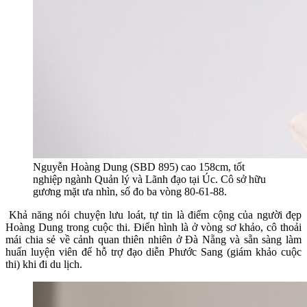
Nguyễn Hoàng Dung (SBD 895) cao 158cm, tốt
nghiệp ngành Quản lý và Lãnh đạo tại Úc. Cô sở hữu
gương mặt ưa nhìn, số đo ba vòng 80-61-88.
Khả năng nói chuyện lưu loát, tự tin là điểm cộng của người đẹp
Hoàng Dung trong cuộc thi. Điển hình là ở vòng sơ khảo, cô thoải
mái chia sẻ về cảnh quan thiên nhiên ở Đà Nẵng và sẵn sàng làm
huấn luyện viên để hỗ trợ đạo diễn Phước Sang (giám khảo cuộc
thi) khi đi du lịch.