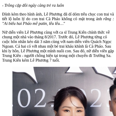
- Trông cặp đôi ngày càng trẻ ra luôn
Đính kèm theo hình ảnh, Lê Phương đã dí dỏm trêu chọc con trai và
tiết lộ luôn lý do con trai Cà Pháo không có mặt trong ảnh
rằng :
"Ai biểu hai Pháo mê patin, lêu lêu…
"
Nữ diễn viên Lê Phương cùng với ca sĩ Trung Kiên chính thức về
chung một nhà vào tháng 8/2017. Trước đó, Lê Phương từng có
cuộc hôn nhân kéo dài 3 năm cùng với nam diễn viên Quách Ngọc
Ngoan. Cả hai có với nhau một bé trai kháu khỉnh là Cà Pháo. Sau
khi ly hôn, Lê Phương một mình nuôi con. Sau đó, nữ diễn viên gặp
Trung Kiên - người chồng hiện tại trong một chuyến đi Trường Sa.
Trung Kiên kém Lê Phương 7 tuổi.