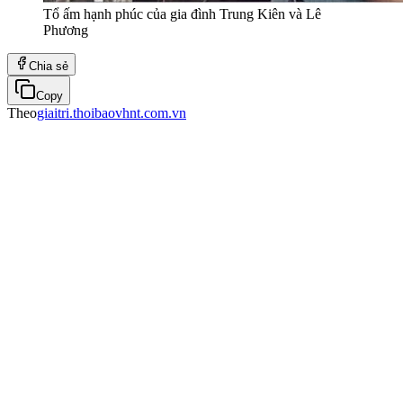
Tổ ấm hạnh phúc của gia đình Trung Kiên và Lê
Phương
Chia sẻ
Copy
Theo
giaitri.thoibaovhnt.com.vn