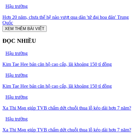
Hậu trường
Hơn 20 năm, chưa thế hệ nào vượt qua dàn 'tứ đại hoa đán' Trung
Quốc
XEM THÊM BÀI VIẾT
ĐỌC NHIỀU
Hậu trường
Kim Tae Hee bán căn hộ cao cấp, lãi khoảng 150 tỉ đồng
Hậu trường
Kim Tae Hee bán căn hộ cao cấp, lãi khoảng 150 tỉ đồng
Hậu trường
Xa Thi Mạn giúp TVB chấm dứt chuỗi thua lỗ kéo dài hơn 7 năm?
Hậu trường
Xa Thi Mạn giúp TVB chấm dứt chuỗi thua lỗ kéo dài hơn 7 năm?