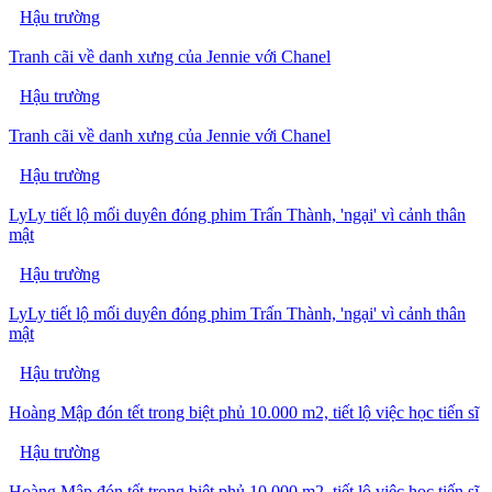
Hậu trường
Tranh cãi về danh xưng của Jennie với Chanel
Hậu trường
Tranh cãi về danh xưng của Jennie với Chanel
Hậu trường
LyLy tiết lộ mối duyên đóng phim Trấn Thành, 'ngại' vì cảnh thân
mật
Hậu trường
LyLy tiết lộ mối duyên đóng phim Trấn Thành, 'ngại' vì cảnh thân
mật
Hậu trường
Hoàng Mập đón tết trong biệt phủ 10.000 m2, tiết lộ việc học tiến sĩ
Hậu trường
Hoàng Mập đón tết trong biệt phủ 10.000 m2, tiết lộ việc học tiến sĩ