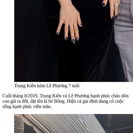
Trung Kiên kém Lê Phương 7 tuổi
Cuối tháng 8/2019, Trung Kiên và Lê Phương hạnh phúc chào đón
con gái ra đời, đặt tên là bé Bông. Hiện cả gia đình đang có cuộc
sống hạnh phúc viên mãn.