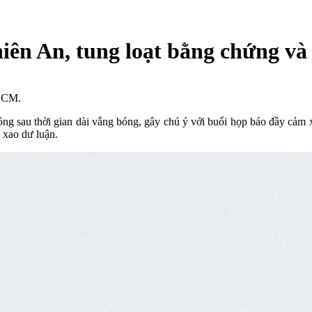
iên An, tung loạt bằng chứng và 
.HCM.
thông sau thời gian dài vắng bóng, gây chú ý với buổi họp báo đầy cảm
n xao dư luận.