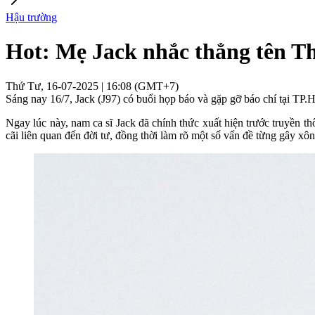
Hậu trường
Hot: Mẹ Jack nhắc thẳng tên Th
Thứ Tư, 16-07-2025 | 16:08 (GMT+7)
Sáng nay 16/7, Jack (J97) có buổi họp báo và gặp gỡ báo chí tại TP
Ngay lúc này, nam ca sĩ Jack đã chính thức xuất hiện trước truyền 
cãi liên quan đến đời tư, đồng thời làm rõ một số vấn đề từng gây xô