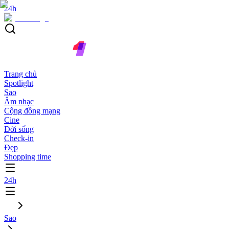
24h
Trang chủ
Spotlight
Sao
Âm nhạc
Cộng đồng mạng
Cine
Đời sống
Check-in
Đẹp
Shopping time
24h
Sao