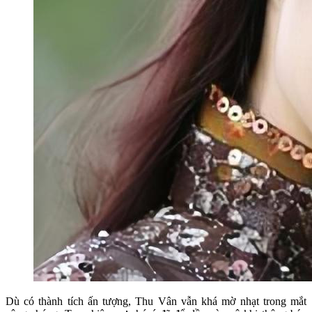
Dù có thành tích ấn tượng, Thu Vân vẫn khá mờ nhạt trong mắt