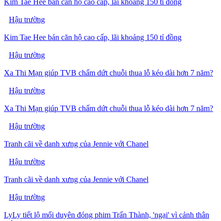
Kim Tae Hee bán căn hộ cao cấp, lãi khoảng 150 tỉ đồng
Hậu trường
Kim Tae Hee bán căn hộ cao cấp, lãi khoảng 150 tỉ đồng
Hậu trường
Xa Thi Mạn giúp TVB chấm dứt chuỗi thua lỗ kéo dài hơn 7 năm?
Hậu trường
Xa Thi Mạn giúp TVB chấm dứt chuỗi thua lỗ kéo dài hơn 7 năm?
Hậu trường
Tranh cãi về danh xưng của Jennie với Chanel
Hậu trường
Tranh cãi về danh xưng của Jennie với Chanel
Hậu trường
LyLy tiết lộ mối duyên đóng phim Trấn Thành, 'ngại' vì cảnh thân