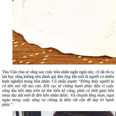
Thu Vân chia sẻ rằng sau cuộc hôn nhân ngắn ngủi này, cô đã rút ra
bài học rằng không nên đánh giá đàn ông lớn tuổi là người có nhiều
kinh nghiệm trong hôn nhân. Cô nhấn mạnh: “
Đừng thấy người ta
có tiền mà vội lao vào. Kết cục sẽ chẳng hạnh phúc đâu vì cuộc
sống lâu bền dựa trên sự tìm hiểu kỹ càng, phải có thời gian bên
nhau lâu dài mới đi đến hôn nhân được. Và chuyện lãng mạn, ngọt
ngào trong cuộc sống vợ chồng là điều rất cần để duy trì hạnh
phúc”.