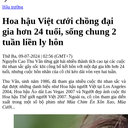
Hậu trường
Hoa hậu Việt cưới chồng đại
gia hơn 24 tuổi, sống chung 2
tuần liền ly hôn
Thứ Ba, 09-07-2024 | 02:56 (GMT+7)
Nguyễn Cao Thu Vân từng gặt hái nhiều thành tích cao tại các cuộc
thi nhan sắc gây sốc khi công bố kết hôn với một đại gia lớn hơn 24
tuổi, nhưng cuộc hôn nhân của cô chỉ kéo dài vỏn vẹn hai tuần.
Thu Vân, sinh năm 1986, đã tham gia nhiều cuộc thi nhan sắc và
đạt được những danh hiệu như Hoa hậu người Việt tại Los Angeles
2004, Hoa hậu Áo dài Las Vegas 2007 và Người đẹp ảnh cuộc thi
Hoa hậu Thế giới người Việt 2007. Ngoài ra, cô còn tham gia diễn
xuất trong một số bộ phim như
Mùa Chim Én Xôn Xao
,
Mùa
Cưới
...