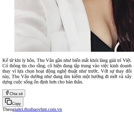
Kể từ khi ly hôn, Thu Vân gần như biến mất khỏi làng giải trí Việt.
Có thông tin cho rằng, cô hiện đang tập trung vào việc kinh doanh
thay vì lựa chọn hoạt động nghệ thuật như trước. Với sự thay đổi
này, Thu Vân dường như đang tìm kiếm một hướng đi mới và xây
dựng cuộc sống ổn định hơn cho bản thân.
Chia sẻ
Copy
Theo
giaitri.thoibaovhnt.com.vn