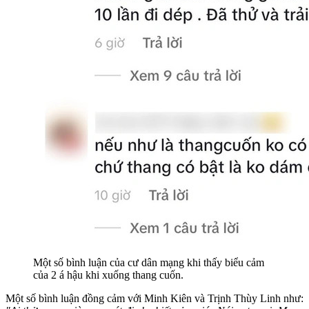
Một số bình luận của cư dân mạng khi thấy biểu cảm
của 2 á hậu khi xuống thang cuốn.
Một số bình luận đồng cảm với Minh Kiên và Trịnh Thùy Linh như: