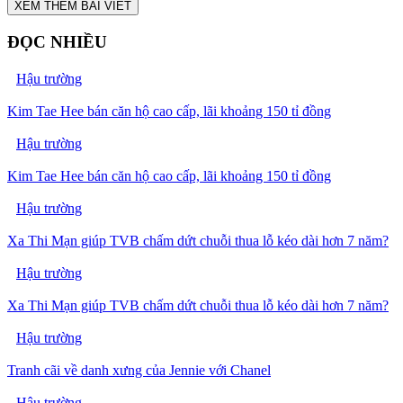
XEM THÊM BÀI VIẾT
ĐỌC NHIỀU
Hậu trường
Kim Tae Hee bán căn hộ cao cấp, lãi khoảng 150 tỉ đồng
Hậu trường
Kim Tae Hee bán căn hộ cao cấp, lãi khoảng 150 tỉ đồng
Hậu trường
Xa Thi Mạn giúp TVB chấm dứt chuỗi thua lỗ kéo dài hơn 7 năm?
Hậu trường
Xa Thi Mạn giúp TVB chấm dứt chuỗi thua lỗ kéo dài hơn 7 năm?
Hậu trường
Tranh cãi về danh xưng của Jennie với Chanel
Hậu trường