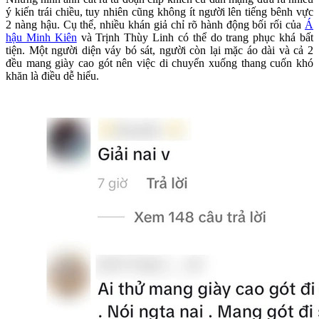
ý kiến trái chiều, tuy nhiên cũng không ít người lên tiếng bênh vực
2 nàng hậu. Cụ thể, nhiều khán giả chỉ rõ hành động bối rối của
Á
hậu Minh Kiên
và Trịnh Thùy Linh có thể do trang phục khá bất
tiện. Một người diện váy bó sát, người còn lại mặc áo dài và cả 2
đều mang giày cao gót nên việc di chuyển xuống thang cuốn khó
khăn là điều dễ hiểu.