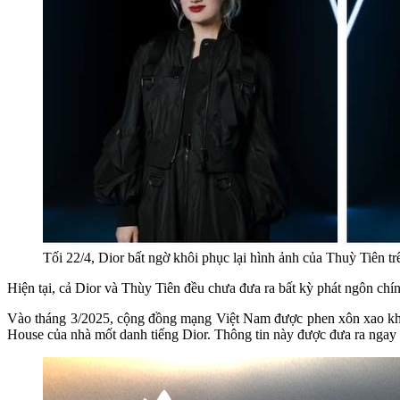
Tối 22/4, Dior bất ngờ khôi phục lại hình ảnh của Thuỳ Tiên t
Hiện tại, cả Dior và Thùy Tiên đều chưa đưa ra bất kỳ phát ngôn chín
Vào tháng 3/2025, cộng đồng mạng Việt Nam được phen xôn xao khi 
House của nhà mốt danh tiếng Dior. Thông tin này được đưa ra ngay t