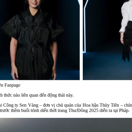
rên Fanpage
h thức nào liên quan đến động thái này.
Công ty Sen Vàng – đơn vị chủ quản của Hoa hậu Thùy Tiên – chính 
rước thềm buổi trình diễn thời trang Thu/Đông 2025 diễn ra tại Pháp.