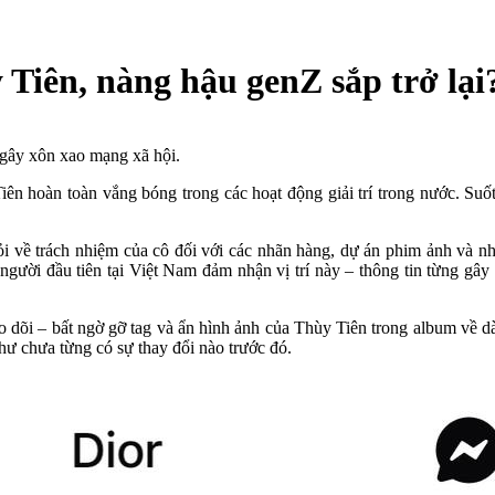
 Tiên, nàng hậu genZ sắp trở lại
 gây xôn xao mạng xã hội.
ên hoàn toàn vắng bóng trong các hoạt động giải trí trong nước. Suốt
i về trách nhiệm của cô đối với các nhãn hàng, dự án phim ảnh và nh
 người đầu tiên tại Việt Nam đảm nhận vị trí này – thông tin từng gây
eo dõi – bất ngờ gỡ tag và ẩn hình ảnh của Thùy Tiên trong album về dà
hư chưa từng có sự thay đổi nào trước đó.