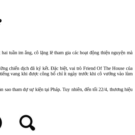
?
 hai tuần im ắng, cô lặng lẽ tham gia các hoạt động thiện nguyện mà
ững chiến dịch đã ký kết. Đặc biệt, vai trò Friend Of The House của
 tiếng vang khi được công bố chỉ ít ngày trước khi cô vướng vào lùm
n sao tham dự sự kiện tại Pháp. Tuy nhiên, đến tối 22/4, thương hiệu