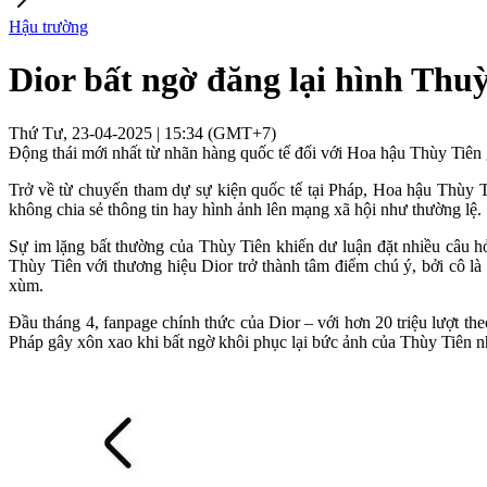
Hậu trường
Dior bất ngờ đăng lại hình Thuỳ
Thứ Tư, 23-04-2025 | 15:34 (GMT+7)
Động thái mới nhất từ nhãn hàng quốc tế đối với Hoa hậu Thùy Tiên
Trở về từ chuyến tham dự sự kiện quốc tế tại Pháp, Hoa hậu Thùy Ti
không chia sẻ thông tin hay hình ảnh lên mạng xã hội như thường lệ.
Sự im lặng bất thường của Thùy Tiên khiến dư luận đặt nhiều câu hỏ
Thùy Tiên với thương hiệu Dior trở thành tâm điểm chú ý, bởi cô là
xùm.
Đầu tháng 4, fanpage chính thức của Dior – với hơn 20 triệu lượt th
Pháp gây xôn xao khi bất ngờ khôi phục lại bức ảnh của Thùy Tiên n