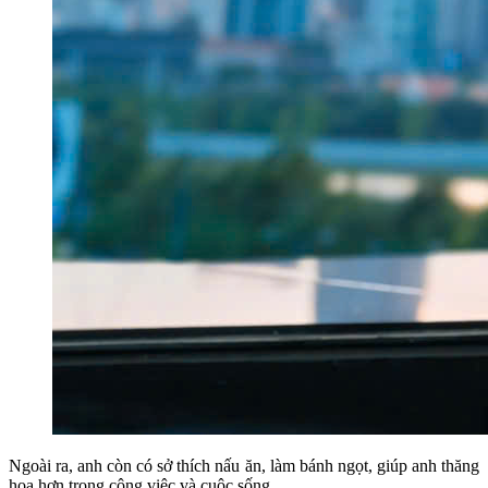
Ngoài ra, anh còn có sở thích nấu ăn, làm bánh ngọt, giúp anh thăng
hoa hơn trong công việc và cuộc sống.