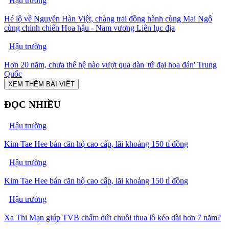
Hậu trường
Hé lộ về Nguyễn Hàn Việt, chàng trai đồng hành cùng Mai Ngô
cùng chinh chiến Hoa hậu - Nam vương Liên lục địa
Hậu trường
Hơn 20 năm, chưa thế hệ nào vượt qua dàn 'tứ đại hoa đán' Trung
Quốc
XEM THÊM BÀI VIẾT
ĐỌC NHIỀU
Hậu trường
Kim Tae Hee bán căn hộ cao cấp, lãi khoảng 150 tỉ đồng
Hậu trường
Kim Tae Hee bán căn hộ cao cấp, lãi khoảng 150 tỉ đồng
Hậu trường
Xa Thi Mạn giúp TVB chấm dứt chuỗi thua lỗ kéo dài hơn 7 năm?