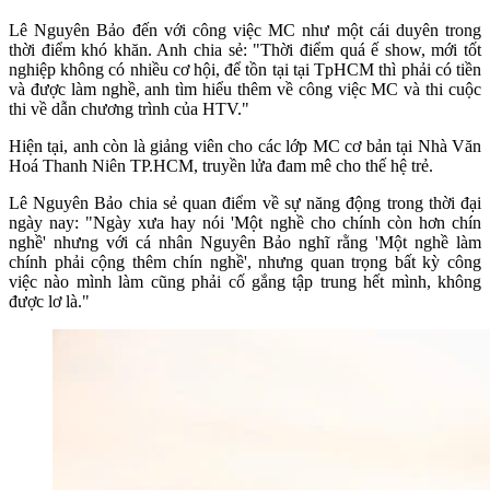
Lê Nguyên Bảo đến với công việc MC như một cái duyên trong
thời điểm khó khăn. Anh chia sẻ: "Thời điểm quá ế show, mới tốt
nghiệp không có nhiều cơ hội, để tồn tại tại TpHCM thì phải có tiền
và được làm nghề, anh tìm hiểu thêm về công việc MC và thi cuộc
thi về dẫn chương trình của HTV."
Hiện tại, anh còn là giảng viên cho các lớp MC cơ bản tại Nhà Văn
Hoá Thanh Niên TP.HCM, truyền lửa đam mê cho thế hệ trẻ.
Lê Nguyên Bảo chia sẻ quan điểm về sự năng động trong thời đại
ngày nay: "Ngày xưa hay nói 'Một nghề cho chính còn hơn chín
nghề' nhưng với cá nhân Nguyên Bảo nghĩ rằng 'Một nghề làm
chính phải cộng thêm chín nghề', nhưng quan trọng bất kỳ công
việc nào mình làm cũng phải cố gắng tập trung hết mình, không
được lơ là."