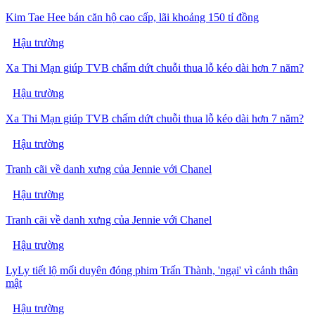
Kim Tae Hee bán căn hộ cao cấp, lãi khoảng 150 tỉ đồng
Hậu trường
Xa Thi Mạn giúp TVB chấm dứt chuỗi thua lỗ kéo dài hơn 7 năm?
Hậu trường
Xa Thi Mạn giúp TVB chấm dứt chuỗi thua lỗ kéo dài hơn 7 năm?
Hậu trường
Tranh cãi về danh xưng của Jennie với Chanel
Hậu trường
Tranh cãi về danh xưng của Jennie với Chanel
Hậu trường
LyLy tiết lộ mối duyên đóng phim Trấn Thành, 'ngại' vì cảnh thân
mật
Hậu trường