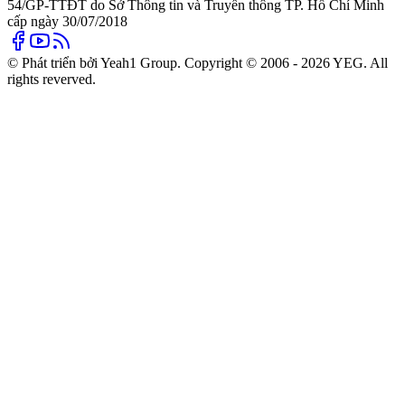
54/GP-TTĐT do Sở Thông tin và Truyền thông TP. Hồ Chí Minh
cấp ngày 30/07/2018
© Phát triển bởi Yeah1 Group. Copyright © 2006 - 2026 YEG. All
rights reverved.