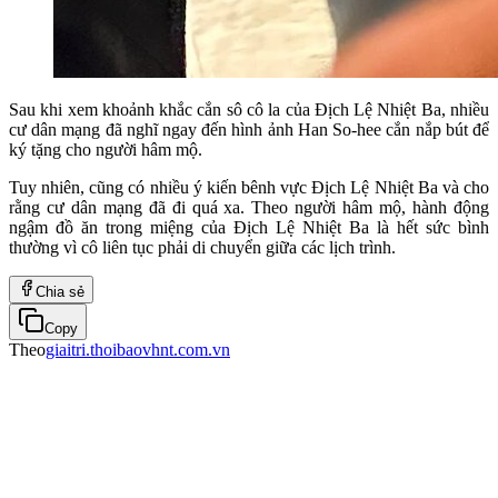
Sau khi xem khoảnh khắc cắn sô cô la của Địch Lệ Nhiệt Ba, nhiều
cư dân mạng đã nghĩ ngay đến hình ảnh Han So-hee cắn nắp bút để
ký tặng cho người hâm mộ.
Tuy nhiên, cũng có nhiều ý kiến ​​bênh vực Địch Lệ Nhiệt Ba và cho
rằng cư dân mạng đã đi quá xa. Theo người hâm mộ, hành động
ngậm đồ ăn trong miệng của Địch Lệ Nhiệt Ba là hết sức bình
thường vì cô liên tục phải di chuyển giữa các lịch trình.
Chia sẻ
Copy
Theo
giaitri.thoibaovhnt.com.vn