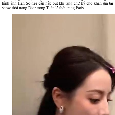
hình ảnh Han So-hee cắn nắp bút khi tặng chữ ký cho khán giả tại
show thời trang Dior trong Tuần lễ thời trang Paris.