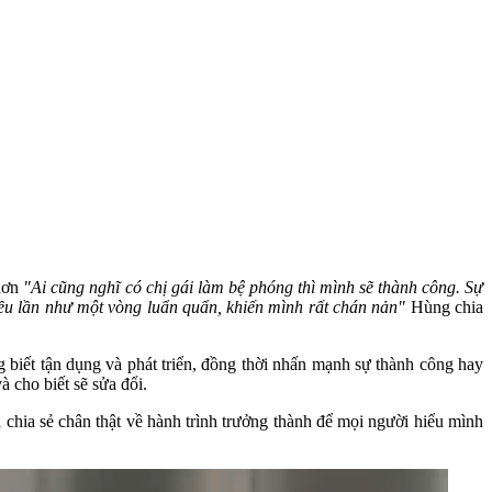
hơn
"Ai cũng nghĩ có chị gái làm bệ phóng thì mình sẽ thành công. Sự
nhiều lần như một vòng luẩn quẩn, khiến mình rất chán nản"
Hùng chia
biết tận dụng và phát triển, đồng thời nhấn mạnh sự thành công hay
à cho biết sẽ sửa đổi.
 chia sẻ chân thật về hành trình trưởng thành để mọi người hiểu mình