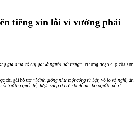
ên tiếng xin lỗi vì vướng phải
ong gia đình có chị gái là người nổi tiếng”
. Những đoạn clip của anh
ợc chị gái hỗ trợ
“Mình giống như một công tử bột, vô lo vô nghĩ, ăn
g môi trường quốc tế, được sống ở nơi chỉ dành cho người giàu”
.