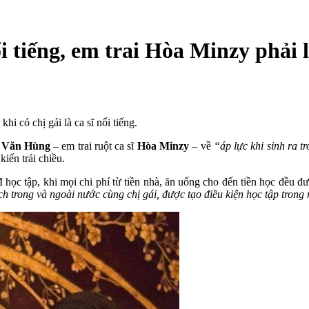
ổi tiếng, em trai Hòa Minzy phải l
hi có chị gái là ca sĩ nổi tiếng.
 Văn Hùng
– em trai ruột ca sĩ
Hòa Minzy
– về
“áp lực khi sinh ra tr
iến trái chiều.
c tập, khi mọi chi phí từ tiền nhà, ăn uống cho đến tiền học đều đư
ịch trong và ngoài nước cùng chị gái, được tạo điều kiện học tập tron