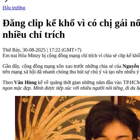
Hậu trường
Đăng clip kể khổ vì có chị gái n
nhiều chỉ trích
Thứ Bảy, 30-08-2025 | 17:22 (GMT+7)
Em trai Hòa Minzy bị cộng đồng mạng chỉ trích vì chia sẻ clip kể khổ k
Gần đây, cộng đồng mạng xôn xao trước những chia sẻ của
Nguyễn
trên mạng xã hội đã nhanh chóng thu hút sự chú ý và tạo nên nhiều ý k
Theo
Văn Hùng
kể về quãng thời gian những năm đầu vào TP.HCM họ
ngon mặc đẹp. Mình được tiếp xúc với nhiều người nổi tiếng, đi du l