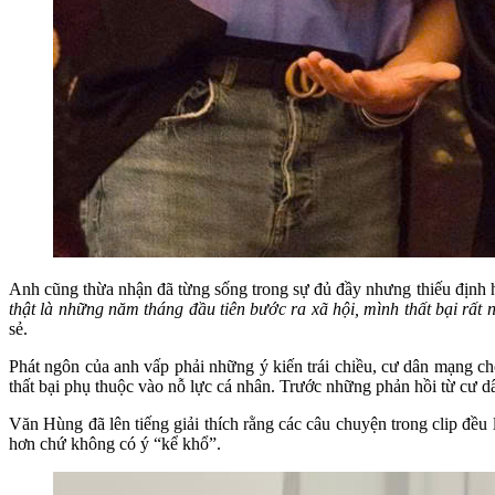
Anh cũng thừa nhận đã từng sống trong sự đủ đầy nhưng thiếu định h
thật là những năm tháng đầu tiên bước ra xã hội, mình thất bại rất 
sẻ.
Phát ngôn của anh vấp phải những ý kiến trái chiều, cư dân mạng c
thất bại phụ thuộc vào nỗ lực cá nhân. Trước những phản hồi từ cư dân 
Văn Hùng đã lên tiếng giải thích rằng các câu chuyện trong clip đều
hơn chứ không có ý “kể khổ”.