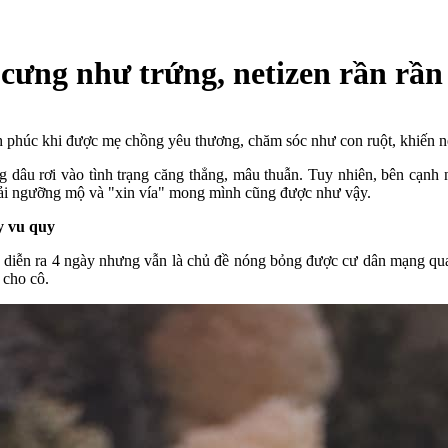
cưng như trứng, netizen rần rần
húc khi được mẹ chồng yêu thương, chăm sóc như con ruột, khiến net
 dâu rơi vào tình trạng căng thẳng, mâu thuẫn. Tuy nhiên, bên cạnh
hải ngưỡng mộ và "xin vía" mong mình cũng được như vậy.
y vu quy
 diễn ra 4 ngày nhưng vẫn là chủ đề nóng bỏng được cư dân mạng qua
 cho cô.