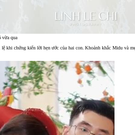
6 vừa qua
n lệ khi chứng kiến lời hẹn ước của hai con. Khoảnh khắc Midu và 