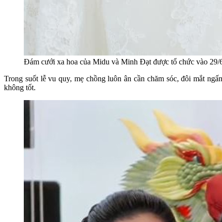
Đám cưới xa hoa của Midu và Minh Đạt được tổ chức vào 29/
Trong suốt lễ vu quy, mẹ chồng luôn ân cần chăm sóc, đôi mắt ngấ
không tốt.