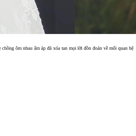
mẹ chồng ôm nhau ấm áp đã xóa tan mọi lời đồn đoán về mối quan hệ