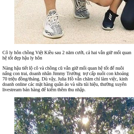
Cô ly hôn chồng Việt Kiều sau 2 năm cưới, cả hai vẫn giữ mối quan
hệ tốt đẹp hậu ly hôn
Nàng hậu tiết lộ cô và chồng cũ vẫn giữ mối quan hệ tốt để nuôi
nấng con trai, doanh nhân Jimmy Trường trợ cấp nuôi con khoảng
70 triệu đồng/tháng. Dù vậy, Julia Hồ vẫn chăm chỉ làm việc, kinh
doanh online các mặt hàng quần áo và sửa túi hiệu, thường xuyên
livestream bán hàng để kiếm thêm thu nhập.