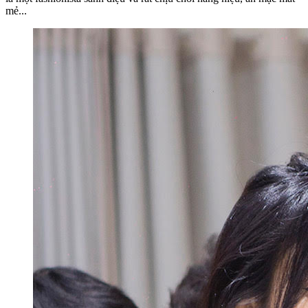
mẻ...