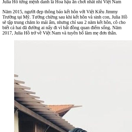
Julia Hồ từng mệnh danh là Hoa hậu ăn chơi nhất nhì Việt Nam
Năm 2015, người đẹp thông báo kết hôn với Việt Kiều Jimmy
Trường tại Mỹ. Tưởng chừng sau khi kết hôn và sinh con, Julia Hồ
sẽ tập trung chăm lo mái ấm, nhưng chỉ sau 2 năm kết hôn, cô cho
biết cả hai đã đường ai nấy đi vì bất đồng quan điểm sống. Năm
2017, Julia Hồ trở về Việt Nam và tuyên bố làm mẹ đơn thân.