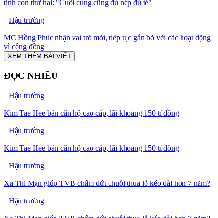
tính con thứ hai: "Cuối cùng cũng đủ nếp đủ tẻ"
Hậu trường
MC Hồng Phúc nhận vai trò mới, tiếp tục gắn bó với các hoạt động
vì cộng đồng
XEM THÊM BÀI VIẾT
ĐỌC NHIỀU
Hậu trường
Kim Tae Hee bán căn hộ cao cấp, lãi khoảng 150 tỉ đồng
Hậu trường
Kim Tae Hee bán căn hộ cao cấp, lãi khoảng 150 tỉ đồng
Hậu trường
Xa Thi Mạn giúp TVB chấm dứt chuỗi thua lỗ kéo dài hơn 7 năm?
Hậu trường