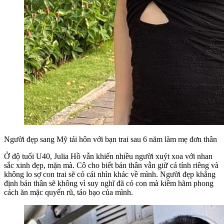
Người đẹp sang Mỹ tái hôn với bạn trai sau 6 năm làm mẹ đơn thân
Ở độ tuổi U40, Julia Hồ vẫn khiến nhiều người xuýt xoa với nhan
sắc xinh đẹp, mặn mà. Cô cho biết bản thân vẫn giữ cá tính riêng và
không lo sợ con trai sẽ có cái nhìn khác về mình. Người đẹp khẳng
định bản thân sẽ không vì suy nghĩ đã có con mà kiềm hãm phong
cách ăn mặc quyến rũ, táo bạo của mình.