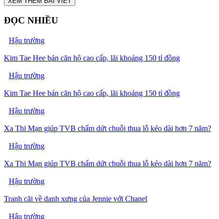
XEM THÊM BÀI VIẾT
ĐỌC NHIỀU
Hậu trường
Kim Tae Hee bán căn hộ cao cấp, lãi khoảng 150 tỉ đồng
Hậu trường
Kim Tae Hee bán căn hộ cao cấp, lãi khoảng 150 tỉ đồng
Hậu trường
Xa Thi Mạn giúp TVB chấm dứt chuỗi thua lỗ kéo dài hơn 7 năm?
Hậu trường
Xa Thi Mạn giúp TVB chấm dứt chuỗi thua lỗ kéo dài hơn 7 năm?
Hậu trường
Tranh cãi về danh xưng của Jennie với Chanel
Hậu trường