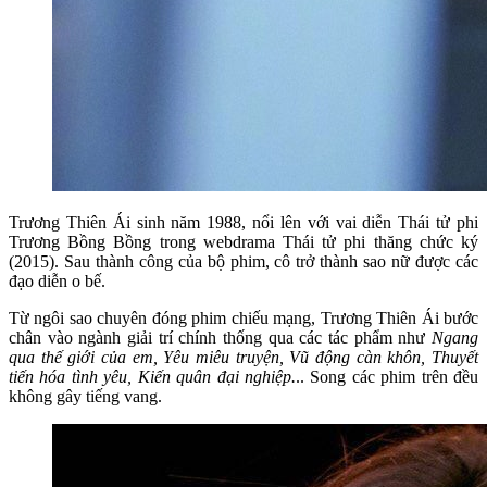
Trương Thiên Ái sinh năm 1988, nổi lên với vai diễn Thái tử phi
Trương Bồng Bồng trong webdrama Thái tử phi thăng chức ký
(2015). Sau thành công của bộ phim, cô trở thành sao nữ được các
đạo diễn o bế.
Từ ngôi sao chuyên đóng phim chiếu mạng, Trương Thiên Ái bước
chân vào ngành giải trí chính thống qua các tác phẩm như
Ngang
qua thế giới của em, Yêu miêu truyện, Vũ động càn khôn, Thuyết
tiến hóa tình yêu, Kiến quân đại nghiệp.
.. Song các phim trên đều
không gây tiếng vang.