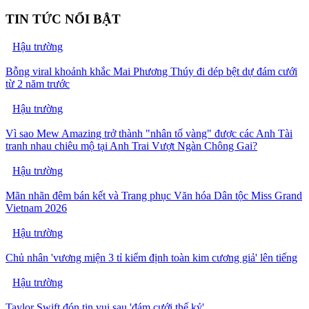
TIN TỨC NỔI BẬT
Hậu trường
Bỗng viral khoảnh khắc Mai Phương Thúy đi dép bệt dự đám cưới
từ 2 năm trước
Hậu trường
Vì sao Mew Amazing trở thành "nhân tố vàng" được các Anh Tài
tranh nhau chiêu mộ tại Anh Trai Vượt Ngàn Chông Gai?
Hậu trường
Mãn nhãn đêm bán kết và Trang phục Văn hóa Dân tộc Miss Grand
Vietnam 2026
Hậu trường
Chủ nhân 'vương miện 3 tỉ kiểm định toàn kim cương giả' lên tiếng
Hậu trường
Taylor Swift đón tin vui sau 'đám cưới thế kỷ'