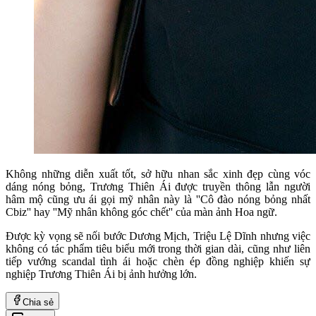
Không những diễn xuất tốt, sở hữu nhan sắc xinh đẹp cùng vóc
dáng nóng bỏng, Trương Thiên Ái được truyền thông lẫn người
hâm mộ cũng ưu ái gọi mỹ nhân này là ''Cô đào nóng bỏng nhất
Cbiz'' hay ''Mỹ nhân không góc chết'' của màn ảnh Hoa ngữ.
Được kỳ vọng sẽ nối bước Dương Mịch, Triệu Lệ Dĩnh nhưng việc
không có tác phẩm tiêu biểu mới trong thời gian dài, cũng như liên
tiếp vướng scandal tình ái hoặc chèn ép đồng nghiệp khiến sự
nghiệp Trương Thiên Ái bị ảnh hưởng lớn.
Chia sẻ