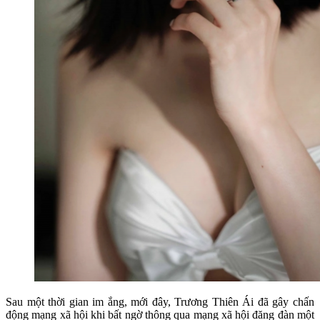
Sau một thời gian im ắng, mới đây, Trương Thiên Ái đã gây chấn
động mạng xã hội khi bất ngờ thông qua mạng xã hội đăng đàn một