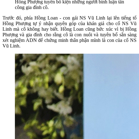
Hồng Phượng tuyên bố kiện những người bình luận tấn
công gia đình cô.
Trước đó, phía Hồng Loan - con gái NS Vũ Linh lại lên tiếng tố
Hồng Phượng tự ý nhận quyên góp của khán giả cho cố NS Vũ
Linh mà cô không hay biết. Hồng Loan cũng bức xúc vì bị Hồng
Phượng và gia đình cho rằng cô là con nuôi và tuyên bố sẵn sàng
xét nghiệm ADN để chứng minh thân phận mình là con của cố NS
Vũ Linh.