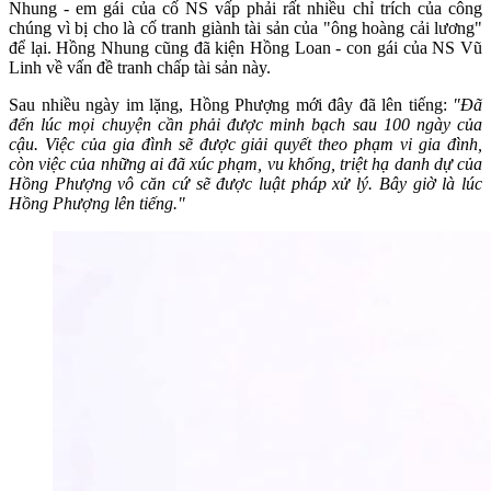
Nhung - em gái của cố NS vấp phải rất nhiều chỉ trích của công
chúng vì bị cho là cố tranh giành tài sản của "ông hoàng cải lương"
để lại. Hồng Nhung cũng đã kiện Hồng Loan - con gái của NS Vũ
Linh về vấn đề tranh chấp tài sản này.
Sau nhiều ngày im lặng, Hồng Phượng mới đây đã lên tiếng:
"Đã
đến lúc mọi chuyện cần phải được minh bạch sau 100 ngày của
cậu. Việc của gia đình sẽ được giải quyết theo phạm vi gia đình,
còn việc của những ai đã xúc phạm, vu khống, triệt hạ danh dự của
Hồng Phượng vô căn cứ sẽ được luật pháp xử lý. Bây giờ là lúc
Hồng Phượng lên tiếng."