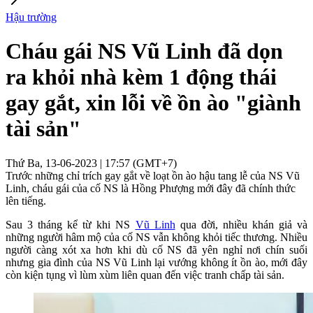
Hậu trường
Cháu gái NS Vũ Linh đã dọn
ra khỏi nhà kèm 1 động thái
gay gắt, xin lỗi về ồn ào "giành
tài sản"
Thứ Ba, 13-06-2023 | 17:57 (GMT+7)
Trước những chỉ trích gay gắt về loạt ồn ào hậu tang lễ của NS Vũ
Linh, cháu gái của cố NS là Hồng Phượng mới đây đã chính thức
lên tiếng.
Sau 3 tháng kể từ khi NS
Vũ Linh
qua đời, nhiều khán giả và
những người hâm mộ của cố NS vẫn không khỏi tiếc thương. Nhiều
người càng xót xa hơn khi dù cố NS đã yên nghỉ nơi chín suối
nhưng gia đình của NS Vũ Linh lại vướng không ít ồn ào, mới đây
còn kiện tụng vì lùm xùm liên quan đến việc tranh chấp tài sản.