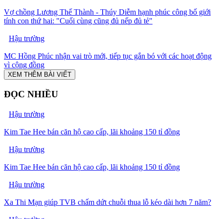
Vợ chồng Lương Thế Thành - Thúy Diễm hạnh phúc công bố giới
tính con thứ hai: "Cuối cùng cũng đủ nếp đủ tẻ"
Hậu trường
MC Hồng Phúc nhận vai trò mới, tiếp tục gắn bó với các hoạt động
vì cộng đồng
XEM THÊM BÀI VIẾT
ĐỌC NHIỀU
Hậu trường
Kim Tae Hee bán căn hộ cao cấp, lãi khoảng 150 tỉ đồng
Hậu trường
Kim Tae Hee bán căn hộ cao cấp, lãi khoảng 150 tỉ đồng
Hậu trường
Xa Thi Mạn giúp TVB chấm dứt chuỗi thua lỗ kéo dài hơn 7 năm?