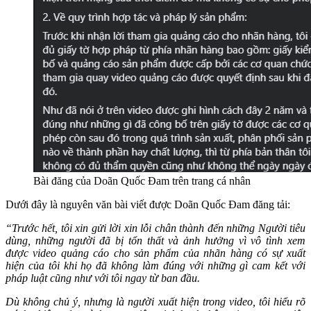
Bài đăng của Doãn Quốc Đam trên trang cá nhân
Dưới đây là nguyên văn bài viết được Doãn Quốc Đam đăng tải:
“Trước hết, tôi xin gửi lời xin lỗi chân thành đến những Người tiêu
dùng, những người đã bị tổn thất và ảnh hưởng vì vô tình xem
được video quảng cáo cho sản phẩm của nhãn hàng có sự xuất
hiện của tôi khi họ đã không làm đúng với những gì cam kết với
pháp luật cũng như với tôi ngay từ ban đầu.
Dù không chủ ý, nhưng là người xuất hiện trong video, tôi hiểu rõ