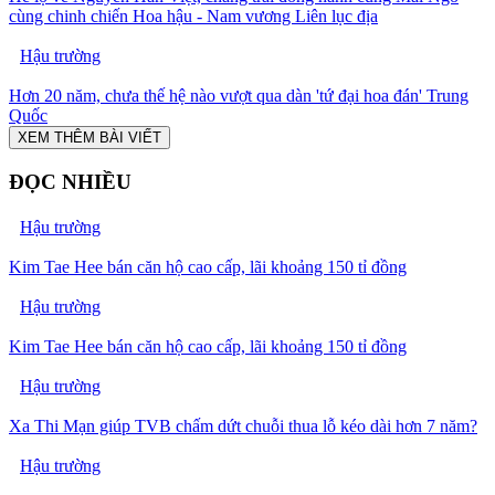
cùng chinh chiến Hoa hậu - Nam vương Liên lục địa
Hậu trường
Hơn 20 năm, chưa thế hệ nào vượt qua dàn 'tứ đại hoa đán' Trung
Quốc
XEM THÊM BÀI VIẾT
ĐỌC NHIỀU
Hậu trường
Kim Tae Hee bán căn hộ cao cấp, lãi khoảng 150 tỉ đồng
Hậu trường
Kim Tae Hee bán căn hộ cao cấp, lãi khoảng 150 tỉ đồng
Hậu trường
Xa Thi Mạn giúp TVB chấm dứt chuỗi thua lỗ kéo dài hơn 7 năm?
Hậu trường