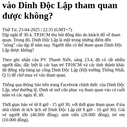
vào Dinh Độc Lập tham quan
được không?
Thứ Tư, 23-04-2025 | 22:35 (GMT+7)
Dịp nghỉ lễ 30.4, TP.HCM thu hút đông đảo du khách đổ về tham
quan. Trong đó, Dinh Độc Lập là một trong những điểm đến
"nóng" của dịp lễ năm nay. Người dân có thể tham quan Dinh Độc
Lập được không?
Theo ghi nhận của PV
Thanh Niên
, sáng 23.4, đã có rất nhiều
người dân, đặc biệt là các bạn trẻ TP.HCM và các tỉnh thành khác
đã đứng xếp hàng tại cổng Dinh Độc Lập (Hội trường Thống Nhất,
Q.1) để chờ mua vé vào tham quan.
Thông qua thông báo trên trang Facebook chính thức của Dinh Độc
Lập, như thường lệ, Dinh sẽ mở cửa phục vụ tham quan vào cả cuối
tuần và các ngày lễ, tết.
Thời gian bán vé từ 8 giờ - 15 giờ 30, với thời gian tham quan ở tòa
nhà chính di tích lịch sử Dinh Độc Lập (từ 8 giờ - 16 giờ 30). Giá
vé người lớn (40.000 đồng), sinh viên (20.000 đồng), trẻ em
(10.000 đồng).