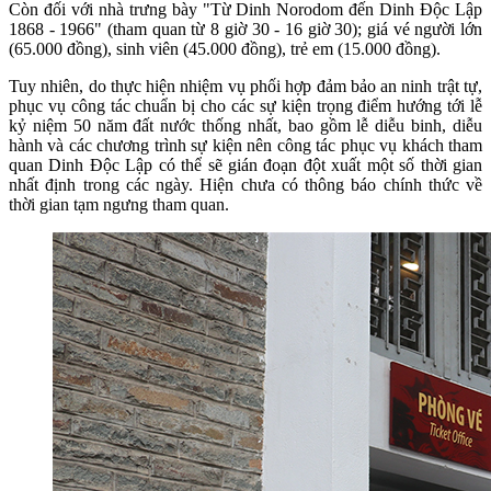
Còn đối với nhà trưng bày "Từ Dinh Norodom đến Dinh Độc Lập
1868 - 1966" (tham quan từ 8 giờ 30 - 16 giờ 30); giá vé người lớn
(65.000 đồng), sinh viên (45.000 đồng), trẻ em (15.000 đồng).
Tuy nhiên, do thực hiện nhiệm vụ phối hợp đảm bảo an ninh trật tự,
phục vụ công tác chuẩn bị cho các sự kiện trọng điểm hướng tới lễ
kỷ niệm 50 năm đất nước thống nhất, bao gồm lễ diễu binh, diễu
hành và các chương trình sự kiện nên công tác phục vụ khách tham
quan Dinh Độc Lập có thể sẽ gián đoạn đột xuất một số thời gian
nhất định trong các ngày. Hiện chưa có thông báo chính thức về
thời gian tạm ngưng tham quan.