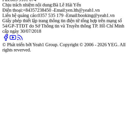
Chịu trách nhiệm nội dung:
Bà Lê Hải Yến
Điện thoại:
+84357238450 -
Email:
yen.lth@yeah1.vn
Liên hệ quảng cáo:
0357 535 179 -
Email:
booking@yeah1.vn
Giấy phép thiết lập trang thông tin điện tử tổng hợp trên mạng số
54/GP-TTĐT do Sở Thông tin và Truyền thông TP. Hồ Chí Minh
cấp ngày 30/07/2018
© Phát triển bởi Yeah1 Group. Copyright © 2006 - 2026 YEG. All
rights reverved.