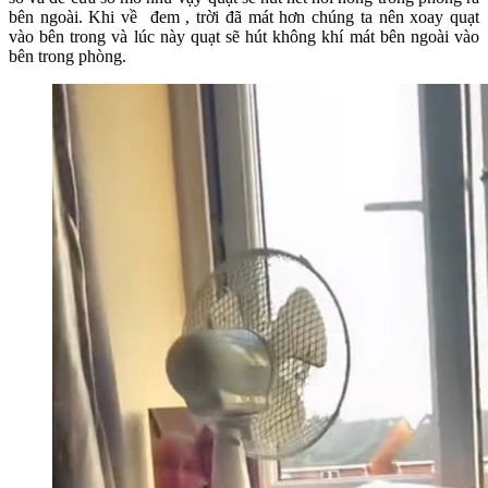
bên ngoài. Khi về đem , trời đã mát hơn chúng ta nên xoay quạt
vào bên trong và lúc này quạt sẽ hút không khí mát bên ngoài vào
bên trong phòng.