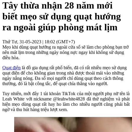
Tây thừa nhận 28 năm mới
biết mẹo sử dụng quạt hướng
ra ngoài giúp phòng mát lịm
Thứ Tư, 31-05-2023 | 18:02 (GMT+7)
Mẹo khi dùng quạt hướng ra ngoài cửa sổ sẽ làm cho phòng bạn trở
nên mát lịm trong những ngày nóng nực ngay khi không sử dụng
điều hòa.
Quạt điện
là đồ gia dụng rất phổ biến, đã có rất nhiều mẹo sử dụng
quạt điện để cho không gian trong nhà được thoải mái vào những
ngày nắng nóng. Đa số mọi người chỉ dùng quạt theo cách thông
thường, đó là bật công tắc, để quạt chỉa thẳng vào người.
Tuy nhiên, mới đây 1 tài khoản TikTok của một người phụ nữ tên là
Leah White với nickname @leahwhite4828 đã thử nghiệm và phát
hiện mẹo dùng quạt rất hay ho làm cho nhiều người cũng phải bất
ngờ và thu hút hàng triệu lượt xem.