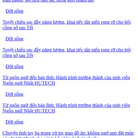
Đời sống
Tuyệt chiêu sạc đầy năng lượng, khai tiệc tân niên rạng rỡ cho hội
công sở sau Tết
Đời sống
Tuyệt chiêu sạc đầy năng lượng, khai tiệc tân niên rạng rỡ cho hội
công sở sau Tết
Đời sống
Từ ngôn ngữ đến bản lĩnh: Hành trình trưởng thành của sinh viên
Ngôn ngữ Nhật HUTECH
Đời sống
Từ ngôn ngữ đến bản lĩnh: Hành trình trưởng thành của sinh viên
Ngôn ngữ Nhật HUTECH
Đời sống
Chuyện tình tay ba trong vũ trụ giao đồ ăn: không ngờ app đặt món