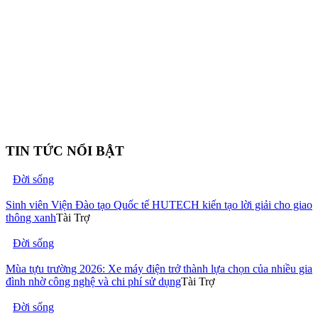
TIN TỨC NỔI BẬT
Đời sống
Sinh viên Viện Đào tạo Quốc tế HUTECH kiến tạo lời giải cho giao
thông xanh
Tài Trợ
Đời sống
Mùa tựu trường 2026: Xe máy điện trở thành lựa chọn của nhiều gia
đình nhờ công nghệ và chi phí sử dụng
Tài Trợ
Đời sống