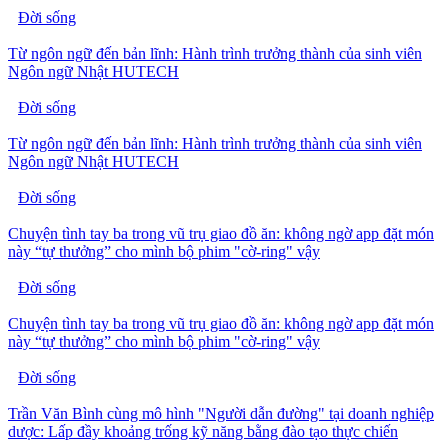
Đời sống
Từ ngôn ngữ đến bản lĩnh: Hành trình trưởng thành của sinh viên
Ngôn ngữ Nhật HUTECH
Đời sống
Từ ngôn ngữ đến bản lĩnh: Hành trình trưởng thành của sinh viên
Ngôn ngữ Nhật HUTECH
Đời sống
Chuyện tình tay ba trong vũ trụ giao đồ ăn: không ngờ app đặt món
này “tự thưởng” cho mình bộ phim "cờ-ring" vậy
Đời sống
Chuyện tình tay ba trong vũ trụ giao đồ ăn: không ngờ app đặt món
này “tự thưởng” cho mình bộ phim "cờ-ring" vậy
Đời sống
Trần Văn Bình cùng mô hình "Người dẫn đường" tại doanh nghiệp
dược: Lấp đầy khoảng trống kỹ năng bằng đào tạo thực chiến