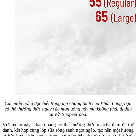
Các món uống đặc biệt trong dịp Giáng Sinh của Phúc Long, bạn
có thể thưởng thức ngay các món uống này mà không phải đi đâu
xa với ShopeeFood.
Với menu này, khách hàng có thể thưởng thức matcha đậm đà trứ
danh, kết hợp cùng lớp sữa sóng sánh ngọt ngào, tạo nên một hương
vị lưu luyến khó quên trong hai món Matcha Đá Xay và Trà Sữa