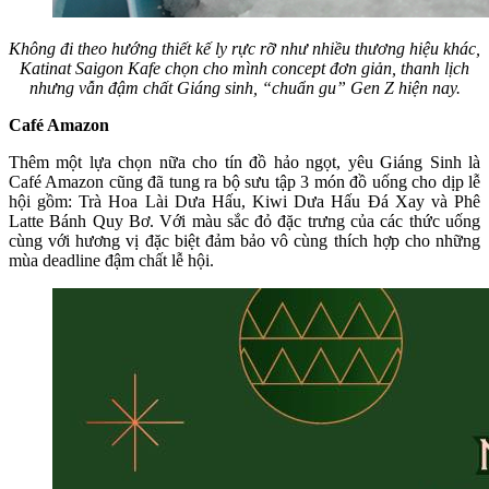
Không đi theo hướng thiết kế ly rực rỡ như nhiều thương hiệu khác,
Katinat Saigon Kafe chọn cho mình concept đơn giản, thanh lịch
nhưng vẫn đậm chất Giáng sinh, “chuẩn gu” Gen Z hiện nay.
Café Amazon
Thêm một lựa chọn nữa cho tín đồ hảo ngọt, yêu Giáng Sinh là
Café Amazon cũng đã tung ra bộ sưu tập 3 món đồ uống cho dịp lễ
hội gồm: Trà Hoa Lài Dưa Hấu, Kiwi Dưa Hấu Đá Xay và Phê
Latte Bánh Quy Bơ. Với màu sắc đỏ đặc trưng của các thức uống
cùng với hương vị đặc biệt đảm bảo vô cùng thích hợp cho những
mùa deadline đậm chất lễ hội.