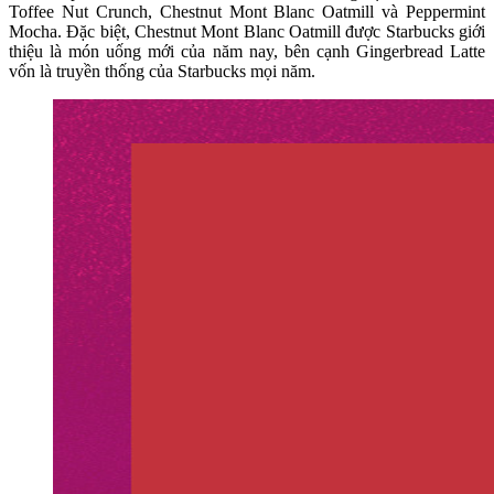
Toffee Nut Crunch, Chestnut Mont Blanc Oatmill và Peppermint
Mocha. Đặc biệt, Chestnut Mont Blanc Oatmill được Starbucks giới
thiệu là món uống mới của năm nay, bên cạnh Gingerbread Latte
vốn là truyền thống của Starbucks mọi năm.