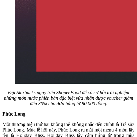
Đặt Starbucks ngay trên ShopeeFood để có cơ hội trải nghiệm
những món nước phiên bản đặc biệt vừa nhận được voucher giảm
đến 30% cho đơn hàng từ 80.000 đồng.
Phúc Long
Một thương hiệu thứ hai không thể không nhắc đến chính là Trà sữa
Phúc Long. Mùa lễ hội này, Phúc Long ra mắt một menu 4 món lấy
tên là Holiday Bliss. Holiday Bliss lấy cảm hứng từ trong mùa