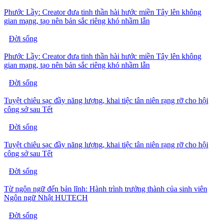
Phước Lầy: Creator đưa tinh thần hài hước miền Tây lên không
gian mạng, tạo nên bản sắc riêng khó nhầm lẫn
Đời sống
Phước Lầy: Creator đưa tinh thần hài hước miền Tây lên không
gian mạng, tạo nên bản sắc riêng khó nhầm lẫn
Đời sống
Tuyệt chiêu sạc đầy năng lượng, khai tiệc tân niên rạng rỡ cho hội
công sở sau Tết
Đời sống
Tuyệt chiêu sạc đầy năng lượng, khai tiệc tân niên rạng rỡ cho hội
công sở sau Tết
Đời sống
Từ ngôn ngữ đến bản lĩnh: Hành trình trưởng thành của sinh viên
Ngôn ngữ Nhật HUTECH
Đời sống