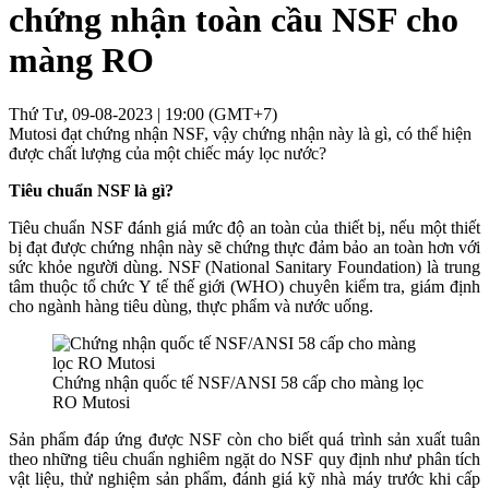
chứng nhận toàn cầu NSF cho
màng RO
Thứ Tư, 09-08-2023 | 19:00 (GMT+7)
Mutosi đạt chứng nhận NSF, vậy chứng nhận này là gì, có thể hiện
được chất lượng của một chiếc máy lọc nước?
Tiêu chuẩn NSF là gì?
Tiêu chuẩn NSF đánh giá mức độ an toàn của thiết bị, nếu một thiết
bị đạt được chứng nhận này sẽ chứng thực đảm bảo an toàn hơn với
sức khỏe người dùng. NSF (National Sanitary Foundation) là trung
tâm thuộc tổ chức Y tế thế giới (WHO) chuyên kiểm tra, giám định
cho ngành hàng tiêu dùng, thực phẩm và nước uống.
Chứng nhận quốc tế NSF/ANSI 58 cấp cho màng lọc
RO Mutosi
Sản phẩm đáp ứng được NSF còn cho biết quá trình sản xuất tuân
theo những tiêu chuẩn nghiêm ngặt do NSF quy định như phân tích
vật liệu, thử nghiệm sản phẩm, đánh giá kỹ nhà máy trước khi cấp