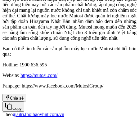
tiêu dùng hiện nay bởi các sản phẩm chất lượng, áp dụng công nghệ
hiện đại mang lại nguồn nước không chỉ tinh khiết mà còn chăm sóc
cơ thể. Chất lượng máy lọc nước Mutosi được quản trị nghiêm ngặt
bởi tập đoàn Hirayama Nhật Bản nhằm đảm bảo đem đến những
sản phẩm an toàn đến tay người dùng. Mutosi mong muốn đến 2025
sẽ nâng tầm sống khỏe chuẩn Nhật cho 3 triệu gia đình Việt bằng
các sản phẩm chất lượng, sử dụng công nghệ tiên tiến nhất.
Bạn có thể tìm hiểu các sản phẩm máy lọc nước Mutosi chi tiết hơn
qua:
Hotline: 1900.636.595
Website:
https://mutosi.com/
Fanpage: https://www.facebook.com/MutosiGroup/
Chia sẻ
Copy
Theo
giaitri.thoibaovhnt.com.vn