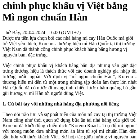
chinh phục khẩu vị Việt bằng
Mì ngon chuẩn Hàn
Thứ Bảy, 20-04-2024 | 16:00 (GMT+7)
Được ưu tiên lựa chọn bởi các nhà hàng mì cay Hàn Quốc mà giới
trẻ Việt yêu thích, Koreno - thương hiệu mì Hàn Quốc tại thị trường
Việt Nam đã thành công chinh phục khách hàng bằng hương vị
nguyên bản, đặc trưng.
Việc chinh phục khẩu vị khách hàng bản địa nhưng vẫn giữ đặc
trưng thương hiệu là thách thức với các doanh nghiệp gia nhập thị
trường nước ngoài. Với định vị “mì ngon chuẩn Hàn”, Koreno -
thương hiệu mì đến từ một trong những tập đoàn ẩm thực lớn nhất
Hàn Quốc đã có nước đi mang tính chiến lược nhằm quảng bá gần
gũi hương vị mì Hàn tới người dùng Việt.
1. Cú bắt tay với những nhà hàng địa phương nổi tiếng
Theo dõi trào lưu và sự phát triển của món mì cay tại thị trường Việt
Nam cũng như thói quen sử dụng bữa ăn tại nhà hàng của giới trẻ,
Koreno đã khởi động chiến dịch “Koreno Road - Toạ độ mì ngon”
với mong muốn đưa những món ăn làm từ sợi mì chuẩn Hàn đến
gần hơn với thực khách Việt. Sự hợp tác giữa hương vị nguyên bản