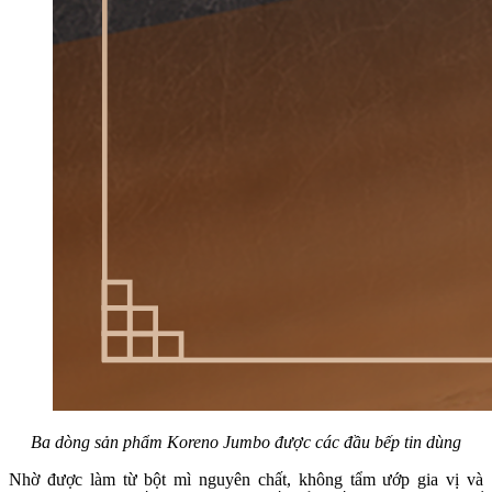
Ba dòng sản phẩm Koreno Jumbo được các đầu bếp tin dùng
Nhờ được làm từ bột mì nguyên chất, không tẩm ướp gia vị và