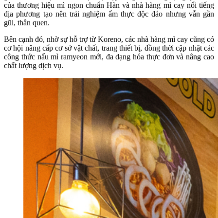
của thương hiệu mì ngon chuẩn Hàn và nhà hàng mì cay nổi tiếng
địa phương tạo nên trải nghiệm ẩm thực độc đáo nhưng vẫn gần
gũi, thân quen.
Bên cạnh đó, nhờ sự hỗ trợ từ Koreno, các nhà hàng mì cay cũng có
cơ hội nâng cấp cơ sở vật chất, trang thiết bị, đồng thời cập nhật các
công thức nấu mì ramyeon mới, đa dạng hóa thực đơn và nâng cao
chất lượng dịch vụ.