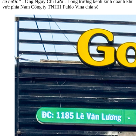
cả nước”
- Ông Nguỵ Chí Lưu - Tổng trưởng kênh kinh doanh khu
vực phía Nam Công ty TNHH Paldo Vina chia sẻ.