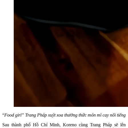
“
Food girl” Trang Pháp xuýt xoa thưởng thức món mì cay nổi tiếng
Sau thành phố Hồ Chí Minh, Koreno cùng Trang Pháp sẽ lên