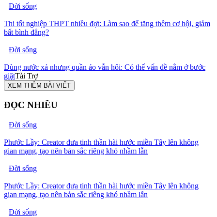
Đời sống
Thi tốt nghiệp THPT nhiều đợt: Làm sao để tăng thêm cơ hội, giảm
bất bình đẳng?
Đời sống
Dùng nước xả nhưng quần áo vẫn hôi: Có thể vấn đề nằm ở bước
giặt
Tài Trợ
XEM THÊM BÀI VIẾT
ĐỌC NHIỀU
Đời sống
Phước Lầy: Creator đưa tinh thần hài hước miền Tây lên không
gian mạng, tạo nên bản sắc riêng khó nhầm lẫn
Đời sống
Phước Lầy: Creator đưa tinh thần hài hước miền Tây lên không
gian mạng, tạo nên bản sắc riêng khó nhầm lẫn
Đời sống