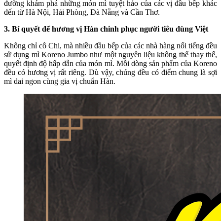
đường khám phá những món mì tuyệt hảo của các vị đầu bếp khác
đến từ Hà Nội, Hải Phòng, Đà Nẵng và Cần Thơ.
3. Bí quyết để hương vị Hàn chinh phục người tiêu dùng Việt
Không chỉ cô Chi, mà nhiều đầu bếp của các nhà hàng nổi tiếng đều
sử dụng mì Koreno Jumbo như một nguyên liệu không thể thay thế,
quyết định độ hấp dẫn của món mì. Mỗi dòng sản phẩm của Koreno
đều có hương vị rất riêng. Dù vậy, chúng đều có điểm chung là sợi
mì dai ngon cùng gia vị chuẩn Hàn.