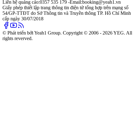
Liên hệ quảng cáo:
0357 535 179 -
Email:
booking@yeah1.vn
Giấy phép thiết lập trang thông tin điện tử tổng hợp trên mạng số
54/GP-TTĐT do Sở Thông tin và Truyền thông TP. Hồ Chí Minh
cấp ngày 30/07/2018
© Phát triển bởi Yeah1 Group. Copyright © 2006 - 2026 YEG. All
rights reverved.