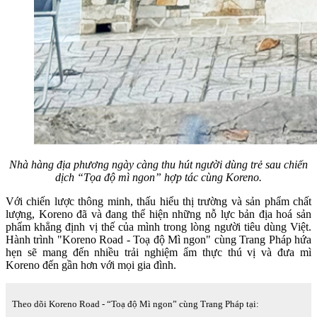
Nhà hàng địa phương ngày càng thu hút người dùng trẻ sau chiến
dịch “Tọa độ mì ngon” hợp tác cùng Koreno.
Với chiến lược thông minh, thấu hiểu thị trường và sản phẩm chất
lượng, Koreno đã và đang thể hiện những nỗ lực bản địa hoá sản
phẩm khẳng định vị thế của mình trong lòng người tiêu dùng Việt.
Hành trình "Koreno Road - Toạ độ Mì ngon" cùng Trang Pháp hứa
hẹn sẽ mang đến nhiều trải nghiệm ẩm thực thú vị và đưa mì
Koreno đến gần hơn với mọi gia đình.
Theo dõi Koreno Road - “Toạ độ Mì ngon” cùng Trang Pháp tại: