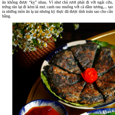
ăn không được “kỵ” nhau. Ví như chả rươi phải đi với ngải cứu,
trứng rán lại đi kèm lá mơ, canh rau muống với cà dầm tương,... tạo
ra những món ăn lạ tai nhưng kỳ thực đã được tính toán sao cho cân
bằng.