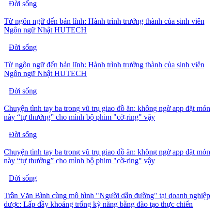
Đời sống
Từ ngôn ngữ đến bản lĩnh: Hành trình trưởng thành của sinh viên
Ngôn ngữ Nhật HUTECH
Đời sống
Từ ngôn ngữ đến bản lĩnh: Hành trình trưởng thành của sinh viên
Ngôn ngữ Nhật HUTECH
Đời sống
Chuyện tình tay ba trong vũ trụ giao đồ ăn: không ngờ app đặt món
này “tự thưởng” cho mình bộ phim "cờ-ring" vậy
Đời sống
Chuyện tình tay ba trong vũ trụ giao đồ ăn: không ngờ app đặt món
này “tự thưởng” cho mình bộ phim "cờ-ring" vậy
Đời sống
Trần Văn Bình cùng mô hình "Người dẫn đường" tại doanh nghiệp
dược: Lấp đầy khoảng trống kỹ năng bằng đào tạo thực chiến