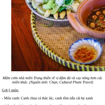
Mâm cơm nhà miền Trung thiên về vị đậm đà và cay nồng hơn các
miền khác. (Nguồn ảnh: Chạn, Cultural Pham Travel)
Gợi ý món:
- Món canh: Canh chua cá thác lác, canh tôm nấu cải bẹ xanh