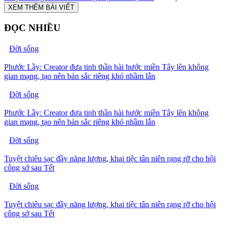
XEM THÊM BÀI VIẾT
ĐỌC NHIỀU
Đời sống
Phước Lầy: Creator đưa tinh thần hài hước miền Tây lên không
gian mạng, tạo nên bản sắc riêng khó nhầm lẫn
Đời sống
Phước Lầy: Creator đưa tinh thần hài hước miền Tây lên không
gian mạng, tạo nên bản sắc riêng khó nhầm lẫn
Đời sống
Tuyệt chiêu sạc đầy năng lượng, khai tiệc tân niên rạng rỡ cho hội
công sở sau Tết
Đời sống
Tuyệt chiêu sạc đầy năng lượng, khai tiệc tân niên rạng rỡ cho hội
công sở sau Tết