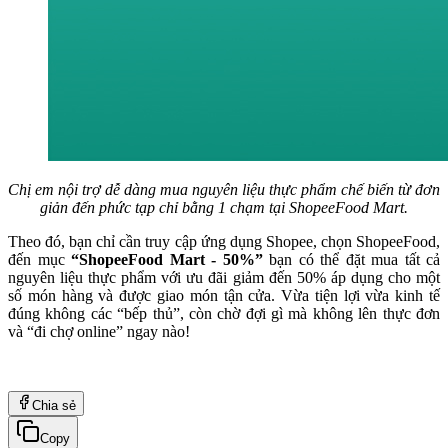
Chị em nội trợ dễ dàng mua nguyên liệu thực phẩm chế biến từ đơn
giản đến phức tạp chỉ bằng 1 chạm tại ShopeeFood Mart.
Theo đó, bạn chỉ cần truy cập ứng dụng Shopee, chọn ShopeeFood,
đến mục
“ShopeeFood Mart - 50%”
bạn có thể đặt mua tất cả
nguyên liệu thực phẩm với ưu đãi giảm đến 50% áp dụng cho một
số món hàng và được giao món tận cửa. Vừa tiện lợi vừa kinh tế
đúng không các “bếp thủ”, còn chờ đợi gì mà không lên thực đơn
và “đi chợ online” ngay nào!
Chia sẻ
Copy