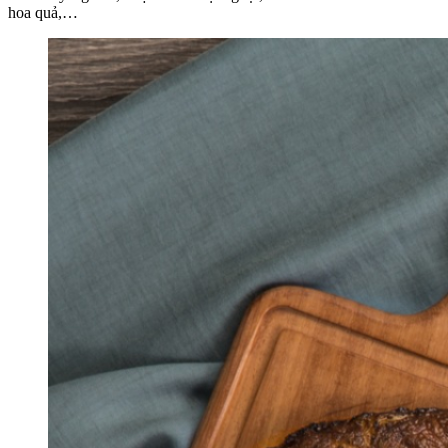
hoa quả,…