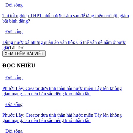
Đời sống
Thi tốt nghiệp THPT nhiều đợt: Làm sao để tăng thêm cơ hội, giảm
bất bình đẳng?
Đời sống
Dùng nước xả nhưng quần áo vẫn hôi: Có thể vấn đề nằm ở bước
giặt
Tài Trợ
XEM THÊM BÀI VIẾT
ĐỌC NHIỀU
Đời sống
Phước Lầy: Creator đưa tinh thần hài hước miền Tây lên không
gian mạng, tạo nên bản sắc riêng khó nhầm lẫn
Đời sống
Phước Lầy: Creator đưa tinh thần hài hước miền Tây lên không
gian mạng, tạo nên bản sắc riêng khó nhầm lẫn
Đời sống