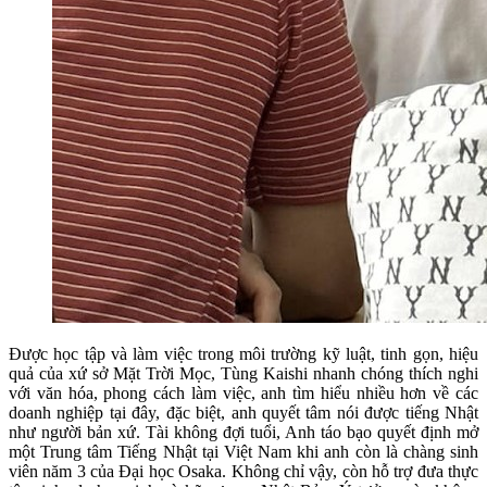
Được học tập và làm việc trong môi trường kỹ luật, tinh gọn, hiệu
quả của xứ sở Mặt Trời Mọc, Tùng Kaishi nhanh chóng thích nghi
với văn hóa, phong cách làm việc, anh tìm hiểu nhiều hơn về các
doanh nghiệp tại đây, đặc biệt, anh quyết tâm nói được tiếng Nhật
như người bản xứ. Tài không đợi tuổi, Anh táo bạo quyết định mở
một Trung tâm Tiếng Nhật tại Việt Nam khi anh còn là chàng sinh
viên năm 3 của Đại học Osaka. Không chỉ vậy, còn hỗ trợ đưa thực