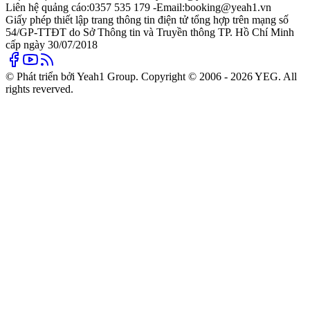
Liên hệ quảng cáo:
0357 535 179 -
Email:
booking@yeah1.vn
Giấy phép thiết lập trang thông tin điện tử tổng hợp trên mạng số
54/GP-TTĐT do Sở Thông tin và Truyền thông TP. Hồ Chí Minh
cấp ngày 30/07/2018
© Phát triển bởi Yeah1 Group. Copyright © 2006 - 2026 YEG. All
rights reverved.