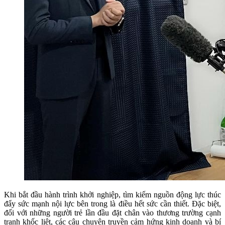
Khi bắt đầu hành trình khởi nghiệp, tìm kiếm nguồn động lực thúc
đẩy sức mạnh nội lực bên trong là điều hết sức cần thiết. Đặc biệt,
đối với những người trẻ lần đầu đặt chân vào thương trường cạnh
tranh khốc liệt, các câu chuyện truyền cảm hứng kinh doanh và bí