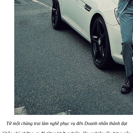
Từ một chàng trai làm nghề phục vụ đến Doanh nhân thành đạt