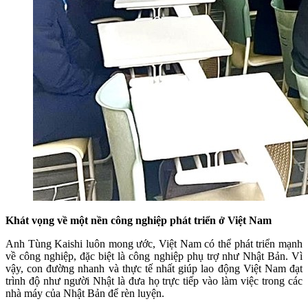
Khát vọng về một nền công nghiệp phát triển ở Việt Nam
Anh Tùng Kaishi luôn mong ước, Việt Nam có thể phát triển mạnh
về công nghiệp, đặc biệt là công nghiệp phụ trợ như Nhật Bản. Vì
vậy, con đường nhanh và thực tế nhất giúp lao động Việt Nam đạt
trình độ như người Nhật là đưa họ trực tiếp vào làm việc trong các
nhà máy của Nhật Bản để rèn luyện.