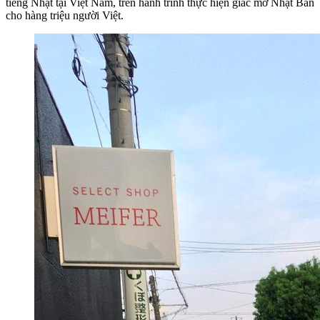
tiếng Nhật tại Việt Nam, trên hành trình thực hiện giấc mơ Nhật Bản
cho hàng triệu người Việt.