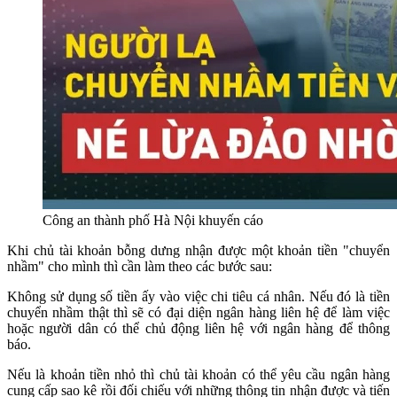
Công an thành phố Hà Nội khuyến cáo
Khi chủ tài khoản bỗng dưng nhận được một khoản tiền "chuyển
nhầm" cho mình thì cần làm theo các bước sau:
Không sử dụng số tiền ấy vào việc chi tiêu cá nhân. Nếu đó là tiền
chuyển nhầm thật thì sẽ có đại diện ngân hàng liên hệ để làm việc
hoặc người dân có thể chủ động liên hệ với ngân hàng để thông
báo.
Nếu là khoản tiền nhỏ thì chủ tài khoản có thể yêu cầu ngân hàng
cung cấp sao kê rồi đối chiếu với những thông tin nhận được và tiến