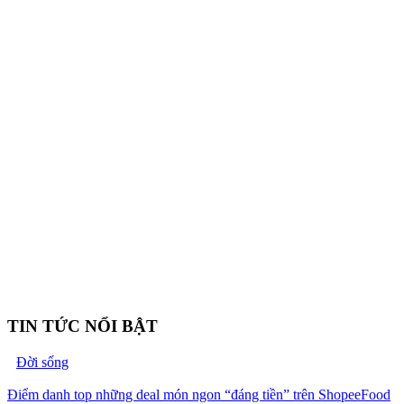
TIN TỨC NỔI BẬT
Đời sống
Điểm danh top những deal món ngon “đáng tiền” trên ShopeeFood