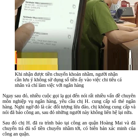
Khi nhận được tiền chuyển khoản nhầm, người nhận
cần lưu ý không sử dụng số tiền ấy vào việc chi tiêu cá
nhân và chỉ làm việc với ngân hàng
Ngay sau đó, nhiều cuộc gọi lạ gọi đến nói rất nhiều vấn đề chuyên
môn nghiệp vụ ngân hàng, yêu cầu chị H. cung cấp số thẻ ngân
hàng. Nghi ngờ đó là các đối tượng lừa đảo, chị không cung cấp và
nói đã báo công an, sau đó những người này không liên hệ lại nữa.
Sau đó chị H. đã ra trình báo tại công an quận Hoàng Mai và đã
chuyển trả đủ số tiền chuyển nhầm tới, có biên bản xác minh của
công an quận.