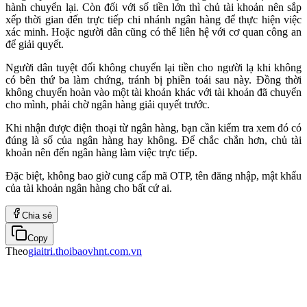
hành chuyển lại. Còn đối với số tiền lớn thì chủ tài khoản nên sắp
xếp thời gian đến trực tiếp chi nhánh ngân hàng để thực hiện việc
xác minh. Hoặc người dân cũng có thể liên hệ với cơ quan công an
để giải quyết.
Người dân tuyệt đối không chuyển lại tiền cho người lạ khi không
có bên thứ ba làm chứng, tránh bị phiền toái sau này. Đồng thời
không chuyển hoàn vào một tài khoản khác với tài khoản đã chuyển
cho mình, phải chờ ngân hàng giải quyết trước.
Khi nhận được điện thoại từ ngân hàng, bạn cần kiểm tra xem đó có
đúng là số của ngân hàng hay không. Để chắc chắn hơn, chủ tài
khoản nên đến ngân hàng làm việc trực tiếp.
Đặc biệt, không bao giờ cung cấp mã OTP, tên đăng nhập, mật khẩu
của tài khoản ngân hàng cho bất cứ ai.
Chia sẻ
Copy
Theo
giaitri.thoibaovhnt.com.vn