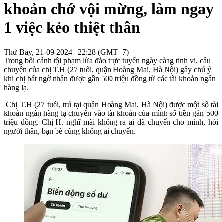
khoản chớ vội mừng, làm ngay
1 việc kẻo thiệt thân
Thứ Bảy, 21-09-2024 | 22:28 (GMT+7)
Trong bối cảnh tội phạm lừa đảo trực tuyến ngày càng tinh vi, câu
chuyện của chị T.H (27 tuổi, quận Hoàng Mai, Hà Nội) gây chú ý
khi chị bất ngờ nhận được gần 500 triệu đồng từ các tài khoản ngân
hàng lạ.
Chị T.H (27 tuổi, trú tại quận Hoàng Mai, Hà Nội) được một số tài
khoản ngân hàng lạ chuyển vào tài khoản của mình số tiền gần 500
triệu đồng. Chị H. nghĩ mãi không ra ai đã chuyển cho mình, hỏi
người thân, bạn bè cũng không ai chuyển.