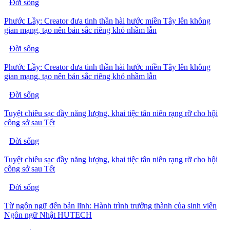
Đời sống
Phước Lầy: Creator đưa tinh thần hài hước miền Tây lên không
gian mạng, tạo nên bản sắc riêng khó nhầm lẫn
Đời sống
Phước Lầy: Creator đưa tinh thần hài hước miền Tây lên không
gian mạng, tạo nên bản sắc riêng khó nhầm lẫn
Đời sống
Tuyệt chiêu sạc đầy năng lượng, khai tiệc tân niên rạng rỡ cho hội
công sở sau Tết
Đời sống
Tuyệt chiêu sạc đầy năng lượng, khai tiệc tân niên rạng rỡ cho hội
công sở sau Tết
Đời sống
Từ ngôn ngữ đến bản lĩnh: Hành trình trưởng thành của sinh viên
Ngôn ngữ Nhật HUTECH