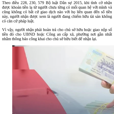
Theo điều 228, 230, 579 Bộ luật Dân sự 2015, khi tình cờ nhận
được khoản tiền lạ từ người chưa từng có mối quan hệ với mình và
cũng không có bất cứ giao dịch nào với họ liên quan đến số tiền
này, người nhận được xem là người đang chiếm hữu tài sản không
có căn cứ pháp luật.
Vì vậy, người nhận phải hoàn trả cho chủ sở hữu hoặc giao nộp số
tiền đó cho UBND hoặc Công an cấp xã, phường nơi gần nhất
nhằm thông báo công khai cho chủ sở hữu biết để nhận lại.