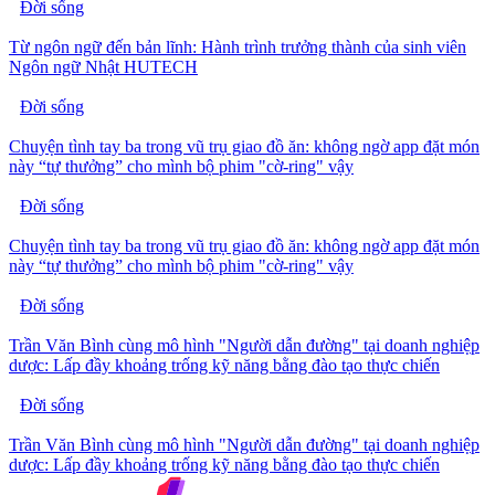
Đời sống
Từ ngôn ngữ đến bản lĩnh: Hành trình trưởng thành của sinh viên
Ngôn ngữ Nhật HUTECH
Đời sống
Chuyện tình tay ba trong vũ trụ giao đồ ăn: không ngờ app đặt món
này “tự thưởng” cho mình bộ phim "cờ-ring" vậy
Đời sống
Chuyện tình tay ba trong vũ trụ giao đồ ăn: không ngờ app đặt món
này “tự thưởng” cho mình bộ phim "cờ-ring" vậy
Đời sống
Trần Văn Bình cùng mô hình "Người dẫn đường" tại doanh nghiệp
dược: Lấp đầy khoảng trống kỹ năng bằng đào tạo thực chiến
Đời sống
Trần Văn Bình cùng mô hình "Người dẫn đường" tại doanh nghiệp
dược: Lấp đầy khoảng trống kỹ năng bằng đào tạo thực chiến