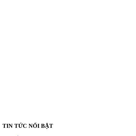
TIN TỨC NỔI BẬT