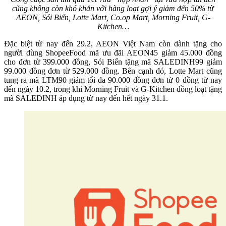
cũng không còn khó khăn với hàng loạt gợi ý giảm đến 50% từ
AEON, Sói Biển, Lotte Mart, Co.op Mart, Morning Fruit, G-
Kitchen…
Đặc biệt từ nay đến 29.2, AEON Việt Nam còn dành tặng cho
người dùng ShopeeFood mã ưu đãi AEON45 giảm 45.000 đồng
cho đơn từ 399.000 đồng, Sói Biển tặng mã SALEDINH99 giảm
99.000 đồng đơn từ 529.000 đồng. Bên cạnh đó, Lotte Mart cũng
tung ra mã LTM90 giảm tối đa 90.000 đồng đơn từ 0 đồng từ nay
đến ngày 10.2, trong khi Morning Fruit và G-Kitchen đồng loạt tặng
mã SALEDINH áp dụng từ nay đến hết ngày 31.1.