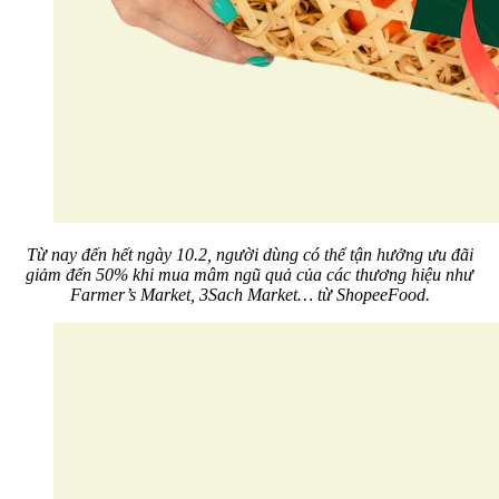
Từ nay đến hết ngày 10.2, người dùng có thể tận hưởng ưu đãi
giảm đến 50% khi mua mâm ngũ quả của các thương hiệu như
Farmer’s Market, 3Sach Market… từ ShopeeFood.