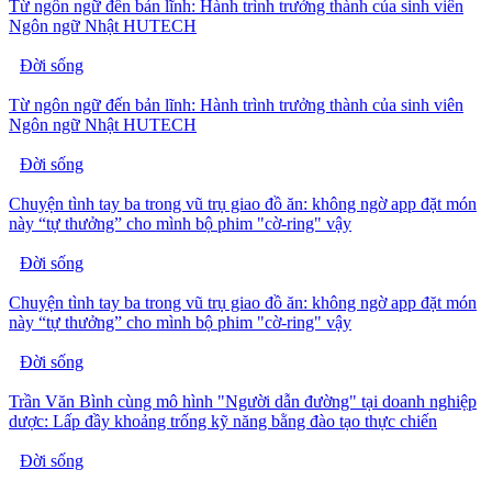
Từ ngôn ngữ đến bản lĩnh: Hành trình trưởng thành của sinh viên
Ngôn ngữ Nhật HUTECH
Đời sống
Từ ngôn ngữ đến bản lĩnh: Hành trình trưởng thành của sinh viên
Ngôn ngữ Nhật HUTECH
Đời sống
Chuyện tình tay ba trong vũ trụ giao đồ ăn: không ngờ app đặt món
này “tự thưởng” cho mình bộ phim "cờ-ring" vậy
Đời sống
Chuyện tình tay ba trong vũ trụ giao đồ ăn: không ngờ app đặt món
này “tự thưởng” cho mình bộ phim "cờ-ring" vậy
Đời sống
Trần Văn Bình cùng mô hình "Người dẫn đường" tại doanh nghiệp
dược: Lấp đầy khoảng trống kỹ năng bằng đào tạo thực chiến
Đời sống