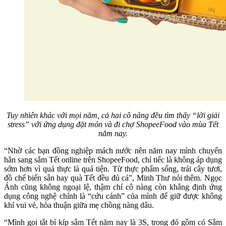
Tuy nhiên khác với mọi năm, cả hai cô nàng đều tìm thấy “lời giải
stress” với ứng dụng đặt món và đi chợ ShopeeFood vào mùa Tết
năm nay.
“Nhờ các bạn đồng nghiệp mách nước nên năm nay mình chuyển
hẳn sang sắm Tết online trên ShopeeFood, chỉ tiếc là không áp dụng
sớm hơn vì quả thực là quá tiện. Từ thực phẩm sống, trái cây tươi,
đồ chế biến sẵn hay quà Tết đều đủ cả”, Minh Thư nói thêm. Ngọc
Ánh cũng không ngoại lệ, thậm chí cô nàng còn khẳng định ứng
dụng công nghệ chính là “cứu cánh” của mình để giữ được không
khí vui vẻ, hòa thuận giữa mẹ chồng nàng dâu.
“Mình gọi tắt bí kíp sắm Tết năm nay là 3S, trong đó gồm có Sắm