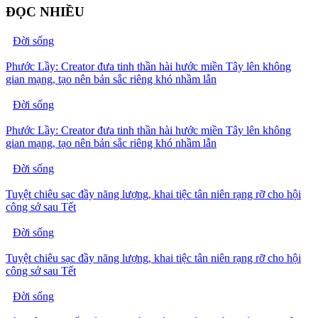
ĐỌC NHIỀU
Đời sống
Phước Lầy: Creator đưa tinh thần hài hước miền Tây lên không
gian mạng, tạo nên bản sắc riêng khó nhầm lẫn
Đời sống
Phước Lầy: Creator đưa tinh thần hài hước miền Tây lên không
gian mạng, tạo nên bản sắc riêng khó nhầm lẫn
Đời sống
Tuyệt chiêu sạc đầy năng lượng, khai tiệc tân niên rạng rỡ cho hội
công sở sau Tết
Đời sống
Tuyệt chiêu sạc đầy năng lượng, khai tiệc tân niên rạng rỡ cho hội
công sở sau Tết
Đời sống