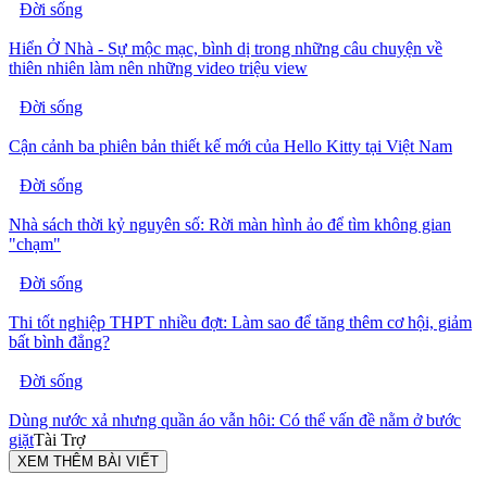
Đời sống
Hiển Ở Nhà - Sự mộc mạc, bình dị trong những câu chuyện về
thiên nhiên làm nên những video triệu view
Đời sống
Cận cảnh ba phiên bản thiết kế mới của Hello Kitty tại Việt Nam
Đời sống
Nhà sách thời kỷ nguyên số: Rời màn hình ảo để tìm không gian
"chạm"
Đời sống
Thi tốt nghiệp THPT nhiều đợt: Làm sao để tăng thêm cơ hội, giảm
bất bình đẳng?
Đời sống
Dùng nước xả nhưng quần áo vẫn hôi: Có thể vấn đề nằm ở bước
giặt
Tài Trợ
XEM THÊM BÀI VIẾT