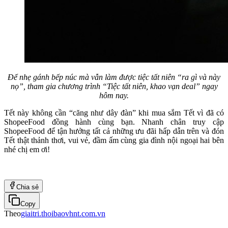
Để nhẹ gánh bếp núc mà vẫn làm được tiệc tất niên “ra gì và này
nọ”, tham gia chương trình “Tiệc tất niên, khao vạn deal” ngay
hôm nay.
Tết này không cần “căng như dây đàn” khi mua sắm Tết vì đã có
ShopeeFood đồng hành cùng bạn. Nhanh chân truy cập
ShopeeFood để tận hưởng tất cả những ưu đãi hấp dẫn trên và đón
Tết thật thảnh thơi, vui vẻ, đầm ấm cùng gia đình nội ngoại hai bên
nhé chị em ơi!
Chia sẻ
Copy
Theo
giaitri.thoibaovhnt.com.vn