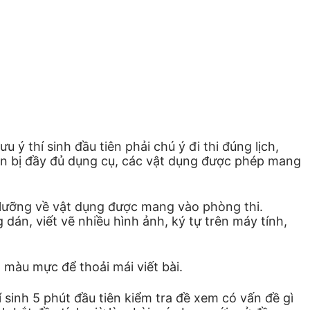
ý thí sinh đầu tiên phải chú ý đi thi đúng lịch,
huẩn bị đầy đủ dụng cụ, các vật dụng được phép mang
ỹ lưỡng về vật dụng được mang vào phòng thi.
án, viết vẽ nhiều hình ảnh, ký tự trên máy tính,
 màu mực để thoải mái viết bài.
hí sinh 5 phút đầu tiên kiểm tra đề xem có vấn đề gì