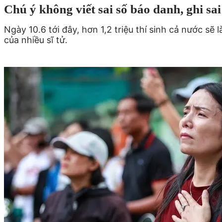
Chú ý không viết sai số báo danh, ghi sai 
Ngày 10.6 tới đây, hơn 1,2 triệu thí sinh cả nước sẽ 
của nhiều sĩ tử.