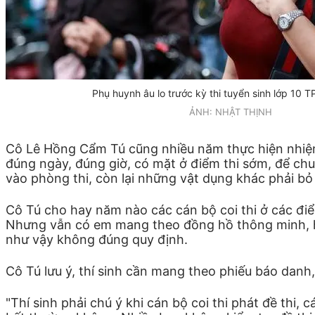
Phụ huynh âu lo trước kỳ thi tuyển sinh lớp 10
ẢNH: NHẬT THỊNH
Cô Lê Hồng Cẩm Tú cũng nhiều năm thực hiện nhiệm vụ
đúng ngày, đúng giờ, có mặt ở điểm thi sớm, để chu
vào phòng thi, còn lại những vật dụng khác phải bỏ
Cô Tú cho hay năm nào các cán bộ coi thi ở các đi
Nhưng vẫn có em mang theo đồng hồ thông minh,
như vậy không đúng quy định.
Cô Tú lưu ý, thí sinh cần mang theo phiếu báo danh
"Thí sinh phải chú ý khi cán bộ coi thi phát đề thi, 