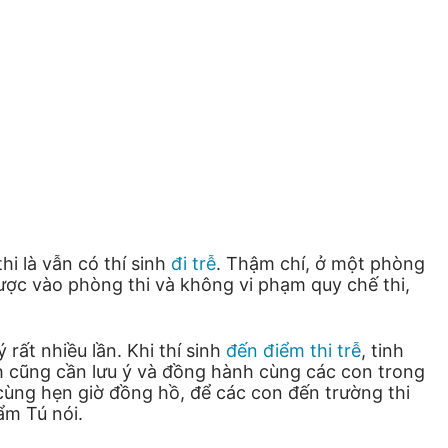
i là vẫn có thí sinh
đi trễ
. Thậm chí, ở một phòng
 được vào phòng thi và không vi phạm quy chế thi,
rất nhiều lần. Khi thí sinh
đến điểm thi trễ
, tinh
nh cũng cần lưu ý và đồng hành cùng các con trong
à cùng hẹn giờ đồng hồ, để các con đến trường thi
ẩm Tú nói.