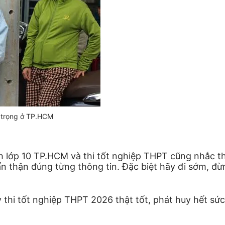
 trọng ở TP.HCM
nh lớp 10 TP.HCM và thi tốt nghiệp THPT cũng nhắc thí
n thận đúng từng thông tin. Đặc biệt hãy đi sớm, đừ
kỳ thi tốt nghiệp THPT 2026 thật tốt, phát huy hết s