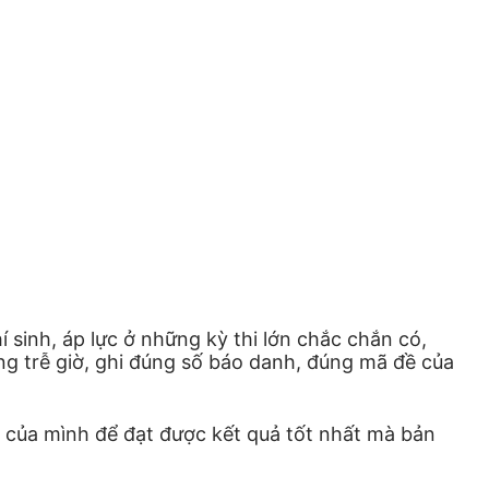
 sinh, áp lực ở những kỳ thi lớn chắc chắn có,
ng trễ giờ, ghi đúng số báo danh, đúng mã đề của
ức của mình để đạt được kết quả tốt nhất mà bản