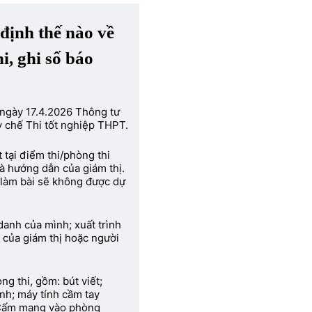
định thế nào về
, ghi số báo
gày 17.4.2026 Thông tư
y chế Thi tốt nghiệp THPT.
 tại điểm thi/phòng thi
và hướng dẫn của giám thị.
ờ làm bài sẽ không được dự
 danh của mình; xuất trình
 của giám thị hoặc người
ng thi, gồm: bút viết;
hình; máy tính cầm tay
 Cấm mang vào phòng