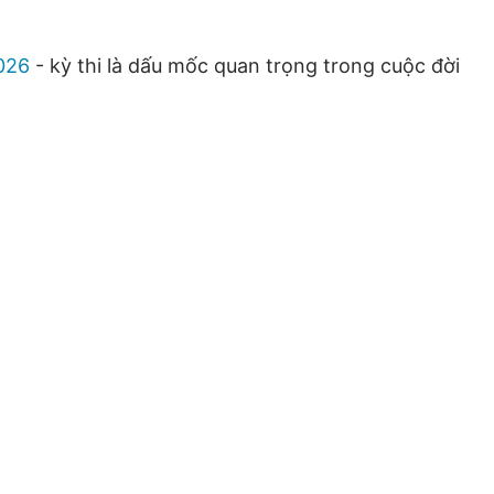
026
- kỳ thi là dấu mốc quan trọng trong cuộc đời