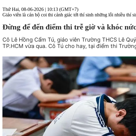
Thứ Hai, 08-06-2026 | 10:13 (GMT+7)
Giáo viên là cán bộ coi thi cảnh giác tới thí sinh những lỗi nhiều thí s
Đừng để đến điểm thi trễ giờ và khóc nứ
Cô Lê Hồng Cẩm Tú, giáo viên Trường THCS Lê Quý Đ
TP.HCM vừa qua. Cô Tú cho hay, tại điểm thi Trườ