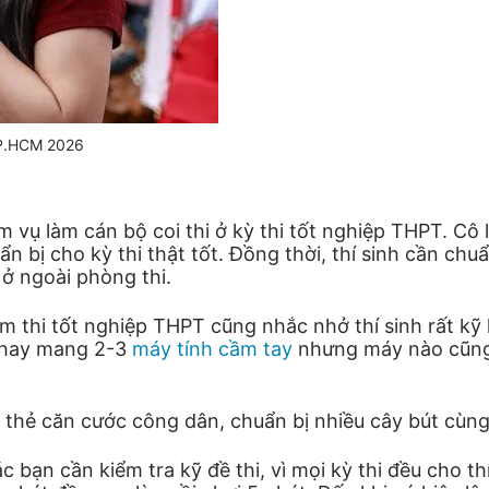
 TP.HCM 2026
 làm cán bộ coi thi ở kỳ thi tốt nghiệp THPT. Cô lưu 
ẩn bị cho kỳ thi thật tốt. Đồng thời, thí sinh cần c
 ở ngoài phòng thi.
ểm thi tốt nghiệp THPT cũng nhắc nhở thí sinh rất k
 hay mang 2-3
máy tính cầm tay
nhưng máy nào cũng d
, thẻ căn cước công dân, chuẩn bị nhiều cây bút cùng
các bạn cần kiểm tra kỹ đề thi, vì mọi kỳ thi đều cho t