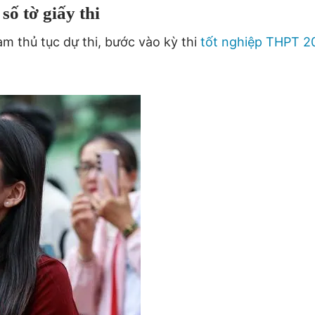
số tờ giấy thi
làm thủ tục dự thi, bước vào kỳ thi
tốt nghiệp THPT 2