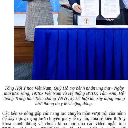
Tổng Hội Y học Việt Nam, Quỹ Hỗ trợ bệnh nhân ung thư - Ngày
mai tươi sáng, TikTok Việt Nam và Hệ thống BVĐK Tâm Anh, Hệ
thống Trung tâm Tiêm chủng VNVC ký kết hợp tác xây dựng mạng
lưới thông tin y tế vì cộng đồng.
Các bên sẽ đóng góp các năng lực chuyên môn vượt trội của mình
để xây dựng mạng lưới chuyên gia y tế uy tín, chia sẻ kiến thức y
khoa chính thống và chuẩn khoa học qua các video ngắn trên