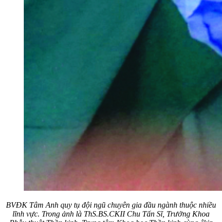
BVĐK
Tâm Anh quy tụ đội ngũ chuyên gia đầu ngành thuộc nhiều
lĩnh vực. Trong ảnh là ThS.BS.CKII Chu Tấn Sĩ, Trưởng Khoa