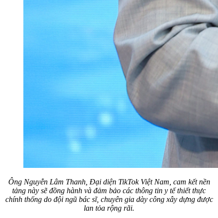
Ông Nguyễn Lâm Thanh, Đại diện TikTok Việt Nam, cam kết nền
tảng này sẽ đồng hành và đảm bảo các thông tin y tế thiết thực
chính thống do đội ngũ bác sĩ, chuyên gia dày công xây dựng được
lan tỏa rộng rãi.