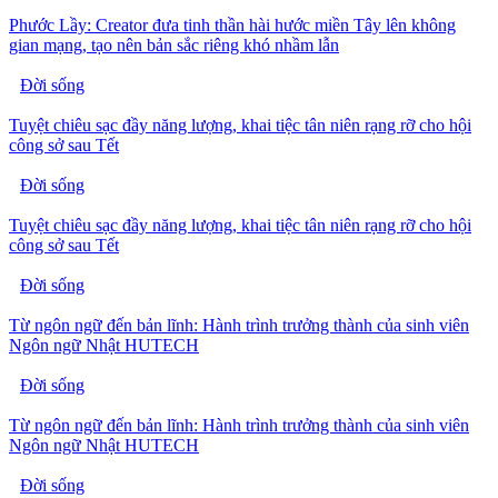
Phước Lầy: Creator đưa tinh thần hài hước miền Tây lên không
gian mạng, tạo nên bản sắc riêng khó nhầm lẫn
Đời sống
Tuyệt chiêu sạc đầy năng lượng, khai tiệc tân niên rạng rỡ cho hội
công sở sau Tết
Đời sống
Tuyệt chiêu sạc đầy năng lượng, khai tiệc tân niên rạng rỡ cho hội
công sở sau Tết
Đời sống
Từ ngôn ngữ đến bản lĩnh: Hành trình trưởng thành của sinh viên
Ngôn ngữ Nhật HUTECH
Đời sống
Từ ngôn ngữ đến bản lĩnh: Hành trình trưởng thành của sinh viên
Ngôn ngữ Nhật HUTECH
Đời sống