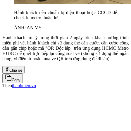
Hành khách nên chuẩn bị điện thoại hoặc CCCD để
check in metro thuận lợi
ẢNH: AN VY
Hành khách lưu ý trong thời gian 2 ngày triển khai chương trình
miễn phí vé, hành khách chỉ sử dụng thẻ căn cước, căn cước công
dân gắn chip hoặc mã "QR Độc lập" trên ứng dụng HCMC Metro
HURC để quét trực tiếp tại cổng soát vé (không sử dụng thẻ ngân
hàng, ví điện tử hoặc mua vé QR trên ứng dụng để đi tàu).
Chia sẻ
Copy
Theo
thanhnien.vn