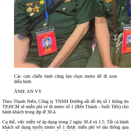
Các cựu chiến binh cũng lựa chọn metro để đi xem
diễu binh
ẢNH: AN VY
Theo Thanh Niên, Công ty TNHH Đường sắt đô thị số 1 thông tin
TP.HCM sẽ miễn phí vé đi metro số 1 (Bến Thành - Suối Tiên) cho
hành khách trong dịp lễ 30.4.
Cụ thể, việc miễn vé áp dụng trong 2 ngày 30.4 và 1.5. Tất cả hành
khách sử dụng tuyến metro số 1 được miễn phí vé tàu thông qua