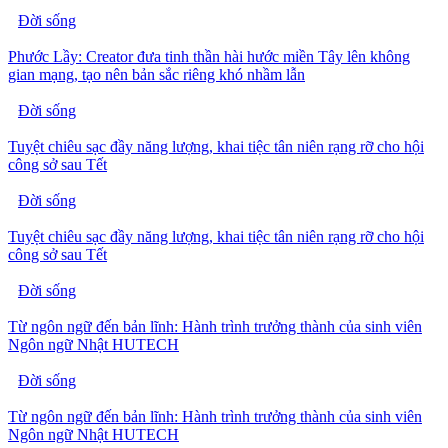
Đời sống
Phước Lầy: Creator đưa tinh thần hài hước miền Tây lên không
gian mạng, tạo nên bản sắc riêng khó nhầm lẫn
Đời sống
Tuyệt chiêu sạc đầy năng lượng, khai tiệc tân niên rạng rỡ cho hội
công sở sau Tết
Đời sống
Tuyệt chiêu sạc đầy năng lượng, khai tiệc tân niên rạng rỡ cho hội
công sở sau Tết
Đời sống
Từ ngôn ngữ đến bản lĩnh: Hành trình trưởng thành của sinh viên
Ngôn ngữ Nhật HUTECH
Đời sống
Từ ngôn ngữ đến bản lĩnh: Hành trình trưởng thành của sinh viên
Ngôn ngữ Nhật HUTECH