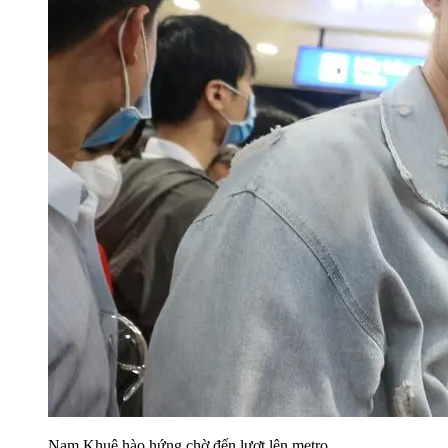
Nam Khuê hào hứng chờ đến lượt lên metro