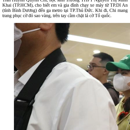
Khai (TP.HCM), cho biết em và gia đình chạy xe máy từ TP.Dĩ An
(tỉnh Bình Dương) đến ga metro tại TP.Thủ Đức. Khi đi, Chi mang
trang phục cờ đỏ sao vàng, trên tay cầm chặt lá cờ Tổ quốc.