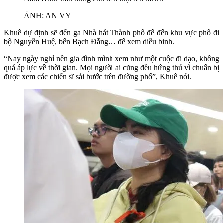
ẢNH: AN VY
Khuê dự định sẽ đến ga Nhà hát Thành phố để đến khu vực phố đi
bộ Nguyễn Huệ, bến Bạch Đằng… để xem diễu binh.
“Nay ngày nghỉ nên gia đình mình xem như một cuộc đi dạo, không
quá áp lực về thời gian. Mọi người ai cũng đều hứng thú vì chuẩn bị
được xem các chiến sĩ sải bước trên đường phố”, Khuê nói.