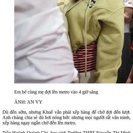
Em bé cùng mẹ đợi lên metro vào 4 giờ sáng
ẢNH: AN VY
Dù đến sớm, nhưng Khuê vẫn phải xếp hàng để chờ đợi đến lượt.
Anh chàng chia sẻ dù hơi nóng bức nhưng mọi người rất văn minh,
xếp hàng ngay ngắn chờ đến lên metro.
Trần Huỳnh Quỳnh Chi, học sinh Trường THPT Nguyễn Thị Minh