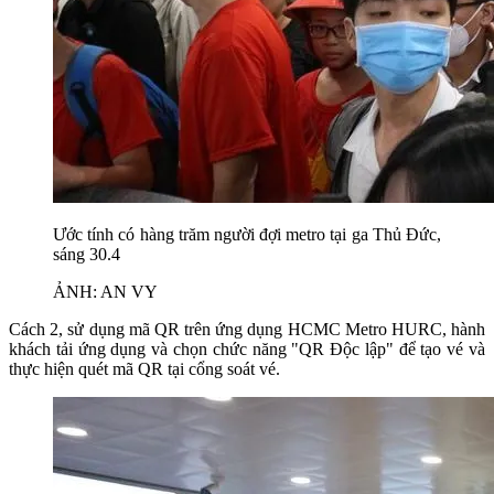
Ước tính có hàng trăm người đợi metro tại ga Thủ Đức,
sáng 30.4
ẢNH: AN VY
Cách 2, sử dụng mã QR trên ứng dụng HCMC Metro HURC, hành
khách tải ứng dụng và chọn chức năng "QR Độc lập" để tạo vé và
thực hiện quét mã QR tại cổng soát vé.