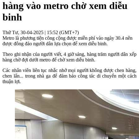
hàng vào metro chờ xem diễu
binh
Thứ Tư, 30-04-2025 | 15:52 (GMT+7)
Metro là phương tiện công cộng được miễn phí vào ngày 30.4 nên
được đông đảo người dân lựa chọn để xem diễu binh.
Theo ghi nhận của người viết, 4 giờ sáng, hàng trăm người dân xếp
hàng chờ đợi dưới metro để chờ xem diễu binh.
Các nhân viên liên tục nhắc nhở mọi người không được chen hàng,
chen lấn... trong nhà ga để đảm bảo công tác di chuyển một cách
thuận lợi.