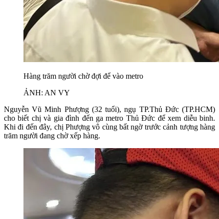
Hàng trăm người chờ đợi để vào metro
ẢNH: AN VY
Nguyễn Vũ Minh Phượng (32 tuổi), ngụ TP.Thủ Đức (TP.HCM)
cho biết chị và gia đình đến ga metro Thủ Đức để xem diễu binh.
Khi đi đến đây, chị Phượng vô cùng bất ngờ trước cảnh tượng hàng
trăm người đang chờ xếp hàng.