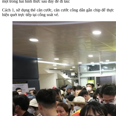
một trong hai hình thức sau đây để đi tàu:
Cách 1, sử dụng thẻ căn cước, căn cước công dân gắn chip để thực
hiện quét trực tiếp tại cổng soát vé.