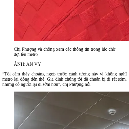
Chị Phượng và chồng xem các thông tin trong lúc chờ
đợi lên metro
ẢNH: AN VY
“Tôi cảm thấy choáng ngợp trước cảnh tượng này vì không nghĩ
metro lại đông đến thế. Gia đình chúng tôi đã chuẩn bị đi rất sớm,
nhưng có người lại đi sớm hơn”, chị Phượng nói.