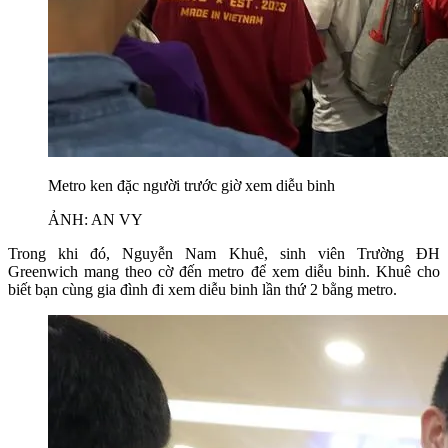
Metro ken đặc người trước giờ xem diễu binh
ẢNH: AN VY
Trong khi đó, Nguyễn Nam Khuê, sinh viên Trường ĐH
Greenwich mang theo cờ đến metro để xem diễu binh. Khuê cho
biết bạn cùng gia đình đi xem diễu binh lần thứ 2 bằng metro.