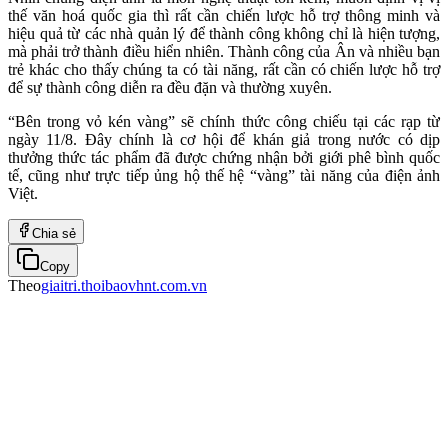
thế văn hoá quốc gia thì rất cần chiến lược hỗ trợ thông minh và
hiệu quả từ các nhà quản lý để thành công không chỉ là hiện tượng,
mà phải trở thành điều hiển nhiên. Thành công của Ân và nhiều bạn
trẻ khác cho thấy chúng ta có tài năng, rất cần có chiến lược hỗ trợ
để sự thành công diễn ra đều đặn và thường xuyên.
“Bên trong vỏ kén vàng” sẽ chính thức công chiếu tại các rạp từ
ngày 11/8. Đây chính là cơ hội để khán giả trong nước có dịp
thưởng thức tác phẩm đã được chứng nhận bởi giới phê bình quốc
tế, cũng như trực tiếp ủng hộ thế hệ “vàng” tài năng của điện ảnh
Việt.
Chia sẻ
Copy
Theo
giaitri.thoibaovhnt.com.vn