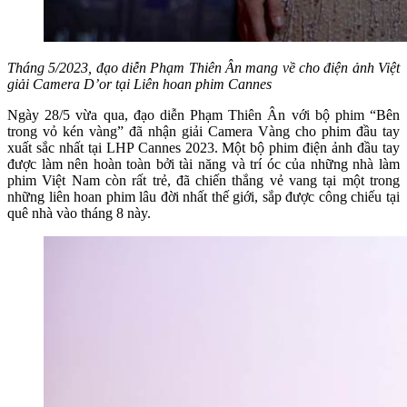
Tháng 5/2023, đạo diễn Phạm Thiên Ân mang về cho điện ảnh Việt
giải Camera D’or tại Liên hoan phim Cannes
Ngày 28/5 vừa qua, đạo diễn Phạm Thiên Ân với bộ phim “Bên
trong vỏ kén vàng” đã nhận giải Camera Vàng cho phim đầu tay
xuất sắc nhất tại LHP Cannes 2023. Một bộ phim điện ảnh đầu tay
được làm nên hoàn toàn bởi tài năng và trí óc của những nhà làm
phim Việt Nam còn rất trẻ, đã chiến thắng vẻ vang tại một trong
những liên hoan phim lâu đời nhất thế giới, sắp được công chiếu tại
quê nhà vào tháng 8 này.