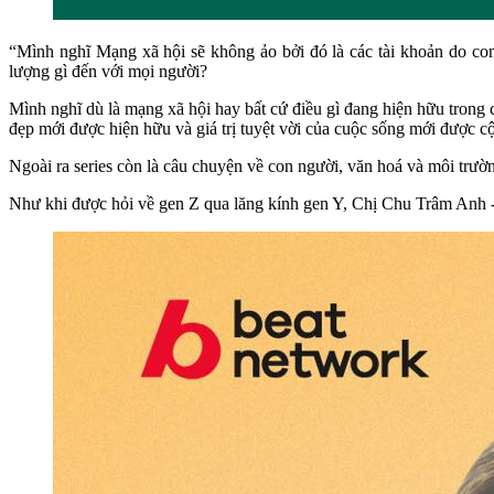
“Mình nghĩ Mạng xã hội sẽ không ảo bởi đó là các tài khoản do co
lượng gì đến với mọi người?
Mình nghĩ dù là mạng xã hội hay bất cứ điều gì đang hiện hữu trong c
đẹp mới được hiện hữu và giá trị tuyệt vời của cuộc sống mới được c
Ngoài ra series còn là câu chuyện về con người, văn hoá và môi trường
Như khi được hỏi về gen Z qua lăng kính gen Y, Chị Chu Trâm An