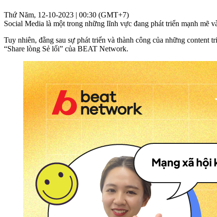
Thứ Năm, 12-10-2023 | 00:30 (GMT+7)
Social Media là một trong những lĩnh vực đang phát triển mạnh mẽ và 
Tuy nhiên, đằng sau sự phát triển và thành công của những content t
“Share lòng Sẻ lối” của BEAT Network.