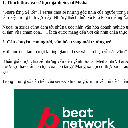
1. Thách thức và cơ hội ngành Social Media
"Share lòng Sẻ lối" là series chia sẻ những góc nhìn của người tro
làm việc trong lĩnh vực này. Những thách thức và khó khăn mà người
Ngoài ra series cũng đem tới những góc nhìn văn hóa doanh nghiệp tro
đi làm vừa chăm con,... Tất cả được mang đến với cái nhìn chân thực 
2. Câu chuyện, con người, văn hóa trong môi trường trẻ
Với mục tiêu tạo ra một không gian chia sẻ và thảo luận về các vấn 
Khán giả được chia sẻ những vấn đề ngành Social Media như: Tại sa
trước sự thay đổi liên tục của nền tảng? Mạng xã hội có thực sự là 
tạo.
Trong những số đầu tiên của series, khi đưa góc nhìn về chủ đề “Trên