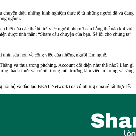
âu chuyện thật, những kinh nghiệm thực tế từ những người đã và đang
rong ngành.
ch biệt của các thế hệ tới việc người phụ nữ cân bằng thế nào khi vừa
hiện được tinh thần: “Share câu chuyện của bạn. Sẻ lối cho chúng ta”
cái nhìn sâu hơn về công việc của những người làm nghề.
Thắng và thua trong pitching. Account đối diện như thế nào? Làm gì
ững thách thức và cơ hội trong môi trường làm việc trẻ trung và sáng
ng nội bộ và đào tạo BEAT Network) đã có những chia sẻ rất thực tế: