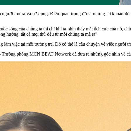
n người mở ra và sử dụng. Điều quan trọng đó là những tài khoản đó
uộc sống của chúng ta thì chỉ khi ta nhìn thấy mặt tích cực của nó, chú
ộng hưởng, tất cả mọi thứ đều từ mỗi chúng ta mà ra”
 làm việc tại môi trường trẻ. Đó có thể là câu chuyện về việc người tr
h - Trường phòng MCN BEAT Network đã đưa ra những góc nhìn về cá