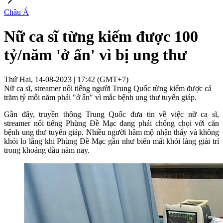
Châu Á
Nữ ca sĩ từng kiếm được 100
tỷ/năm 'ở ẩn' vì bị ung thư
Thứ Hai, 14-08-2023 | 17:42 (GMT+7)
Nữ ca sĩ, streamer nổi tiếng người Trung Quốc từng kiếm được cả
trăm tỷ mỗi năm phải "ở ẩn" vì mắc bệnh ung thư tuyến giáp.
Gần đây, truyền thông Trung Quốc đưa tin về việc nữ ca sĩ,
streamer nổi tiếng Phùng Đề Mạc đang phải chống chọi với căn
bệnh ung thư tuyến giáp. Nhiều người hâm mộ nhận thấy và không
khỏi lo lắng khi Phùng Đề Mạc gần như biến mất khỏi làng giải trí
trong khoảng đầu năm nay.