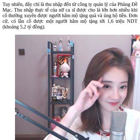
Tuy nhiên, đây chỉ là thu nhập đến từ công ty quản lý của Phùng Đề
Mạc. Thu nhập thực tế của nữ ca sĩ được cho là lớn hơn nhiều khi
cô thường xuyên được người hâm mộ tặng quà và ủng hộ tiền. Đơn
cử, có lần cô được một người hâm mộ tặng tới 1,6 triệu NDT
(khoảng 5,2 tỷ đồng).