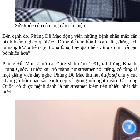
Sức khỏe của cô đang dần cải thiện
Bên cạnh đó, Phùng Đề Mạc động viên những bệnh nhân mắc căn
bệnh hiểm nghèo quái ác: “Đừng để tâm hồn bị cạn kiệt, đừng tích
tụ năng lượng tiêu cực trong lòng, hãy giao tiếp với gia đình và bạn
bè nhiều hơn”.
Phùng Đề Mạc là nữ ca sĩ trẻ sinh năm 1991, tại Trùng Khánh,
Trung Quốc. Trước khi trở thành nữ streamer nổi tiếng, cô từng là
một giảng viên dạy nghề. Phùng Đề Mạc thu hút được sự chú ý của
khán giả bởi nhan sắc xinh đẹp và giọng nói ngọt ngào. Ở Trung
Quốc, cô được mệnh danh là nữ streamer kiếm tiền nhiều nhất đất
nước.