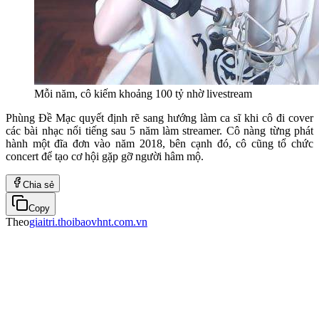
Mỗi năm, cô kiếm khoảng 100 tỷ nhờ livestream
Phùng Đề Mạc quyết định rẽ sang hướng làm ca sĩ khi cô đi cover
các bài nhạc nổi tiếng sau 5 năm làm streamer. Cô nàng từng phát
hành một đĩa đơn vào năm 2018, bên cạnh đó, cô cũng tổ chức
concert để tạo cơ hội gặp gỡ người hâm mộ.
Chia sẻ
Copy
Theo
giaitri.thoibaovhnt.com.vn