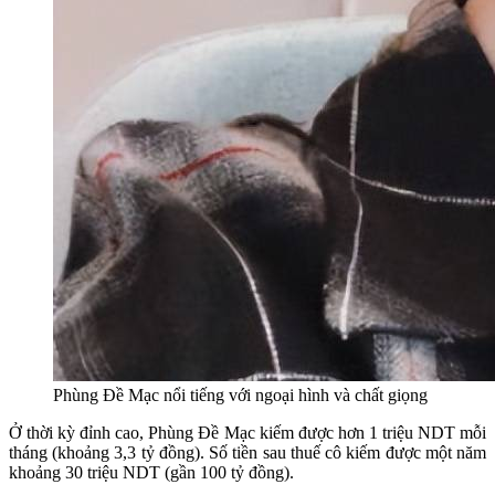
Phùng Đề Mạc nổi tiếng với ngoại hình và chất giọng
Ở thời kỳ đỉnh cao, Phùng Đề Mạc kiếm được hơn 1 triệu NDT mỗi
tháng (khoảng 3,3 tỷ đồng). Số tiền sau thuế cô kiếm được một năm
khoảng 30 triệu NDT (gần 100 tỷ đồng).