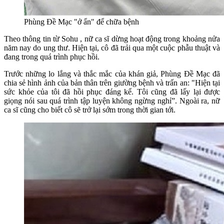
Phùng Đề Mạc "ở ẩn" để chữa bệnh
Theo thông tin từ Sohu , nữ ca sĩ dừng hoạt động trong khoảng nửa
năm nay do ung thư. Hiện tại, cô đã trải qua một cuộc phẫu thuật và
đang trong quá trình phục hồi.
Trước những lo lắng và thắc mắc của khán giả, Phùng Đề Mạc đã
chia sẻ hình ảnh của bản thân trên giường bệnh và trấn an: "Hiện tại
sức khỏe của tôi đã hồi phục đáng kể. Tôi cũng đã lấy lại được
giọng nói sau quá trình tập luyện không ngừng nghỉ”. Ngoài ra, nữ
ca sĩ cũng cho biết cô sẽ trở lại sớm trong thời gian tới.