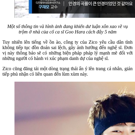
Một số thông tin và hình ảnh đang khiến dư luận xôn xao về vụ
trộm ở nhà của cố ca sĩ Goo Hara cách đây 5 năm
Tuy nhiên lên tiếng về ồn ào, công ty của Zico yêu cầu dân tình
không tiếp tục đồn đoán sai lệch, gây ảnh hưởng đến nghệ sĩ. Đơn
vị này thông báo sẽ có những biện pháp pháp lý mạnh mẽ đối với
những người có hành vi xúc phạm danh dự của nghệ sĩ.
Zico cũng đăng tải một dòng trạng thái ẩn ý lên trang cá nhân, gián
tiếp phủ nhận có liên quan đến lùm xùm này.