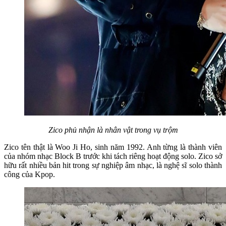
Zico phủ nhận là nhân vật trong vụ trộm
Zico tên thật là Woo Ji Ho, sinh năm 1992. Anh từng là thành viên
của nhóm nhạc Block B trước khi tách riêng hoạt động solo. Zico sở
hữu rất nhiều bản hit trong sự nghiệp âm nhạc, là nghệ sĩ solo thành
công của Kpop.