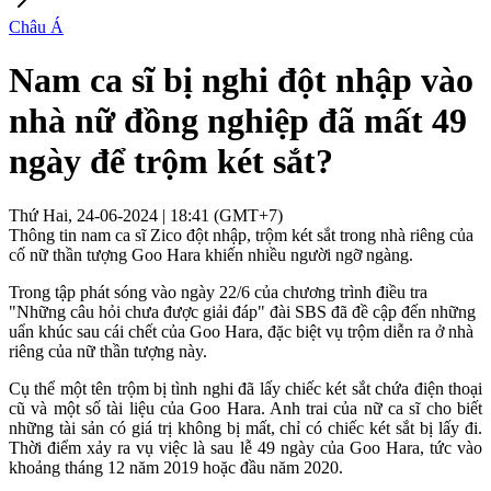
Châu Á
Nam ca sĩ bị nghi đột nhập vào
nhà nữ đồng nghiệp đã mất 49
ngày để trộm két sắt?
Thứ Hai, 24-06-2024 | 18:41 (GMT+7)
Thông tin nam ca sĩ Zico đột nhập, trộm két sắt trong nhà riêng của
cố nữ thần tượng Goo Hara khiến nhiều người ngỡ ngàng.
Trong tập phát sóng vào ngày 22/6 của chương trình điều tra
"Những câu hỏi chưa được giải đáp" đài SBS đã đề cập đến những
uẩn khúc sau cái chết của Goo Hara, đặc biệt vụ trộm diễn ra ở nhà
riêng của nữ thần tượng này.
Cụ thể một tên trộm bị tình nghi đã lấy chiếc két sắt chứa điện thoại
cũ và một số tài liệu của Goo Hara. Anh trai của nữ ca sĩ cho biết
những tài sản có giá trị không bị mất, chỉ có chiếc két sắt bị lấy đi.
Thời điểm xảy ra vụ việc là sau lễ 49 ngày của Goo Hara, tức vào
khoảng tháng 12 năm 2019 hoặc đầu năm 2020.