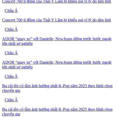
Concert 760 tỉ đồng của Thái Y Lâm bị khiếu nại vì lý do tâm linh
Châu Á
Concert 760 tỉ đồng của Thái Y Lâm bị khiếu nại vì lý do tâm linh
Châu Á
ADOR “quay xe” với Danielle, NewJeans đứng trước bước ngoặt
lớn nhất sự nghiệp
Châu Á
ADOR “quay xe” với Danielle, NewJeans đứng trước bước ngoặt
lớn nhất sự nghiệp
Châu Á
Ba cái tên có tầm ảnh hưởng nhất K-Pop năm 2025 theo bình chọn
chuyên gia
Châu Á
Ba cái tên có tầm ảnh hưởng nhất K-Pop năm 2025 theo bình chọn
chuyên gia