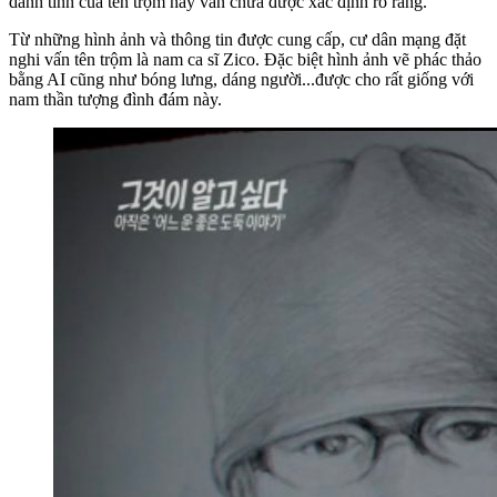
danh tính của tên trộm này vẫn chưa được xác định rõ ràng.
Từ những hình ảnh và thông tin được cung cấp, cư dân mạng đặt
nghi vấn tên trộm là nam ca sĩ Zico. Đặc biệt hình ảnh vẽ phác thảo
bằng AI cũng như bóng lưng, dáng người...được cho rất giống với
nam thần tượng đình đám này.