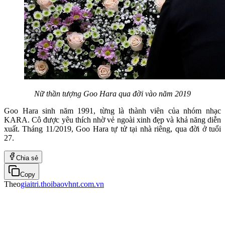
Nữ thần tượng Goo Hara qua đời vào năm 2019
Goo Hara sinh năm 1991, từng là thành viên của nhóm nhạc
KARA. Cô được yêu thích nhờ vẻ ngoài xinh đẹp và khả năng diễn
xuất. Tháng 11/2019, Goo Hara tự tử tại nhà riêng, qua đời ở tuổi
27.
Chia sẻ
Copy
Theo
giaitri.thoibaovhnt.com.vn