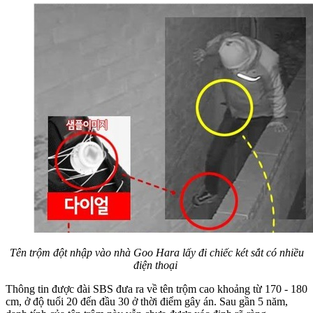
Tên trộm đột nhập vào nhà Goo Hara lấy đi chiếc két sắt có nhiều
điện thoại
Thông tin được đài SBS đưa ra về tên trộm cao khoảng từ 170 - 180
cm, ở độ tuổi 20 đến đầu 30 ở thời điểm gây án. Sau gần 5 năm,