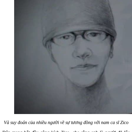
Và suy đoán của nhiều người về sự tương đồng với nam ca sĩ Zico