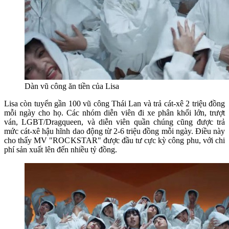
Dàn vũ công ăn tiền của Lisa
Lisa còn tuyển gần 100 vũ công Thái Lan và trả cát-xê 2 triệu đồng
mỗi ngày cho họ. Các nhóm diễn viên đi xe phân khối lớn, trượt
ván, LGBT/Dragqueen, và diễn viên quần chúng cũng được trả
mức cát-xê hậu hĩnh dao động từ 2-6 triệu đồng mỗi ngày. Điều này
cho thấy MV "ROCKSTAR" được đầu tư cực kỳ công phu, với chi
phí sản xuất lên đến nhiều tỷ đồng.