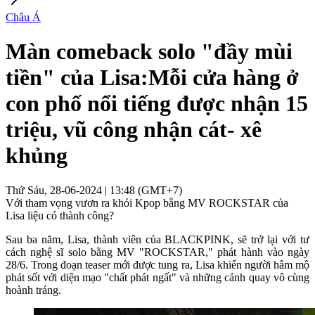
Châu Á
Màn comeback solo "đầy mùi
tiền" của Lisa:Mỗi cửa hàng ở
con phố nổi tiếng được nhận 15
triệu, vũ công nhận cát- xê
khủng
Thứ Sáu, 28-06-2024 | 13:48 (GMT+7)
Với tham vọng vươn ra khỏi Kpop bằng MV ROCKSTAR của
Lisa liệu có thành công?
Sau ba năm, Lisa, thành viên của BLACKPINK, sẽ trở lại với tư
cách nghệ sĩ solo bằng MV "ROCKSTAR," phát hành vào ngày
28/6. Trong đoạn teaser mới được tung ra, Lisa khiến người hâm mộ
phát sốt với diện mạo "chất phát ngất" và những cảnh quay vô cùng
hoành tráng.