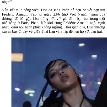
nhẹm".
Vừa kết thúc công việc, Lisa đã sang Pháp để hẹn hò với bạn trai
Frédéric Arnault. Vào tối ngày 23/6 (giờ Việt Nam), "team qua
đường" đã bắt gặp Lisa dùng bữa với gia đình bạn trai trong một
nhà hàng ở Paris, Pháp. Nữ idol cùng Frédéric Arnault ngồi cạnh
nhau, cười nói hạnh phúc không ngừng. Thời gian qua, Lisa thường
xuyên bay đi bay về giữa Thái Lan và Pháp để hẹn hò với bạn trai.