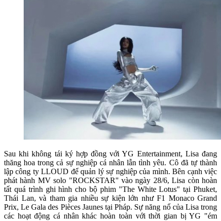
Sau khi không tái ký hợp đồng với YG Entertainment, Lisa đang
thăng hoa trong cả sự nghiệp cá nhân lẫn tình yêu. Cô đã tự thành
lập công ty LLOUD để quản lý sự nghiệp của mình. Bên cạnh việc
phát hành MV solo "ROCKSTAR" vào ngày 28/6, Lisa còn hoàn
tất quá trình ghi hình cho bộ phim "The White Lotus" tại Phuket,
Thái Lan, và tham gia nhiều sự kiện lớn như F1 Monaco Grand
Prix, Le Gala des Pièces Jaunes tại Pháp. Sự năng nổ của Lisa trong
các hoạt động cá nhân khác hoàn toàn với thời gian bị YG "ém