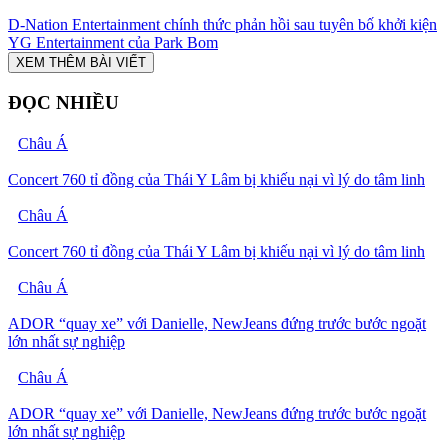
D-Nation Entertainment chính thức phản hồi sau tuyên bố khởi kiện
YG Entertainment của Park Bom
XEM THÊM BÀI VIẾT
ĐỌC NHIỀU
Châu Á
Concert 760 tỉ đồng của Thái Y Lâm bị khiếu nại vì lý do tâm linh
Châu Á
Concert 760 tỉ đồng của Thái Y Lâm bị khiếu nại vì lý do tâm linh
Châu Á
ADOR “quay xe” với Danielle, NewJeans đứng trước bước ngoặt
lớn nhất sự nghiệp
Châu Á
ADOR “quay xe” với Danielle, NewJeans đứng trước bước ngoặt
lớn nhất sự nghiệp