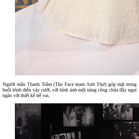
Người mẫu Thanh Trâm (The Face team Anh Thư) góp mặt trong
buổi trình diễn váy cưới, với hình ảnh một nàng công chúa đầy ngọt
ngào với thiết kế trễ vai.