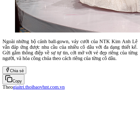
Ngoài những bộ cánh ball-gown, váy cưới của NTK Kim Anh Lê
vẫn đáp ứng được nhu cầu của nhiều cô dâu với đa dạng thiết kế.
Gửi gắm thông điệp về sự tự tin, cởi mở với vẻ đẹp riêng của từng
người, và hóa công chúa theo cách riêng của từng cô dâu.
Chia sẻ
Copy
Theo
giaitri.thoibaovhnt.com.vn