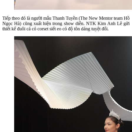
Tiếp theo đó là người mẫu Thanh Tuyền (The New Mentor team Hồ
Ngọc Hà) cũng xuất hiện trong show diễn. NTK Kim Anh Lê gửi
thiết kế đuôi cá có corset siết eo có độ tôn dáng tuyệt đối.