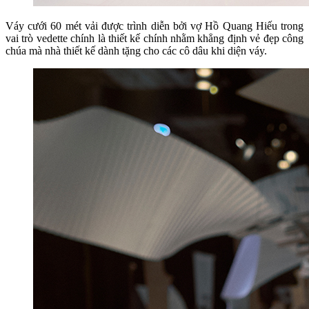
Váy cưới 60 mét vải được trình diễn bởi vợ Hồ Quang Hiếu trong
vai trò vedette chính là thiết kế chính nhằm khẳng định vẻ đẹp công
chúa mà nhà thiết kế dành tặng cho các cô dâu khi diện váy.